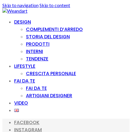
Skip to navigation
Skip to content
DESIGN
COMPLEMENTI D’ARREDO
STORIA DEL DESIGN
PRODOTTI
INTERNI
TENDENZE
LIFESTYLE
CRESCITA PERSONALE
FAI DA TE
FAI DA TE
ARTIGIANI DESIGNER
VIDEO
FACEBOOK
INSTAGRAM