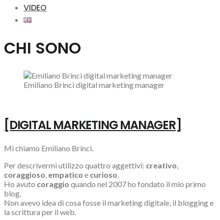
VIDEO
CHI SONO
Emiliano Brinci digital marketing manager
[DIGITAL MARKETING MANAGER]
Mi chiamo
Emiliano Brinci
.
Per descrivermi utilizzo quattro aggettivi:
creativo
,
coraggioso
,
empatico
e
curioso
.
Ho avuto
coraggio
quando nel 2007 ho fondato il mio primo
blog.
Non avevo idea di cosa fosse il marketing digitale, il blogging e
la scrittura per il web.