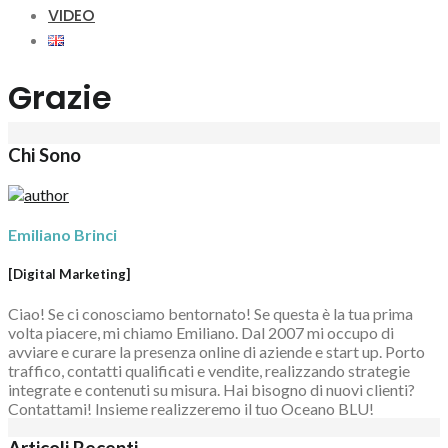
VIDEO
Grazie
Chi Sono
Emiliano Brinci
[Digital Marketing]
Ciao! Se ci conosciamo bentornato! Se questa è la tua prima
volta piacere, mi chiamo Emiliano. Dal 2007 mi occupo di
avviare e curare la presenza online di aziende e start up. Porto
traffico, contatti qualificati e vendite, realizzando strategie
integrate e contenuti su misura. Hai bisogno di nuovi clienti?
Contattami! Insieme realizzeremo il tuo Oceano BLU!
Articoli Recenti