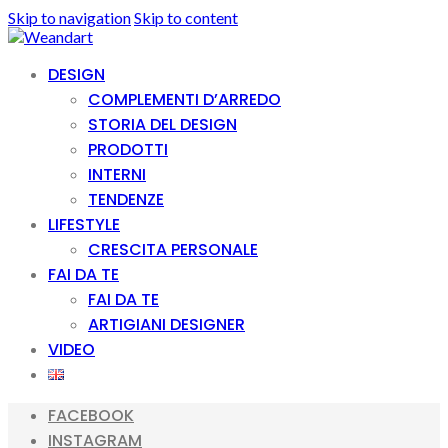
Skip to navigation
Skip to content
DESIGN
COMPLEMENTI D’ARREDO
STORIA DEL DESIGN
PRODOTTI
INTERNI
TENDENZE
LIFESTYLE
CRESCITA PERSONALE
FAI DA TE
FAI DA TE
ARTIGIANI DESIGNER
VIDEO
FACEBOOK
INSTAGRAM