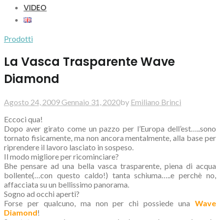
VIDEO
Prodotti
La Vasca Trasparente Wave
Diamond
Agosto 24, 2009
Gennaio 31, 2020
by
Emiliano Brinci
Eccoci qua!
Dopo aver girato come un pazzo per l’Europa dell’est…..sono
tornato fisicamente, ma non ancora mentalmente, alla base per
riprendere il lavoro lasciato in sospeso.
Il modo migliore per ricominciare?
Bhe pensare ad una bella vasca trasparente, piena di acqua
bollente(…con questo caldo!) tanta schiuma…..e perchè no,
affacciata su un bellissimo panorama.
Sogno ad occhi aperti?
Forse per qualcuno, ma non per chi possiede una
Wave
Diamond
!