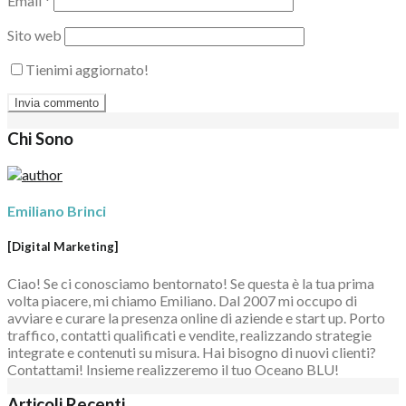
Email
*
Sito web
Tienimi aggiornato!
Chi Sono
Emiliano Brinci
[Digital Marketing]
Ciao! Se ci conosciamo bentornato! Se questa è la tua prima
volta piacere, mi chiamo Emiliano. Dal 2007 mi occupo di
avviare e curare la presenza online di aziende e start up. Porto
traffico, contatti qualificati e vendite, realizzando strategie
integrate e contenuti su misura. Hai bisogno di nuovi clienti?
Contattami! Insieme realizzeremo il tuo Oceano BLU!
Articoli Recenti