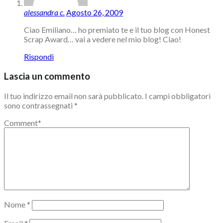
alessandra c.
Agosto 26, 2009
Ciao Emiliano… ho premiato te e il tuo blog con Honest
Scrap Award… vai a vedere nel mio blog! Ciao!
Rispondi
Lascia un commento
Il tuo indirizzo email non sarà pubblicato.
I campi obbligatori
sono contrassegnati
*
Comment
*
Nome
*