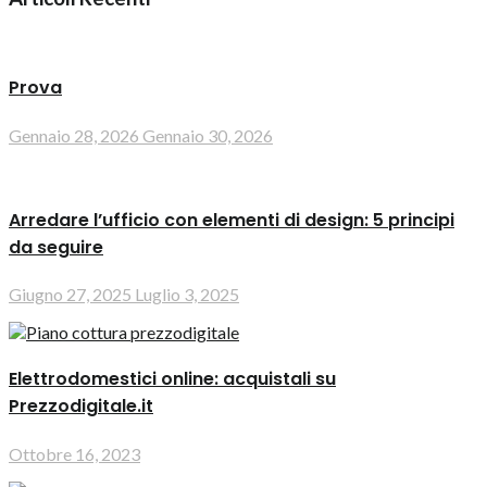
Prova
Gennaio 28, 2026
Gennaio 30, 2026
Arredare l’ufficio con elementi di design: 5 principi
da seguire
Giugno 27, 2025
Luglio 3, 2025
Elettrodomestici online: acquistali su
Prezzodigitale.it
Ottobre 16, 2023