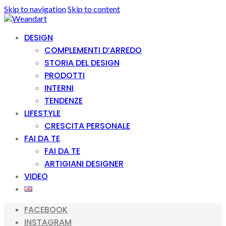
Skip to navigation
Skip to content
DESIGN
COMPLEMENTI D’ARREDO
STORIA DEL DESIGN
PRODOTTI
INTERNI
TENDENZE
LIFESTYLE
CRESCITA PERSONALE
FAI DA TE
FAI DA TE
ARTIGIANI DESIGNER
VIDEO
FACEBOOK
INSTAGRAM