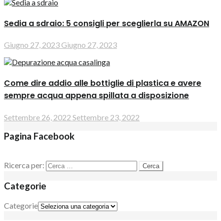
Sedia a sdraio: 5 consigli per sceglierla su AMAZON
Giugno 27, 2023
Giugno 27, 2023
Come dire addio alle bottiglie di plastica e avere
sempre acqua appena spillata a disposizione
Settembre 26, 2022
Settembre 23, 2022
Pagina Facebook
Ricerca per:
Categorie
Categorie