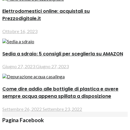
Elettrodomestici online: acquistali su
Prezzodigitale.it
Ottobre 16, 2023
Sedia a sdraio: 5 consigli per sceglierla su AMAZON
Giugno 27, 2023
Giugno 27, 2023
Come dire addio alle bottiglie di plastica e avere
sempre acqua appena spillata a disposizione
Settembre 26, 2022
Settembre 23, 2022
Pagina Facebook