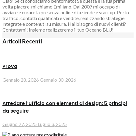
Ciao! Se ci conosciamo bentornato! Se questa è la tua prima
volta piacere, mi chiamo Emiliano. Dal 2007 mi occupo di
avviare e curare la presenza online di aziende e start up. Porto
traffico, contatti qualificati e vendite, realizzando strategie
integrate e contenuti su misura. Hai bisogno di nuovi clienti?
Contattami! Insieme realizzeremo il tuo Oceano BLU!
Articoli Recenti
Prova
Gennaio 28, 2026
Gennaio 30, 2026
Arredare l’ufficio con elementi di design: 5 principi
da seguire
Giugno 27, 2025
Luglio 3, 2025