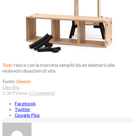
Tonic
riesce con la massima semplicità ad adattarsi alle
mutevoli situazioni di vita.
Fonte:
Deezen
Like this
1.369
Views
2 Comments
Facebook
Twitter
Google Plus