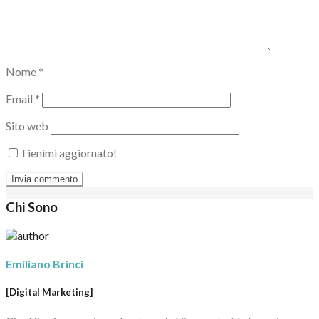
Nome
*
Email
*
Sito web
Tienimi aggiornato!
Chi Sono
Emiliano Brinci
[Digital Marketing]