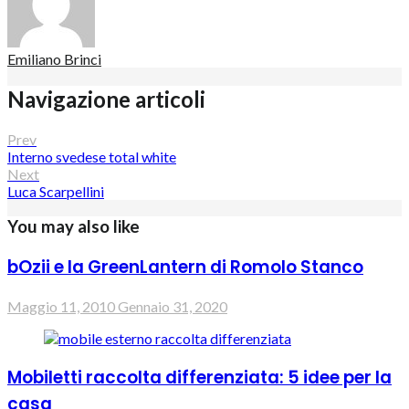
Emiliano Brinci
Navigazione articoli
Prev
Interno svedese total white
Next
Luca Scarpellini
You may also like
bOzii e la GreenLantern di Romolo Stanco
Maggio 11, 2010
Gennaio 31, 2020
Mobiletti raccolta differenziata: 5 idee per la
casa