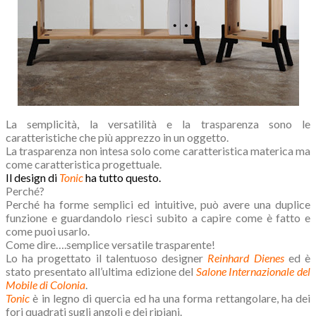
La semplicità, la versatilità e la trasparenza sono le
caratteristiche che più apprezzo in un oggetto.
La trasparenza non intesa solo come caratteristica materica ma
come caratteristica progettuale.
Il design di
Tonic
ha tutto questo.
Perché?
Perché ha forme semplici ed intuitive, può avere una duplice
funzione e guardandolo riesci subito a capire come è fatto e
come puoi usarlo.
Come dire….semplice versatile trasparente!
Lo ha progettato il talentuoso designer
Reinhard Dienes
ed è
stato presentato all’ultima edizione del
Salone Internazionale del
Mobile di Colonia
.
Tonic
è in legno di quercia ed ha una forma rettangolare, ha dei
fori quadrati sugli angoli e dei ripiani.