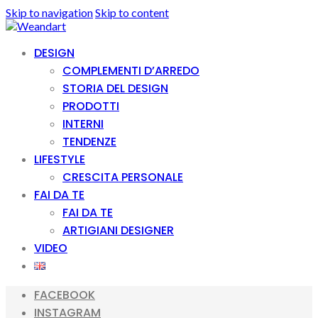
Skip to navigation
Skip to content
DESIGN
COMPLEMENTI D’ARREDO
STORIA DEL DESIGN
PRODOTTI
INTERNI
TENDENZE
LIFESTYLE
CRESCITA PERSONALE
FAI DA TE
FAI DA TE
ARTIGIANI DESIGNER
VIDEO
FACEBOOK
INSTAGRAM