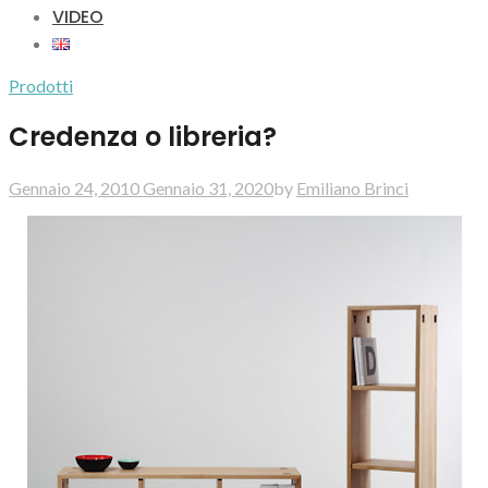
VIDEO
Prodotti
Credenza o libreria?
Gennaio 24, 2010
Gennaio 31, 2020
by
Emiliano Brinci