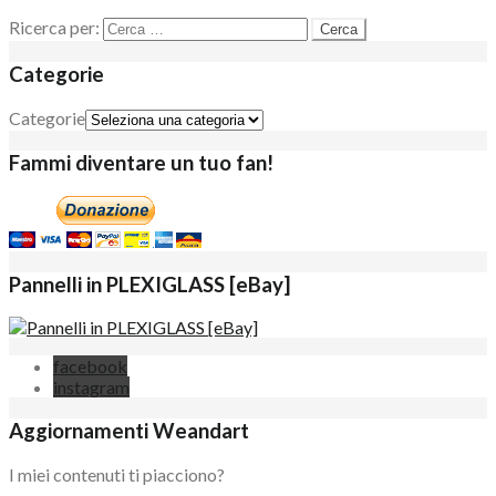
Ricerca per:
Categorie
Categorie
Fammi diventare un tuo fan!
Pannelli in PLEXIGLASS [eBay]
facebook
instagram
Aggiornamenti Weandart
I miei contenuti ti piacciono?