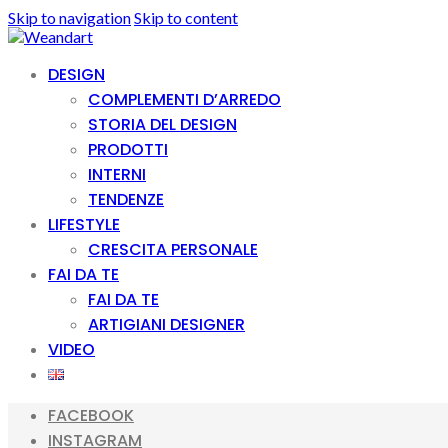
Skip to navigation
Skip to content
DESIGN
COMPLEMENTI D’ARREDO
STORIA DEL DESIGN
PRODOTTI
INTERNI
TENDENZE
LIFESTYLE
CRESCITA PERSONALE
FAI DA TE
FAI DA TE
ARTIGIANI DESIGNER
VIDEO
FACEBOOK
INSTAGRAM