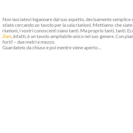
Non lasciatevi ingannare dal suo aspetto, decisamente semplice
stiate cercando un tavolo per la sala riunioni. Mettiamo che siate 
riunioni, i vostri conoscenti siano tanti. Ma proprio tanti, tanti. E
Zum
, infatti, è un tavolo ampliabile unico nel suo genere. Con pi
forti! – due metri e mezzo.
Guardatelo da chiuso e poi mentre viene aperto…