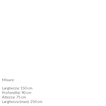
Misure:
Larghezza: 150 cm
Profondità: 90 cm
Altezza: 75 cm
Larghezza (max): 250 cm