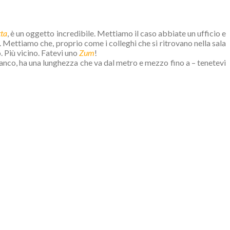
ta
, è un oggetto incredibile. Mettiamo il caso abbiate un ufficio e
i. Mettiamo che, proprio come i colleghi che si ritrovano nella sala
o. Più vicino. Fatevi uno
Zum
!
 bianco, ha una lunghezza che va dal metro e mezzo fino a – tenetevi