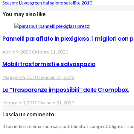
Season: L’evergreen dal salone satellite 2010
You may also like
Pannelli parafiato in plexiglass: i migliori con pr
Aprile 9, 2020
Ottobre 11, 2020
Mobili trasformisti e salvaspazio
Maggio 26, 2010
Gennaio 31, 2020
Le “trasparenze impossibili” delle Cromobox.
Febbraio 3, 2010
Gennaio 31, 2020
Lascia un commento
Il tuo indirizzo email non sarà pubblicato.
I campi obbligatori so