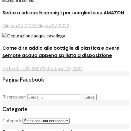
Sedia a sdraio: 5 consigli per sceglierla su AMAZON
Giugno 27, 2023
Giugno 27, 2023
Come dire addio alle bottiglie di plastica e avere
sempre acqua appena spillata a disposizione
Settembre 26, 2022
Settembre 23, 2022
Pagina Facebook
Ricerca per:
Categorie
Categorie