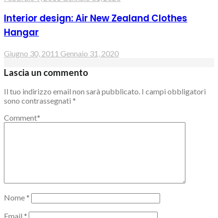
Interior design: Air New Zealand Clothes
Hangar
Giugno 30, 2011
Gennaio 31, 2020
Lascia un commento
Il tuo indirizzo email non sarà pubblicato.
I campi obbligatori
sono contrassegnati
*
Comment
*
Nome
*
Email
*