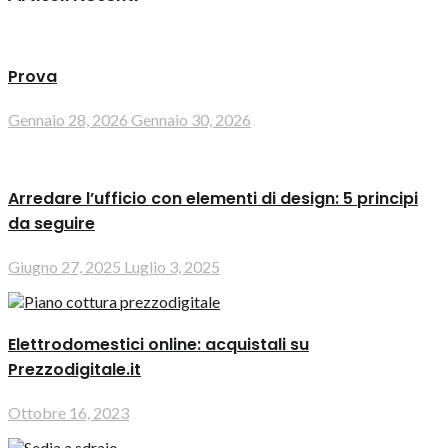
Prova
Gennaio 28, 2026
Gennaio 30, 2026
Arredare l’ufficio con elementi di design: 5 principi
da seguire
Giugno 27, 2025
Luglio 3, 2025
Elettrodomestici online: acquistali su
Prezzodigitale.it
Ottobre 16, 2023