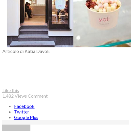
Articolo di Katia Davoli.
Like this
1.482
Views
Comment
Facebook
Twitter
Google Plus