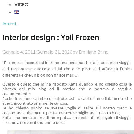
VIDEO
Interni
Interior design : Yoli Frozen
Gennaio 4, 2011
Gennaio 31, 2020
by
Emiliano Brinci
“E’ come se incontrassi in treno una persona che fa il tuo stesso viaggio
e ti raccontasse qualcosa di lui che a te piace e ti affascina l’unica
differenza è che un blog non finisce mai….”
Questo è quello che mi ha risposto Katia quando le ho chiesto cosa le
piaceva del mio blog ed il motivo che la portava a seguirlo
costantemente.
Poche frasi, uno scambio di battute…ed ho capito immediatamente che
avevo incontrato una mente curiosa.
Le ho chiesto subito se avesse voglia di salire sul nostro treno e
collaborare attivamente per far crescere e migliorare il nostro blog.
Katia c’ha pensato un attimo e poi….. ha deciso di proseguire il viaggio
insieme a noi con il suo primo post!