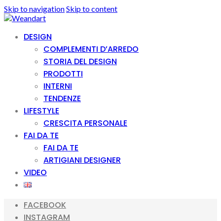
Skip to navigation
Skip to content
DESIGN
COMPLEMENTI D’ARREDO
STORIA DEL DESIGN
PRODOTTI
INTERNI
TENDENZE
LIFESTYLE
CRESCITA PERSONALE
FAI DA TE
FAI DA TE
ARTIGIANI DESIGNER
VIDEO
FACEBOOK
INSTAGRAM