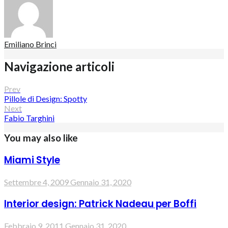
Emiliano Brinci
Navigazione articoli
Prev
Pillole di Design: Spotty
Next
Fabio Targhini
You may also like
Miami Style
Settembre 4, 2009
Gennaio 31, 2020
Interior design: Patrick Nadeau per Boffi
Febbraio 9, 2011
Gennaio 31, 2020