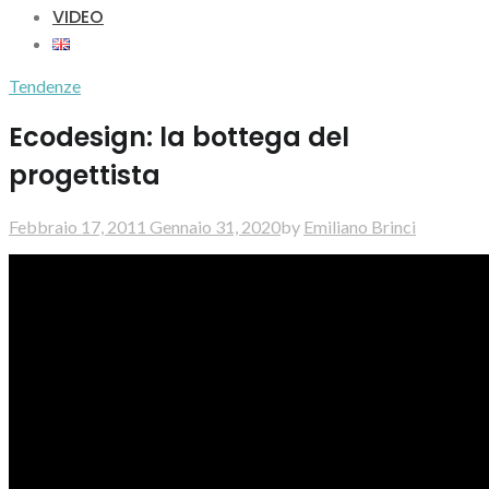
VIDEO
Tendenze
Ecodesign: la bottega del
progettista
Febbraio 17, 2011
Gennaio 31, 2020
by
Emiliano Brinci