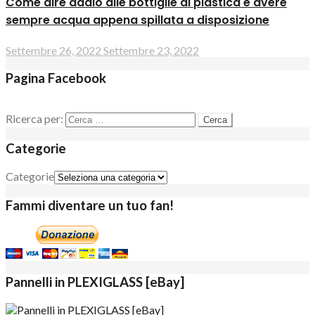
Come dire addio alle bottiglie di plastica e avere
sempre acqua appena spillata a disposizione
Settembre 26, 2022
Settembre 23, 2022
Pagina Facebook
Ricerca per:
Categorie
Categorie
Fammi diventare un tuo fan!
Pannelli in PLEXIGLASS [eBay]