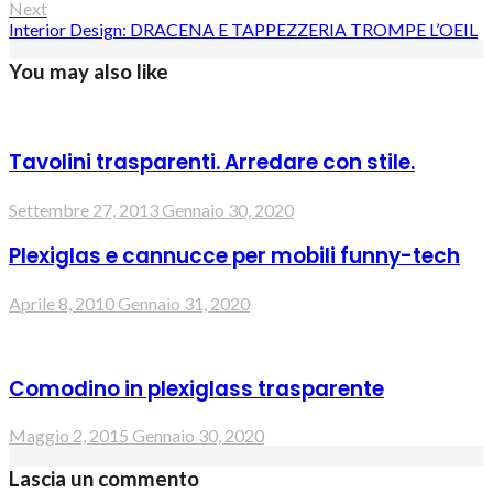
Next
Interior Design: DRACENA E TAPPEZZERIA TROMPE L’OEIL
You may also like
Tavolini trasparenti. Arredare con stile.
Settembre 27, 2013
Gennaio 30, 2020
Plexiglas e cannucce per mobili funny-tech
Aprile 8, 2010
Gennaio 31, 2020
Comodino in plexiglass trasparente
Maggio 2, 2015
Gennaio 30, 2020
Lascia un commento