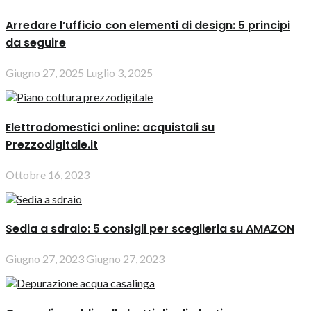
Arredare l’ufficio con elementi di design: 5 principi
da seguire
Giugno 27, 2025
Luglio 3, 2025
Elettrodomestici online: acquistali su
Prezzodigitale.it
Ottobre 16, 2023
Sedia a sdraio: 5 consigli per sceglierla su AMAZON
Giugno 27, 2023
Giugno 27, 2023