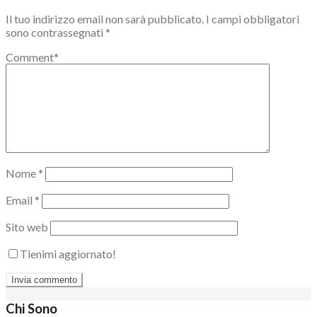
Il tuo indirizzo email non sarà pubblicato.
I campi obbligatori
sono contrassegnati
*
Comment
*
Nome
*
Email
*
Sito web
Tienimi aggiornato!
Chi Sono