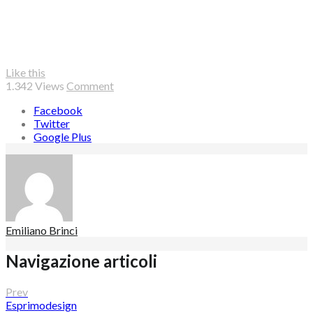
Like this
1.342
Views
Comment
Facebook
Twitter
Google Plus
Emiliano Brinci
Navigazione articoli
Prev
Esprimodesign