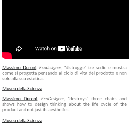
Massimo Duroni
,
Ecodesigner
, “distrugge” tre sedie e mostra
come si progetta pensando al ciclo di vita del prodotto e non
solo alla sua estetica.
Museo della Scienza
Massimo Duroni
,
EcoDesigner
,
“
destroys
“
three
chairs
and
shows
how to
design
thinking about
the
life cycle
of the
product
and not
just
its
aesthetics
.
Museo della Scienza