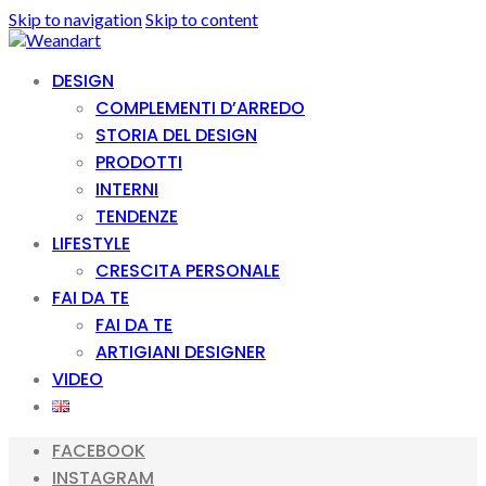
Skip to navigation
Skip to content
DESIGN
COMPLEMENTI D’ARREDO
STORIA DEL DESIGN
PRODOTTI
INTERNI
TENDENZE
LIFESTYLE
CRESCITA PERSONALE
FAI DA TE
FAI DA TE
ARTIGIANI DESIGNER
VIDEO
FACEBOOK
INSTAGRAM