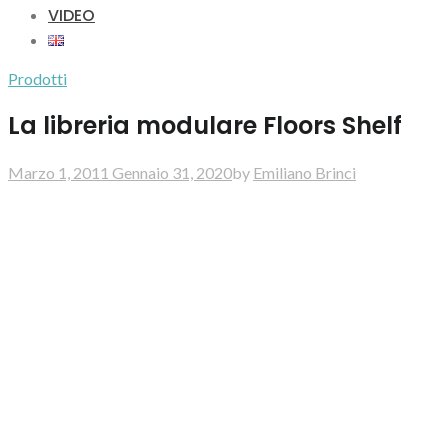
VIDEO
Prodotti
La libreria modulare Floors Shelf
Marzo 1, 2011
Gennaio 31, 2020
by
Emiliano Brinci