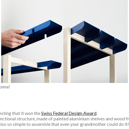
onna!
esting that it won the
Swiss Federal Design Award
.
ctional structure, made of painted aluminium shelves and wood f
also so simple to assemble that even your grandmother could do it!