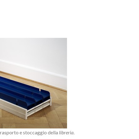
trasporto e stoccaggio della
libreria
.