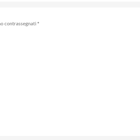
no contrassegnati
*