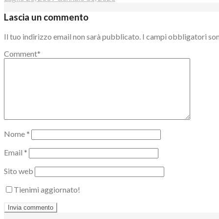
Lascia un commento
Il tuo indirizzo email non sarà pubblicato.
I campi obbligatori so
Comment
*
Nome
*
Email
*
Sito web
Tienimi aggiornato!