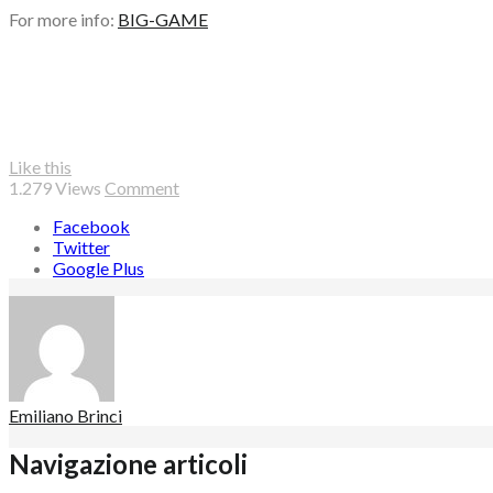
For more info:
BIG-GAME
Like this
1.279
Views
Comment
Facebook
Twitter
Google Plus
Emiliano Brinci
Navigazione articoli