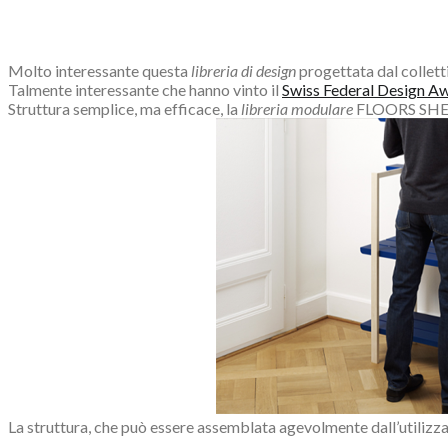
Molto interessante questa
libreria di design
progettata dal collet
Talmente interessante che hanno vinto il
Swiss Federal Design A
Struttura semplice, ma efficace, la
libreria modulare
FLOORS SHELF,
La struttura, che può essere assemblata agevolmente dall’utilizz