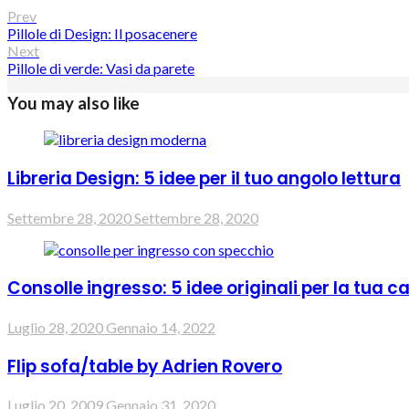
Prev
Pillole di Design: Il posacenere
Next
Pillole di verde: Vasi da parete
You may also like
Libreria Design: 5 idee per il tuo angolo lettura
Settembre 28, 2020
Settembre 28, 2020
Consolle ingresso: 5 idee originali per la tua c
Luglio 28, 2020
Gennaio 14, 2022
Flip sofa/table by Adrien Rovero
Luglio 20, 2009
Gennaio 31, 2020