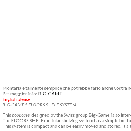
Montarla è talmente semplice che potrebbe farlo anche vostra n
Per maggior info:
BIG-GAME
English please:
BIG-GAME’S FLOORS SHELF SYSTEM
This
bookcase
, designed by the Swiss group Big-Game, is so inter
The FLOORS SHELF modular shelving system has a simple but fun
This system is compact and can be easily moved and stored. It’s 