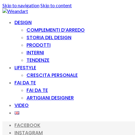
Skip to navigation
Skip to content
DESIGN
COMPLEMENTI D’ARREDO
STORIA DEL DESIGN
PRODOTTI
INTERNI
TENDENZE
LIFESTYLE
CRESCITA PERSONALE
FAI DA TE
FAI DA TE
ARTIGIANI DESIGNER
VIDEO
FACEBOOK
INSTAGRAM