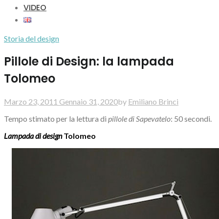
VIDEO
Storia del design
Pillole di Design: la lampada
Tolomeo
Marzo 23, 2011
Gennaio 31, 2020
by
Emiliano Brinci
Tempo stimato per la lettura di
pillole di Sapevatelo
: 50 secondi.
Lampada di design
Tolomeo