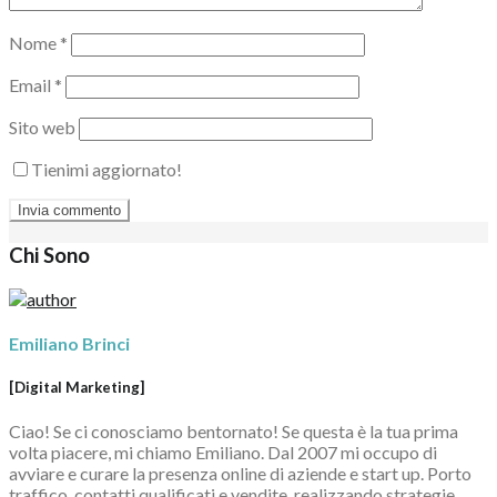
Nome
*
Email
*
Sito web
Tienimi aggiornato!
Chi Sono
Emiliano Brinci
[Digital Marketing]
Ciao! Se ci conosciamo bentornato! Se questa è la tua prima
volta piacere, mi chiamo Emiliano. Dal 2007 mi occupo di
avviare e curare la presenza online di aziende e start up. Porto
traffico, contatti qualificati e vendite, realizzando strategie