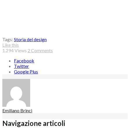
Tags:
Storia del design
Like this
1.294
Views
2 Comments
Facebook
Twitter
Google Plus
Emiliano Brinci
Navigazione articoli