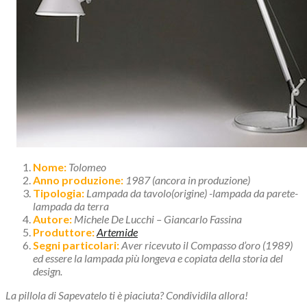
Nome:
Tolomeo
Anno produzione:
1987 (ancora in produzione)
Tipologia:
Lampada da tavolo(origine) -lampada da parete-
lampada da terra
Autore:
Michele De Lucchi – Giancarlo Fassina
Produttore:
Artemide
Segni particolari:
Aver ricevuto il Compasso d’oro (1989)
ed essere la lampada più longeva e copiata della storia del
design.
La pillola di Sapevatelo ti è piaciuta? Condividila allora!