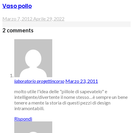
Vaso pollo
Marzo 7, 2012
Aprile 29, 2022
2 comments
laboratorio progettincorso
Marzo 23, 2011
molto utile l'idea delle "pillole di sapevatelo" e
intelligente/divertente il nome stesso…è sempre un bene
tenere a mente la storia di questi pezzi di design
intramontabili.
Rispondi