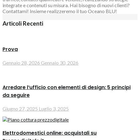
integrate e contenuti su misura. Hai bisogno di nuovi clienti?
Contattami! Insieme realizzeremo il tuo Oceano BLU!
Articoli Recenti
Prova
Gennaio 28, 2026
Gennaio 30, 2026
Arredare l’ufficio con elementi di design: 5 principi
da seguire
Giugno 27, 2025
Luglio 3, 2025
Elettrodomestici online: acquistali su