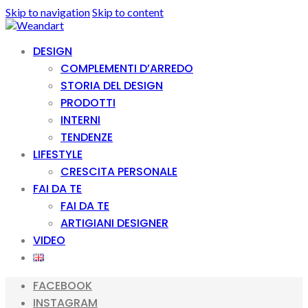
Skip to navigation
Skip to content
DESIGN
COMPLEMENTI D’ARREDO
STORIA DEL DESIGN
PRODOTTI
INTERNI
TENDENZE
LIFESTYLE
CRESCITA PERSONALE
FAI DA TE
FAI DA TE
ARTIGIANI DESIGNER
VIDEO
FACEBOOK
INSTAGRAM