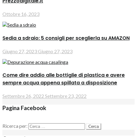
Prezzodigitale.it
Ottobre 16, 2023
Sedia a sdraio: 5 consigli per sceglierla su AMAZON
Giugno 27, 2023
Giugno 27, 2023
Come dire addio alle bottiglie di plastica e avere
sempre acqua appena spillata a disposizione
Settembre 26, 2022
Settembre 23, 2022
Pagina Facebook
Ricerca per: