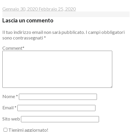
Gennaio 30, 2020
Febbraio 25, 2020
Lascia un commento
Il tuo indirizzo email non sarà pubblicato.
I campi obbligatori
sono contrassegnati
*
Comment
*
Nome
*
Email
*
Sito web
Tienimi aggiornato!