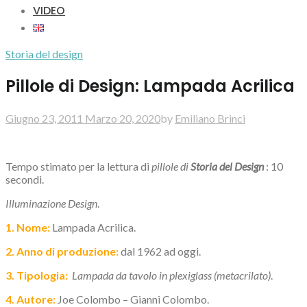
VIDEO
Storia del design
Pillole di Design: Lampada Acrilica
Giugno 23, 2011
Marzo 20, 2020
by
Emiliano Brinci
Tempo stimato per la lettura di
pillole di
Storia del Design
: 10
secondi.
Illuminazione Design
.
1.
Nome:
Lampada Acrilica.
2. Anno di produzione
:
dal 1962 ad oggi.
3. Tipologia
:
Lampada da tavolo in plexiglass (metacrilato)
.
4. Autore:
Joe Colombo – Gianni Colombo.