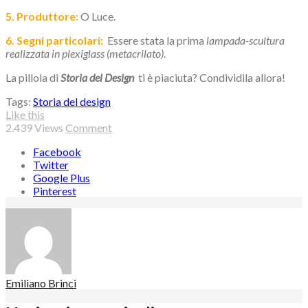
5. Produttore:
O Luce.
6. Segni particolari:
Essere stata la prima
lampada-scultura
realizzata in plexiglass (metacrilato)
.
La pillola di
Storia del Design
ti è piaciuta? Condividila allora!
Tags:
Storia del design
Like this
2.439
Views
Comment
Facebook
Twitter
Google Plus
Pinterest
Emiliano Brinci