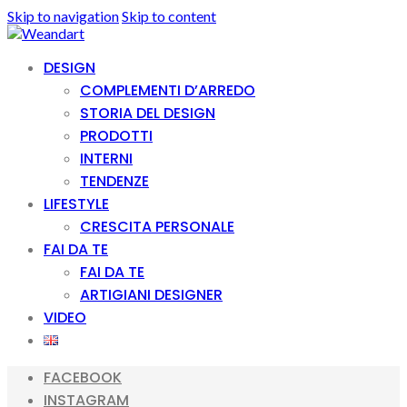
Skip to navigation
Skip to content
DESIGN
COMPLEMENTI D’ARREDO
STORIA DEL DESIGN
PRODOTTI
INTERNI
TENDENZE
LIFESTYLE
CRESCITA PERSONALE
FAI DA TE
FAI DA TE
ARTIGIANI DESIGNER
VIDEO
FACEBOOK
INSTAGRAM