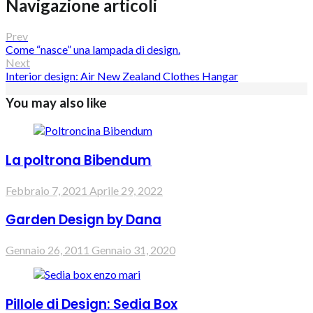
Navigazione articoli
Prev
Come “nasce” una lampada di design.
Next
Interior design: Air New Zealand Clothes Hangar
You may also like
La poltrona Bibendum
Febbraio 7, 2021
Aprile 29, 2022
Garden Design by Dana
Gennaio 26, 2011
Gennaio 31, 2020
Pillole di Design: Sedia Box