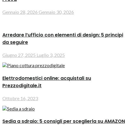
Gennaio 28, 2026
Gennaio 30, 2026
Arredare l’ufficio con elementi di design: 5 principi
da seguire
Giugno 27, 2025
Luglio 3, 2025
Elettrodomestici online: acquistali su
Prezzodigitale.it
Ottobre 16, 2023
Sedia a sdraio: 5 consigli per sceglierla su AMAZON