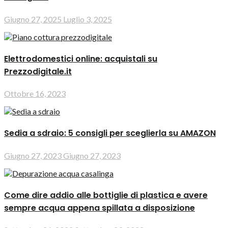
Giugno 27, 2025
Luglio 3, 2025
Elettrodomestici online: acquistali su
Prezzodigitale.it
Ottobre 16, 2023
Sedia a sdraio: 5 consigli per sceglierla su AMAZON
Giugno 27, 2023
Giugno 27, 2023
Come dire addio alle bottiglie di plastica e avere
sempre acqua appena spillata a disposizione