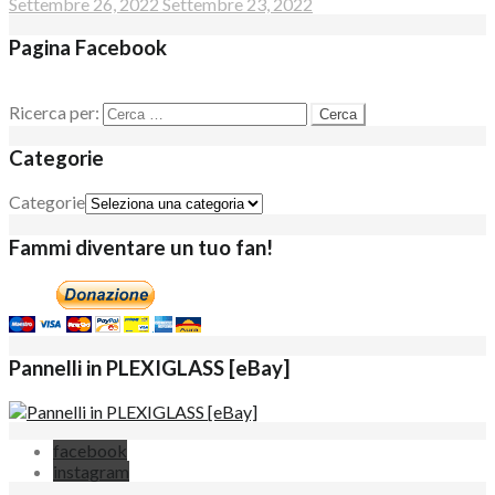
Settembre 26, 2022
Settembre 23, 2022
Pagina Facebook
Ricerca per:
Categorie
Categorie
Fammi diventare un tuo fan!
Pannelli in PLEXIGLASS [eBay]
facebook
instagram