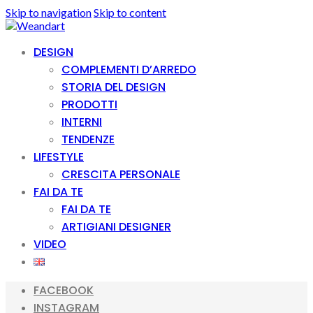
Skip to navigation
Skip to content
DESIGN
COMPLEMENTI D’ARREDO
STORIA DEL DESIGN
PRODOTTI
INTERNI
TENDENZE
LIFESTYLE
CRESCITA PERSONALE
FAI DA TE
FAI DA TE
ARTIGIANI DESIGNER
VIDEO
FACEBOOK
INSTAGRAM