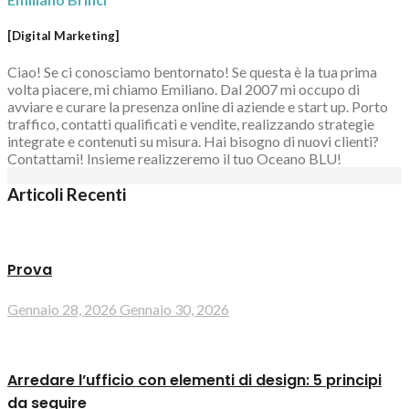
[Digital Marketing]
Ciao! Se ci conosciamo bentornato! Se questa è la tua prima
volta piacere, mi chiamo Emiliano. Dal 2007 mi occupo di
avviare e curare la presenza online di aziende e start up. Porto
traffico, contatti qualificati e vendite, realizzando strategie
integrate e contenuti su misura. Hai bisogno di nuovi clienti?
Contattami! Insieme realizzeremo il tuo Oceano BLU!
Articoli Recenti
Prova
Gennaio 28, 2026
Gennaio 30, 2026
Arredare l’ufficio con elementi di design: 5 principi
da seguire