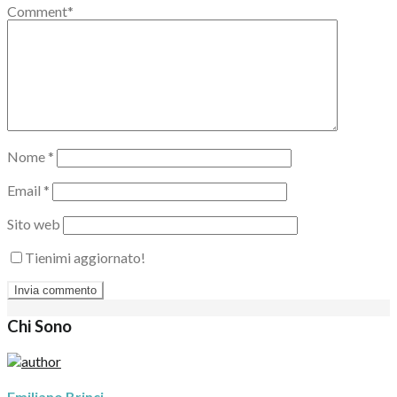
Comment
*
Nome
*
Email
*
Sito web
Tienimi aggiornato!
Chi Sono
Emiliano Brinci