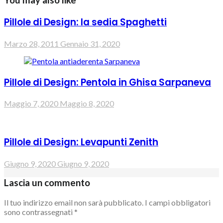
You may also like
Pillole di Design: la sedia Spaghetti
Marzo 28, 2011
Gennaio 31, 2020
Pillole di Design: Pentola in Ghisa Sarpaneva
Maggio 7, 2020
Maggio 8, 2020
Pillole di Design: Levapunti Zenith
Giugno 9, 2020
Giugno 9, 2020
Lascia un commento
Il tuo indirizzo email non sarà pubblicato.
I campi obbligatori
sono contrassegnati
*