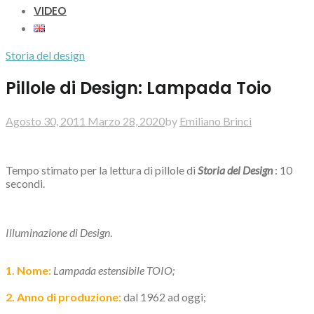
VIDEO
Storia del design
Pillole di Design: Lampada Toio
Agosto 30, 2011
Marzo 28, 2020
by
Emiliano Brinci
Tempo stimato per la lettura di pillole di
Storia del Design
: 10
secondi.
Illuminazione di Design
.
1. Nome:
Lampada estensibile TOIO;
2. Anno di produzione:
dal 1962 ad oggi;