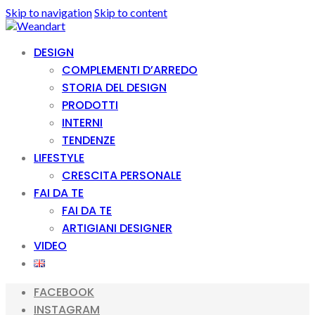
Skip to navigation
Skip to content
DESIGN
COMPLEMENTI D’ARREDO
STORIA DEL DESIGN
PRODOTTI
INTERNI
TENDENZE
LIFESTYLE
CRESCITA PERSONALE
FAI DA TE
FAI DA TE
ARTIGIANI DESIGNER
VIDEO
FACEBOOK
INSTAGRAM