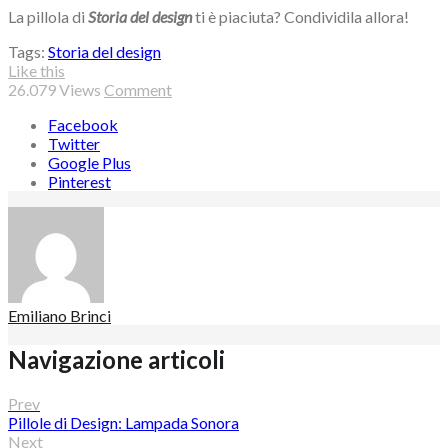
La pillola di
Storia del design
ti è piaciuta? Condividila allora!
Tags:
Storia del design
Like this
26.079
Views
Comment
Facebook
Twitter
Google Plus
Pinterest
Emiliano Brinci
Navigazione articoli
Prev
Pillole di Design: Lampada Sonora
Next