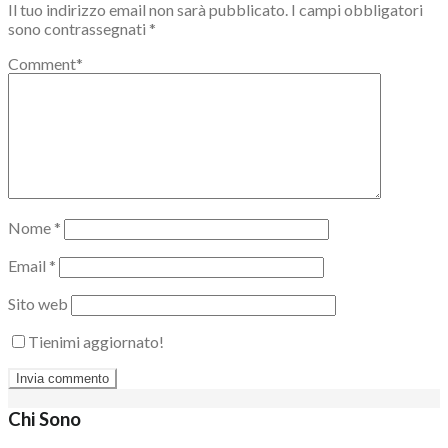
Il tuo indirizzo email non sarà pubblicato.
I campi obbligatori
sono contrassegnati
*
Comment
*
Nome
*
Email
*
Sito web
Tienimi aggiornato!
Chi Sono