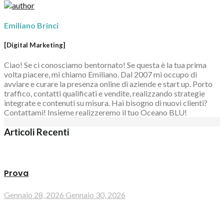
Emiliano Brinci
[Digital Marketing]
Ciao! Se ci conosciamo bentornato! Se questa è la tua prima
volta piacere, mi chiamo Emiliano. Dal 2007 mi occupo di
avviare e curare la presenza online di aziende e start up. Porto
traffico, contatti qualificati e vendite, realizzando strategie
integrate e contenuti su misura. Hai bisogno di nuovi clienti?
Contattami! Insieme realizzeremo il tuo Oceano BLU!
Articoli Recenti
Prova
Gennaio 28, 2026
Gennaio 30, 2026