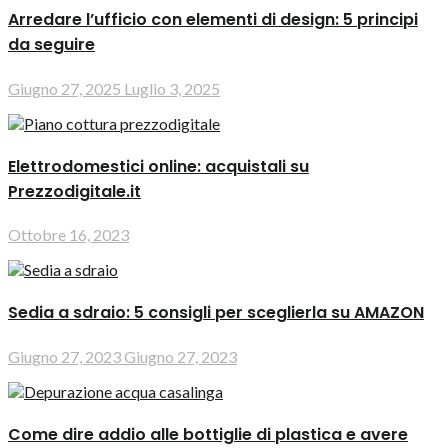
Arredare l’ufficio con elementi di design: 5 principi
da seguire
Giugno 27, 2025
Luglio 3, 2025
Elettrodomestici online: acquistali su
Prezzodigitale.it
Ottobre 16, 2023
Sedia a sdraio: 5 consigli per sceglierla su AMAZON
Giugno 27, 2023
Giugno 27, 2023
Come dire addio alle bottiglie di plastica e avere