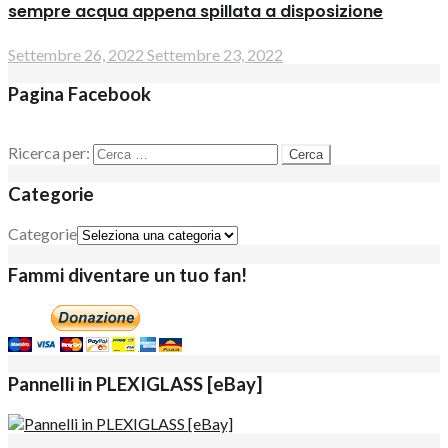
sempre acqua appena spillata a disposizione
Settembre 26, 2022
Settembre 23, 2022
Pagina Facebook
Ricerca per:
Categorie
Categorie
Fammi diventare un tuo fan!
Pannelli in PLEXIGLASS [eBay]