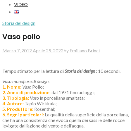
VIDEO
Storia del design
Vaso pollo
Marzo 7, 2012
Aprile 29, 2022
by
Emiliano Brinci
Tempo stimato per la lettura di
Storia del design
: 10 secondi.
Vaso monofiore di design
.
1. Nome:
Vaso
Pollo;
2. Anno di produzione:
dal 1971 fino ad oggi;
3. Tipologia:
Vaso
in porcellana smaltata;
4. Autore:
Tapio Wirkkala;
5. Produttore:
Rosenthal;
6. Segni particolari:
La qualità della superficie della porcellana,
che ha una consistenza che evoca quella dei sassi e delle rocce
levigate dall’azione del vento e dell’acqua.