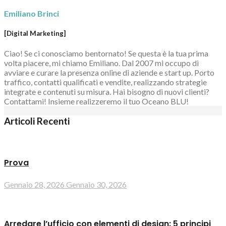
Emiliano Brinci
[Digital Marketing]
Ciao! Se ci conosciamo bentornato! Se questa è la tua prima
volta piacere, mi chiamo Emiliano. Dal 2007 mi occupo di
avviare e curare la presenza online di aziende e start up. Porto
traffico, contatti qualificati e vendite, realizzando strategie
integrate e contenuti su misura. Hai bisogno di nuovi clienti?
Contattami! Insieme realizzeremo il tuo Oceano BLU!
Articoli Recenti
Prova
Gennaio 28, 2026
Gennaio 30, 2026
Arredare l’ufficio con elementi di design: 5 principi