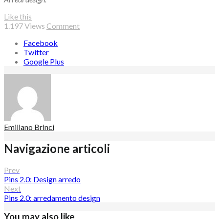
Like this
1.197
Views
Comment
Facebook
Twitter
Google Plus
Emiliano Brinci
Navigazione articoli
Prev
Pins 2.0: Design arredo
Next
Pins 2.0: arredamento design
You may also like