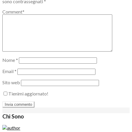
sono contrassegnati
*
Comment
*
Nome
*
Email
*
Sito web
Tienimi aggiornato!
Chi Sono