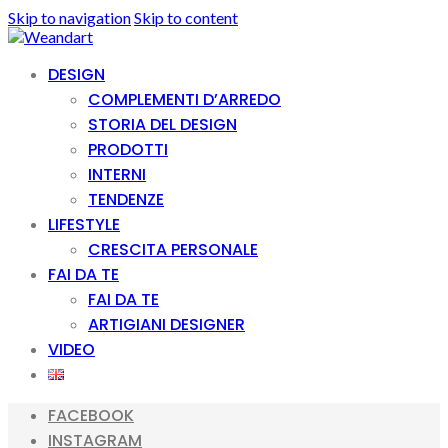
Skip to navigation
Skip to content
DESIGN
COMPLEMENTI D’ARREDO
STORIA DEL DESIGN
PRODOTTI
INTERNI
TENDENZE
LIFESTYLE
CRESCITA PERSONALE
FAI DA TE
FAI DA TE
ARTIGIANI DESIGNER
VIDEO
FACEBOOK
INSTAGRAM