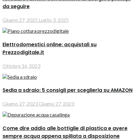
da seguire
Giugno 27, 2025
Luglio 3, 2025
Elettrodomestici online: acquistali su
Prezzodigitale.it
Ottobre 16, 2023
Sedia a sdraio: 5 consigli per sceglierla su AMAZON
Giugno 27, 2023
Giugno 27, 2023
Come dire addio alle bottiglie di plastica e avere
sempre acqua appena spillata a disposizione