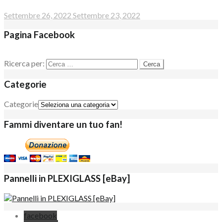
Settembre 26, 2022
Settembre 23, 2022
Pagina Facebook
Ricerca per:
Categorie
Categorie
Fammi diventare un tuo fan!
Pannelli in PLEXIGLASS [eBay]
facebook