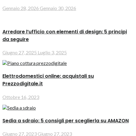
Gennaio 28, 2026
Gennaio 30, 2026
Arredare l’ufficio con elementi di design: 5 principi
da seguire
Giugno 27, 2025
Luglio 3, 2025
Elettrodomestici online: acquistali su
Prezzodigitale.it
Ottobre 16, 2023
Sedia a sdraio: 5 consigli per sceglierla su AMAZON
Giugno 27, 2023
Giugno 27, 2023