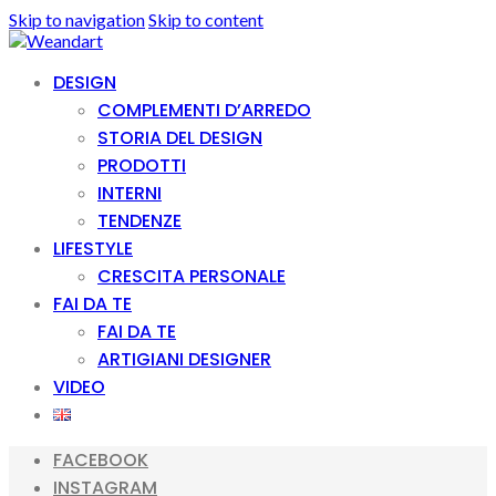
Skip to navigation
Skip to content
DESIGN
COMPLEMENTI D’ARREDO
STORIA DEL DESIGN
PRODOTTI
INTERNI
TENDENZE
LIFESTYLE
CRESCITA PERSONALE
FAI DA TE
FAI DA TE
ARTIGIANI DESIGNER
VIDEO
FACEBOOK
INSTAGRAM