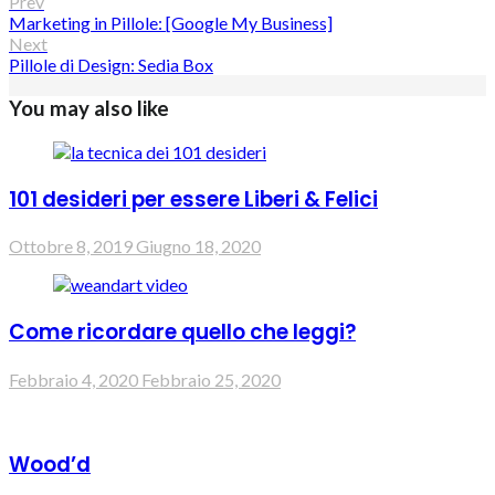
Prev
Marketing in Pillole: [Google My Business]
Next
Pillole di Design: Sedia Box
You may also like
101 desideri per essere Liberi & Felici
Ottobre 8, 2019
Giugno 18, 2020
Come ricordare quello che leggi?
Febbraio 4, 2020
Febbraio 25, 2020
Wood’d