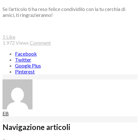
Se l’articolo ti ha reso felice condividilo con la tu cerchia di
amici, ti ringrazieranno!
1
Like
1.972
Views
Comment
Facebook
Twitter
Google Plus
Pinterest
EB
Navigazione articoli