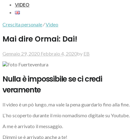
VIDEO
Crescita personale
⁄
Video
Mai dire Ormai: Dai!
Gennaio 29, 2020
Febbraio 4, 2020
by
EB
Nulla è impossibile se ci credi
veramente
Il video è un pò lungo, ma vale la pena guardarlo fino alla fine.
L’ ho scoperto durante il mio nomadismo digitale su Youtube.
A me è arrivato il messaggio.
Dimmi se è arrivato anche a te!