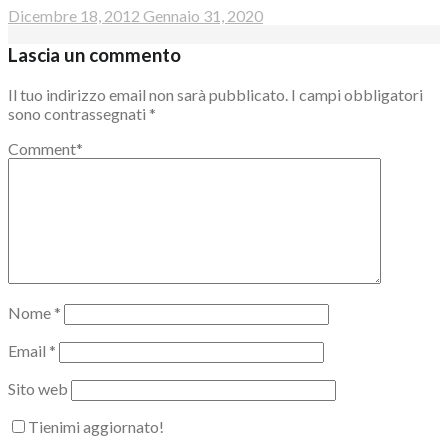
Dicembre 18, 2012
Gennaio 31, 2020
Lascia un commento
Il tuo indirizzo email non sarà pubblicato.
I campi obbligatori
sono contrassegnati
*
Comment
*
Nome
*
Email
*
Sito web
Tienimi aggiornato!