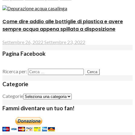
Come dire addio alle bottiglie di plastica e avere
sempre acqua appena spillata a disposizione
Settembre 26, 2022
Settembre 23, 2022
Pagina Facebook
Ricerca per:
Categorie
Categorie
Fammi diventare un tuo fan!