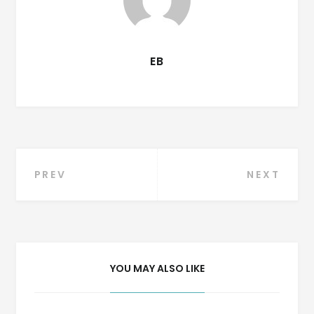
EB
PREV
NEXT
YOU MAY ALSO LIKE