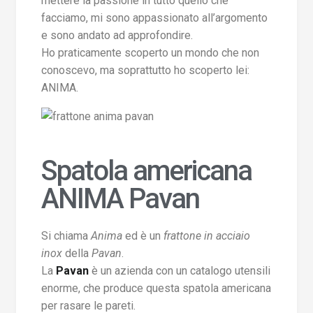
mettere la passione in tutto quello che
facciamo, mi sono appassionato all’argomento
e sono andato ad approfondire.
Ho praticamente scoperto un mondo che non
conoscevo, ma soprattutto ho scoperto lei:
ANIMA.
Spatola americana
ANIMA Pavan
Si chiama
Anima
ed è un
frattone in acciaio
inox
della
Pavan
.
La
Pavan
è un azienda con un catalogo utensili
enorme, che produce questa spatola americana
per rasare le pareti.