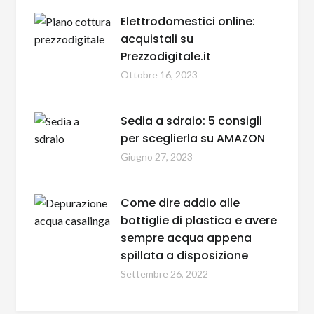
Elettrodomestici online:
acquistali su
Prezzodigitale.it
Ottobre 16, 2023
Sedia a sdraio: 5 consigli
per sceglierla su AMAZON
Giugno 27, 2023
Come dire addio alle
bottiglie di plastica e avere
sempre acqua appena
spillata a disposizione
Settembre 26, 2022