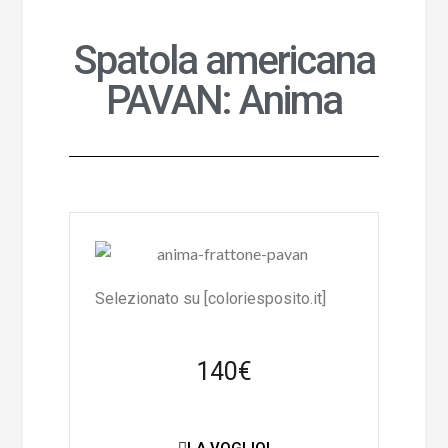
Spatola americana
PAVAN: Anima
Selezionato su [coloriesposito.it]
140€
LA VOGLIO!