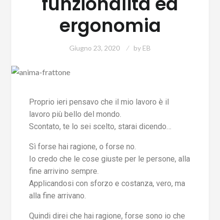
funzionalità ed
ergonomia
Giugno 23, 2020
by
EB
Proprio ieri pensavo che il mio lavoro è il
lavoro più bello del mondo.
Scontato, te lo sei scelto, starai dicendo…
Sì forse hai ragione, o forse no.
Io credo che le cose giuste per le persone, alla
fine arrivino sempre.
Applicandosi con sforzo e costanza, vero, ma
alla fine arrivano.
Quindi direi che hai ragione, forse sono io che