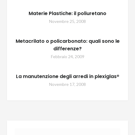
Materie Plastiche: il poliuretano
Novembre 25, 2008
Metacrilato o policarbonato: quali sono le
differenze?
Febbraio 24, 2009
La manutenzione degli arredi in plexiglas®
Novembre 17, 2008