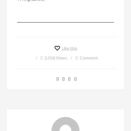
Like this
3.556
Views
Comment