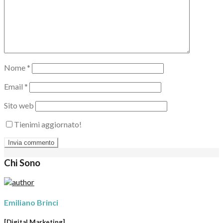
Nome
*
Email
*
Sito web
Tienimi aggiornato!
Chi Sono
Emiliano Brinci
[Digital Marketing]