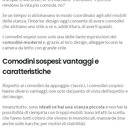
rendono la vita più comoda, no?
Se un tempo si abbinavano in modo coordinato agli altri mobili
della stanza, l’interior design oggi consente di avere comodini
che abbiano uno stile a sé o, addirittura, di averli spaiati.
I
comodini sospesi
sono solo una delle tante espressioni dei
comodini moderni
e, grazie al loro design, alleggeriscono la
camera da letto con grande stile.
Comodini sospesi: vantaggi e
caratteristiche
Rispetto ai comodini da appoggio classici, i comodini sospesi
hanno diversi vantaggi, non solo dal punto di vista dell’aspetto e
del design.
Innanzitutto, sono
ideali se hai una stanza piccola
e non hai la
possibilità di riempirla con troppi mobili. Sono infatti la scelta
che fanno tutti coloro che vivono in monolocali, mansarde (ma
anche sulle barche, per motivi di stabilità).