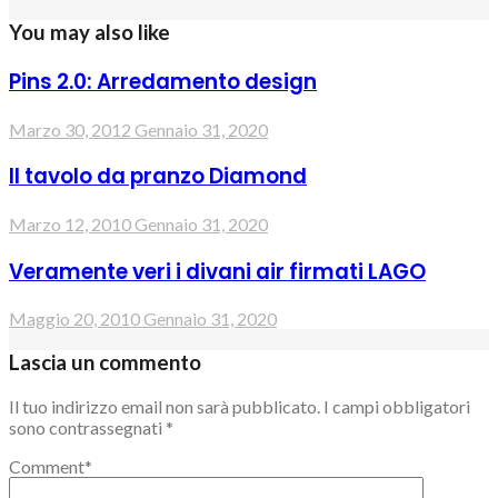
You may also like
Pins 2.0: Arredamento design
Marzo 30, 2012
Gennaio 31, 2020
Il tavolo da pranzo Diamond
Marzo 12, 2010
Gennaio 31, 2020
Veramente veri i divani air firmati LAGO
Maggio 20, 2010
Gennaio 31, 2020
Lascia un commento
Il tuo indirizzo email non sarà pubblicato.
I campi obbligatori
sono contrassegnati
*
Comment
*