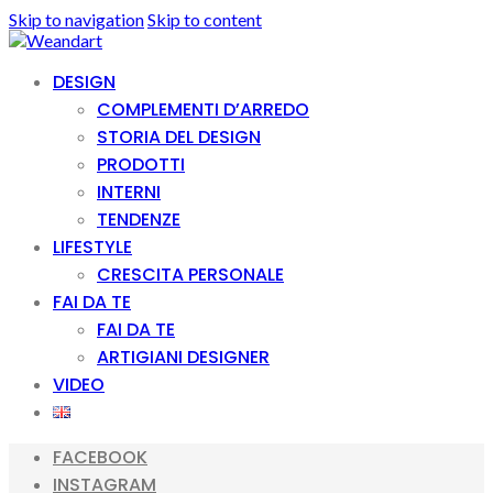
Skip to navigation
Skip to content
DESIGN
COMPLEMENTI D’ARREDO
STORIA DEL DESIGN
PRODOTTI
INTERNI
TENDENZE
LIFESTYLE
CRESCITA PERSONALE
FAI DA TE
FAI DA TE
ARTIGIANI DESIGNER
VIDEO
FACEBOOK
INSTAGRAM