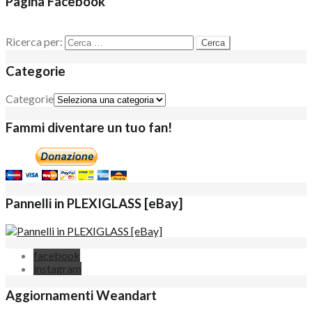
Pagina Facebook
Ricerca per:
Categorie
Categorie
Fammi diventare un tuo fan!
Pannelli in PLEXIGLASS [eBay]
facebook
instagram
Aggiornamenti Weandart