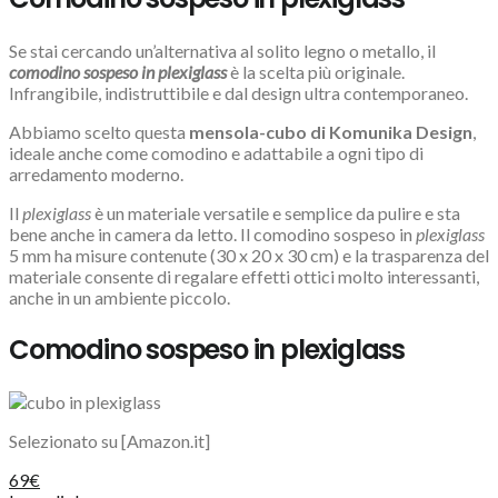
Se stai cercando un’alternativa al solito legno o metallo, il
comodino sospeso in plexiglass
è la scelta più originale.
Infrangibile, indistruttibile e dal design ultra contemporaneo.
Abbiamo scelto questa
mensola-cubo di Komunika Design
,
ideale anche come comodino e adattabile a ogni tipo di
arredamento moderno.
Il
plexiglass
è un materiale versatile e semplice da pulire e sta
bene anche in camera da letto. Il comodino sospeso in
plexiglass
5 mm ha misure contenute (30 x 20 x 30 cm) e la trasparenza del
materiale consente di regalare effetti ottici molto interessanti,
anche in un ambiente piccolo.
Comodino sospeso in plexiglass
Selezionato su [Amazon.it]
69€