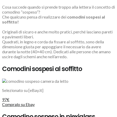
Cosa succede quando si prende troppo alla lettera il concetto di
comodino “sospeso”?
Che qualcuno pensa di realizzare dei
comodini sospesi al
soffitto!
Originali di sicuro e anche molto pratici, perché lasciano pareti
e pavimenti liberi.
Quadrati, in legno e corda da fissare al soffitto, sono della
dimensione giusta per appoggiare il necessario da avere
durante la notte (40×40 cm). Dedicati alle persone che amano
uscire dagli schemi anche nell’arredo.
Comodini sospesi al soffitto
Selezionato su [eBay.it]
97€
Compralo su Ebay
Comodino sospeso in plexiglass