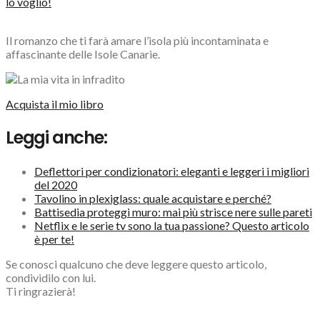
lo voglio!
Il romanzo che ti farà amare l’isola più incontaminata e
affascinante delle Isole Canarie.
Acquista il mio libro
Leggi anche:
Deflettori per condizionatori: eleganti e leggeri i migliori
del 2020
Tavolino in plexiglass: quale acquistare e perché?
Battisedia proteggi muro: mai più strisce nere sulle pareti
Netflix e le serie tv sono la tua passione? Questo articolo
è per te!
Se conosci qualcuno che deve leggere questo articolo,
condividilo con lui.
Ti ringrazierà!