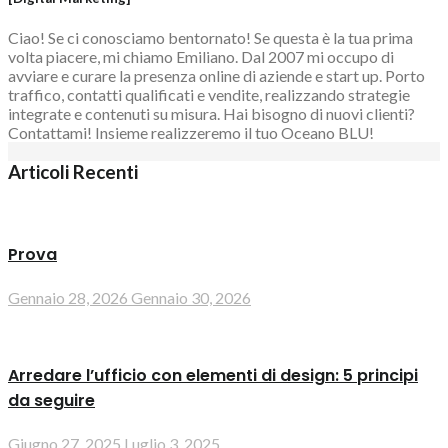
Ciao! Se ci conosciamo bentornato! Se questa è la tua prima
volta piacere, mi chiamo Emiliano. Dal 2007 mi occupo di
avviare e curare la presenza online di aziende e start up. Porto
traffico, contatti qualificati e vendite, realizzando strategie
integrate e contenuti su misura. Hai bisogno di nuovi clienti?
Contattami! Insieme realizzeremo il tuo Oceano BLU!
Articoli Recenti
Prova
Gennaio 28, 2026
Gennaio 30, 2026
Arredare l’ufficio con elementi di design: 5 principi
da seguire
Giugno 27, 2025
Luglio 3, 2025