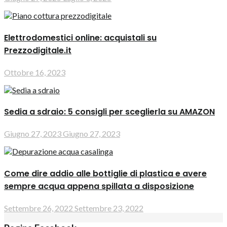
Elettrodomestici online: acquistali su
Prezzodigitale.it
Ottobre 16, 2023
Sedia a sdraio: 5 consigli per sceglierla su AMAZON
Giugno 27, 2023
Giugno 27, 2023
Come dire addio alle bottiglie di plastica e avere
sempre acqua appena spillata a disposizione
Settembre 26, 2022
Settembre 23, 2022