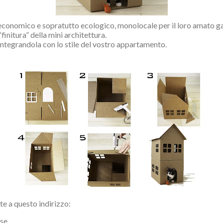
, economico e sopratutto ecologico, monolocale per il loro amato gatt
“finitura” della mini architettura.
integrandola con lo stile del vostro appartamento.
te a questo indirizzo:
se