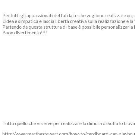
Per tutti gli appassionati del fai da te che vogliono realizzare un
L’idea è simpatica e lascia libertà creativa sulla realizzazione e la 
Partendo da questa struttura di base è possibile personalizzarla 
Buon divertimento!!!!
Tutto quello che vi serve per realizzare la dimora di Sofia lo trova
http://www.marthastewart.com/how-to/cardboard-cat-playhou