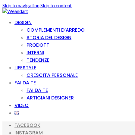
Skip to navigation
Skip to content
DESIGN
COMPLEMENTI D’ARREDO
STORIA DEL DESIGN
PRODOTTI
INTERNI
TENDENZE
LIFESTYLE
CRESCITA PERSONALE
FAI DA TE
FAI DA TE
ARTIGIANI DESIGNER
VIDEO
FACEBOOK
INSTAGRAM