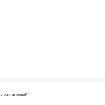
no contrassegnati
*