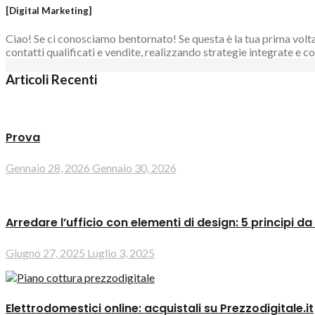
[Digital Marketing]
Ciao! Se ci conosciamo bentornato! Se questa è la tua prima volta 
contatti qualificati e vendite, realizzando strategie integrate e
Articoli Recenti
Prova
Gennaio 28, 2026
Gennaio 30, 2026
Arredare l’ufficio con elementi di design: 5 principi da
Giugno 27, 2025
Luglio 3, 2025
Elettrodomestici online: acquistali su Prezzodigitale.it