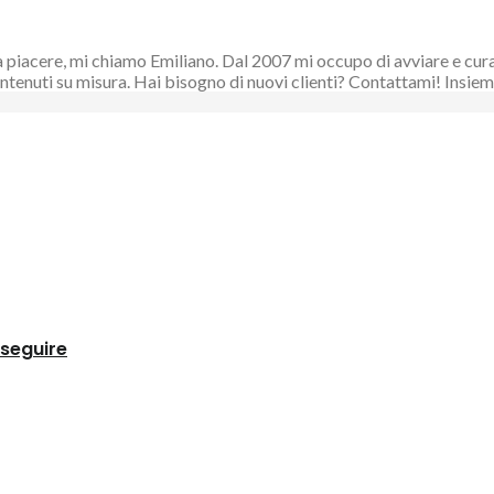
piacere, mi chiamo Emiliano. Dal 2007 mi occupo di avviare e curare
 contenuti su misura. Hai bisogno di nuovi clienti? Contattami! Ins
 seguire