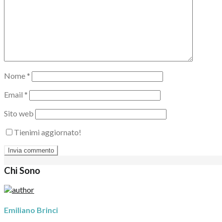
Nome
*
Email
*
Sito web
Tienimi aggiornato!
Chi Sono
Emiliano Brinci