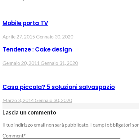
Mobile porta TV
Aprile 27, 2015
Gennaio 30, 2020
Tendenze : Cake design
Gennaio 20, 2011
Gennaio 31, 2020
Casa piccola? 5 soluzioni salvaspazio
Marzo 3, 2014
Gennaio 30, 2020
Lascia un commento
Il tuo indirizzo email non sarà pubblicato.
I campi obbligatori so
Comment
*