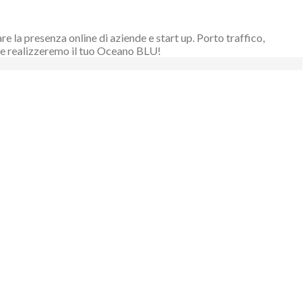
 la presenza online di aziende e start up. Porto traffico,
ieme realizzeremo il tuo Oceano BLU!