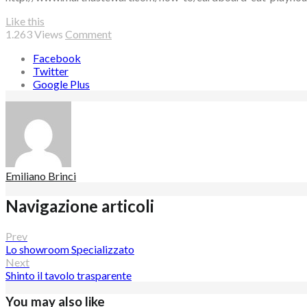
Like this
1.263
Views
Comment
Facebook
Twitter
Google Plus
Emiliano Brinci
Navigazione articoli
Prev
Lo showroom Specializzato
Next
Shinto il tavolo trasparente
You may also like