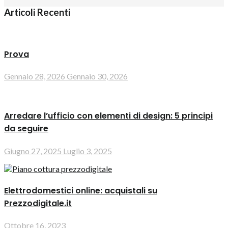
Articoli Recenti
Prova
Gennaio 28, 2026
Gennaio 30, 2026
Arredare l’ufficio con elementi di design: 5 principi
da seguire
Giugno 27, 2025
Luglio 3, 2025
Elettrodomestici online: acquistali su
Prezzodigitale.it
Ottobre 16, 2023