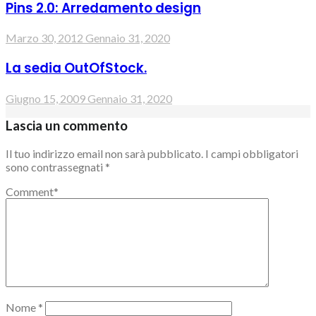
Pins 2.0: Arredamento design
Marzo 30, 2012
Gennaio 31, 2020
La sedia OutOfStock.
Giugno 15, 2009
Gennaio 31, 2020
Lascia un commento
Il tuo indirizzo email non sarà pubblicato.
I campi obbligatori
sono contrassegnati
*
Comment
*
Nome
*