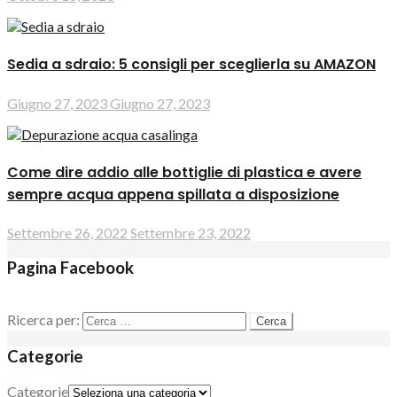
Sedia a sdraio: 5 consigli per sceglierla su AMAZON
Giugno 27, 2023
Giugno 27, 2023
Come dire addio alle bottiglie di plastica e avere
sempre acqua appena spillata a disposizione
Settembre 26, 2022
Settembre 23, 2022
Pagina Facebook
Ricerca per:
Categorie
Categorie