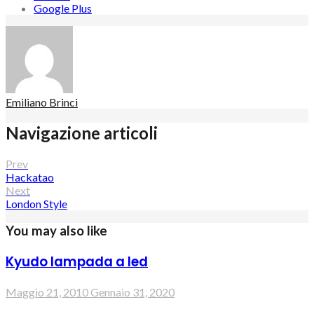
Google Plus
Emiliano Brinci
Navigazione articoli
Prev
Hackatao
Next
London Style
You may also like
Kyudo lampada a led
Maggio 21, 2010
Gennaio 31, 2020