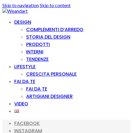
Skip to navigation
Skip to content
DESIGN
COMPLEMENTI D’ARREDO
STORIA DEL DESIGN
PRODOTTI
INTERNI
TENDENZE
LIFESTYLE
CRESCITA PERSONALE
FAI DA TE
FAI DA TE
ARTIGIANI DESIGNER
VIDEO
FACEBOOK
INSTAGRAM