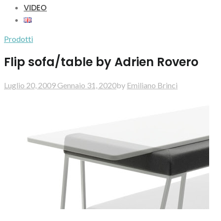
VIDEO
Prodotti
Flip sofa/table by Adrien Rovero
Luglio 20, 2009
Gennaio 31, 2020
by
Emiliano Brinci