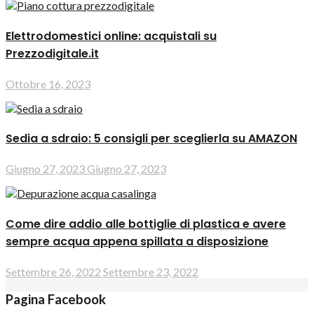
Elettrodomestici online: acquistali su
Prezzodigitale.it
Ottobre 16, 2023
Sedia a sdraio: 5 consigli per sceglierla su AMAZON
Giugno 27, 2023
Giugno 27, 2023
Come dire addio alle bottiglie di plastica e avere
sempre acqua appena spillata a disposizione
Settembre 26, 2022
Settembre 23, 2022
Pagina Facebook