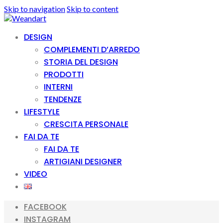
Skip to navigation
Skip to content
DESIGN
COMPLEMENTI D’ARREDO
STORIA DEL DESIGN
PRODOTTI
INTERNI
TENDENZE
LIFESTYLE
CRESCITA PERSONALE
FAI DA TE
FAI DA TE
ARTIGIANI DESIGNER
VIDEO
FACEBOOK
INSTAGRAM