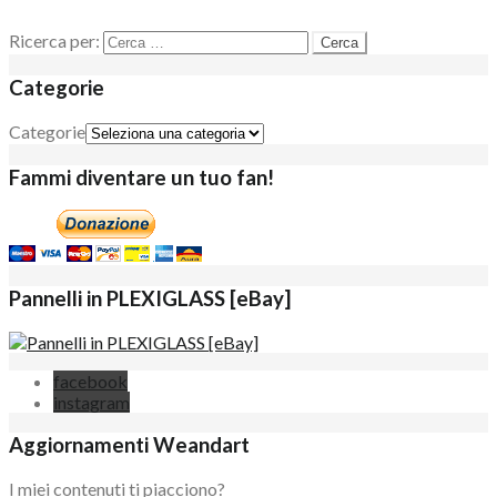
Ricerca per:
Categorie
Categorie
Fammi diventare un tuo fan!
Pannelli in PLEXIGLASS [eBay]
facebook
instagram
Aggiornamenti Weandart
I miei contenuti ti piacciono?