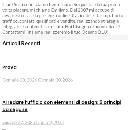
Ciao! Se ci conosciamo bentornato! Se questa è la tua prima
volta piacere, mi chiamo Emiliano. Dal 2007 mi occupo di
avviare e curare la presenza online di aziende e start up. Porto
traffico, contatti qualificati e vendite, realizzando strategie
integrate e contenuti su misura. Hai bisogno di nuovi clienti?
Contattami! Insieme realizzeremo il tuo Oceano BLU!
Articoli Recenti
Prova
Gennaio 28, 2026
Gennaio 30, 2026
Arredare l’ufficio con elementi di design: 5 principi
da seguire
Giugno 27, 2025
Luglio 3, 2025