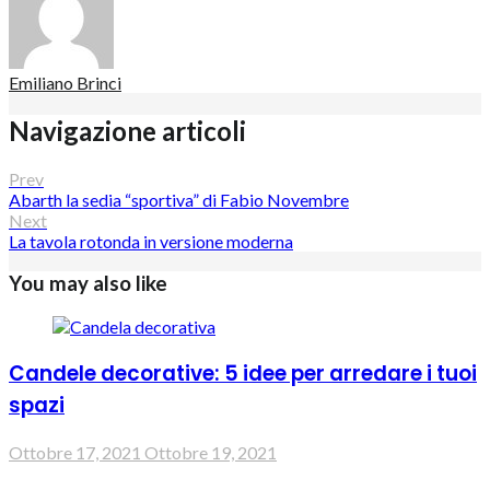
Emiliano Brinci
Navigazione articoli
Prev
Abarth la sedia “sportiva” di Fabio Novembre
Next
La tavola rotonda in versione moderna
You may also like
Candele decorative: 5 idee per arredare i tuoi
spazi
Ottobre 17, 2021
Ottobre 19, 2021