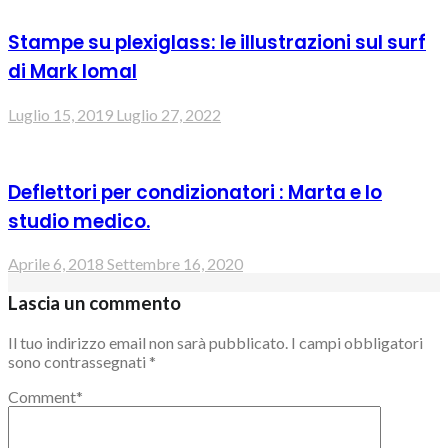
Stampe su plexiglass: le illustrazioni sul surf
di Mark Iomal
Luglio 15, 2019
Luglio 27, 2022
Deflettori per condizionatori : Marta e lo
studio medico.
Aprile 6, 2018
Settembre 16, 2020
Lascia un commento
Il tuo indirizzo email non sarà pubblicato.
I campi obbligatori
sono contrassegnati
*
Comment
*