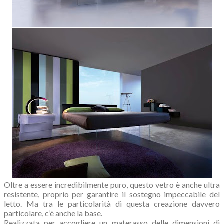
Oltre a essere incredibilmente puro, questo vetro è anche ultra
resistente, proprio per garantire il sostegno impeccabile del
letto. Ma tra le particolarità di questa creazione davvero
particolare, c’è anche la base.
Realizzata per accogliere un materasso delle dimensioni di