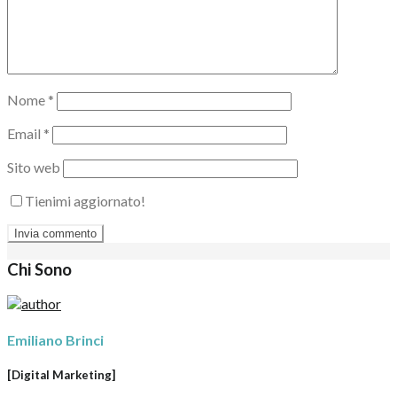
Nome
*
Email
*
Sito web
Tienimi aggiornato!
Chi Sono
Emiliano Brinci
[Digital Marketing]