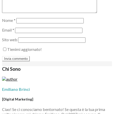
Nome
*
Email
*
Sito web
Tienimi aggiornato!
Chi Sono
Emiliano Brinci
[Digital Marketing]
Ciao! Se ci conosciamo bentornato! Se questa è la tua prima