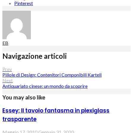
Pinterest
EB
Navigazione articoli
Prev
Pillole di Design: Contenitori Componibili Kartell
Next
Antiquariato cinese: un mondo da scoprire
You may also like
Essey: Il tavolo fantasma in plexiglass
trasparente
Maggio 17, 2010
Gennaio 31, 2020