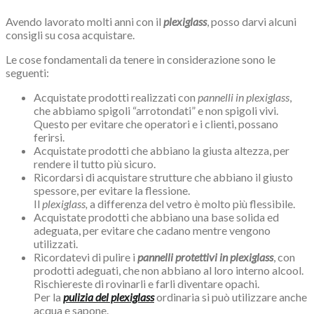
Avendo lavorato molti anni con il
plexiglass
, posso darvi alcuni
consigli su cosa acquistare.
Le cose fondamentali da tenere in considerazione sono le
seguenti:
Acquistate prodotti realizzati con
pannelli in plexiglass
,
che abbiamo spigoli “arrotondati” e non spigoli vivi.
Questo per evitare che operatori e i clienti, possano
ferirsi.
Acquistate prodotti che abbiano la giusta altezza, per
rendere il tutto più sicuro.
Ricordarsi di acquistare strutture che abbiano il giusto
spessore, per evitare la flessione.
Il
plexiglass,
a differenza del vetro è molto più flessibile.
Acquistate prodotti che abbiano una base solida ed
adeguata, per evitare che cadano mentre vengono
utilizzati.
Ricordatevi di pulire i
pannelli protettivi in plexiglass
, con
prodotti adeguati, che non abbiano al loro interno alcool.
Rischiereste di rovinarli e farli diventare opachi.
Per la
pulizia del plexiglass
ordinaria si può utilizzare anche
acqua e sapone.