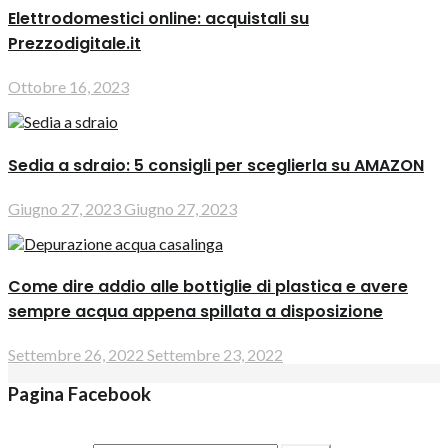
Elettrodomestici online: acquistali su
Prezzodigitale.it
Ottobre 16, 2023
Sedia a sdraio: 5 consigli per sceglierla su AMAZON
Giugno 27, 2023
Giugno 27, 2023
Come dire addio alle bottiglie di plastica e avere
sempre acqua appena spillata a disposizione
Settembre 26, 2022
Settembre 23, 2022
Pagina Facebook