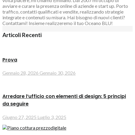
volta piacere, mi chiamo Emiliano. Dal 2007 mi occupo di
avviare e curare la presenza online di aziende e start up. Porto
traffico, contatti qualificati e vendite, realizzando strategie
integrate e contenuti su misura. Hai bisogno di nuovi clienti?
Contattami! Insieme realizzeremo il tuo Oceano BLU!
Articoli Recenti
Prova
Gennaio 28, 2026
Gennaio 30, 2026
Arredare l’ufficio con elementi di design: 5 principi
da seguire
Giugno 27, 2025
Luglio 3, 2025