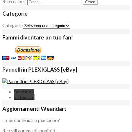
Ricerca per:
Categorie
Categorie
Fammi diventare un tuo fan!
Pannelli in PLEXIGLASS [eBay]
facebook
instagram
Aggiornamenti Weandart
I miei contenuti ti piacciono?
Ricevili appena disponibili