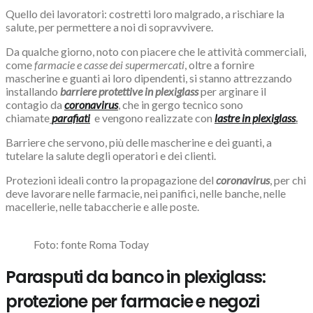
Quello dei lavoratori: costretti loro malgrado, a rischiare la
salute, per permettere a noi di sopravvivere.
Da qualche giorno, noto con piacere che le attività commerciali,
come
farmacie e casse dei supermercati
, oltre a fornire
mascherine e guanti ai loro dipendenti, si stanno attrezzando
installando
barriere protettive in plexiglass
per arginare il
contagio da
coronavirus
, che in gergo tecnico sono
chiamate
parafiati
e vengono realizzate con
lastre in plexiglass
.
Barriere che servono, più delle mascherine e dei guanti, a
tutelare la salute degli operatori e dei clienti.
Protezioni ideali contro la propagazione del
coronavirus
, per chi
deve lavorare nelle farmacie, nei panifici, nelle banche, nelle
macellerie, nelle tabaccherie e alle poste.
Foto: fonte Roma Today
Parasputi da banco in plexiglass:
protezione per farmacie e negozi