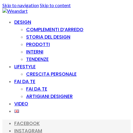
Skip to navigation
Skip to content
DESIGN
COMPLEMENTI D’ARREDO
STORIA DEL DESIGN
PRODOTTI
INTERNI
TENDENZE
LIFESTYLE
CRESCITA PERSONALE
FAI DA TE
FAI DA TE
ARTIGIANI DESIGNER
VIDEO
FACEBOOK
INSTAGRAM