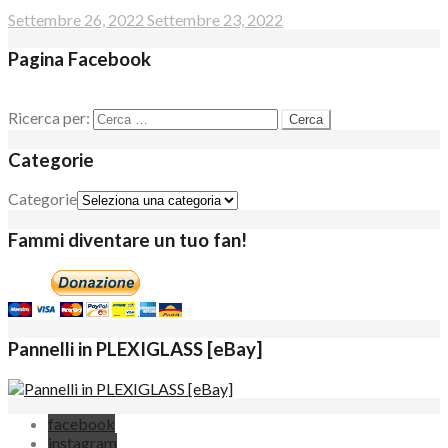
Settembre 26, 2022
Settembre 23, 2022
Pagina Facebook
Ricerca per:
Categorie
Categorie
Fammi diventare un tuo fan!
Pannelli in PLEXIGLASS [eBay]
facebook
instagram