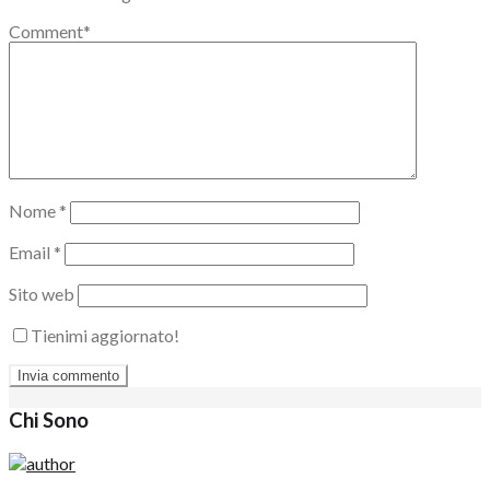
Comment
*
Nome
*
Email
*
Sito web
Tienimi aggiornato!
Chi Sono