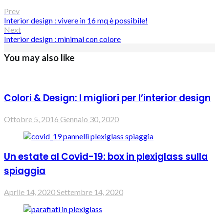
Prev
Interior design : vivere in 16 mq è possibile!
Next
Interior design : minimal con colore
You may also like
Colori & Design: I migliori per l’interior design
Ottobre 5, 2016
Gennaio 30, 2020
Un estate al Covid-19: box in plexiglass sulla
spiaggia
Aprile 14, 2020
Settembre 14, 2020