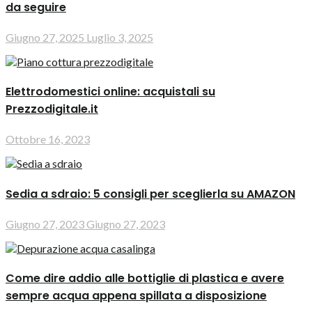
da seguire
Giugno 27, 2025
Luglio 3, 2025
Elettrodomestici online: acquistali su
Prezzodigitale.it
Ottobre 16, 2023
Sedia a sdraio: 5 consigli per sceglierla su AMAZON
Giugno 27, 2023
Giugno 27, 2023
Come dire addio alle bottiglie di plastica e avere
sempre acqua appena spillata a disposizione