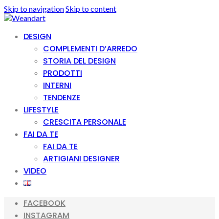
Skip to navigation
Skip to content
DESIGN
COMPLEMENTI D’ARREDO
STORIA DEL DESIGN
PRODOTTI
INTERNI
TENDENZE
LIFESTYLE
CRESCITA PERSONALE
FAI DA TE
FAI DA TE
ARTIGIANI DESIGNER
VIDEO
FACEBOOK
INSTAGRAM