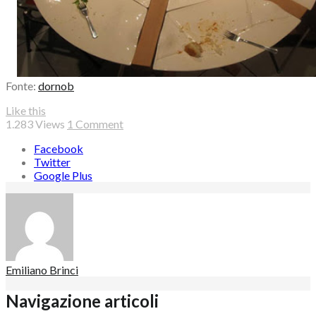
Fonte:
dornob
Like this
1.283
Views
1 Comment
Facebook
Twitter
Google Plus
Emiliano Brinci
Navigazione articoli