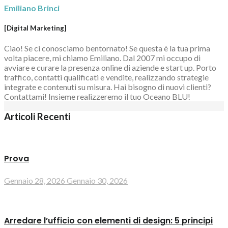
Emiliano Brinci
[Digital Marketing]
Ciao! Se ci conosciamo bentornato! Se questa è la tua prima
volta piacere, mi chiamo Emiliano. Dal 2007 mi occupo di
avviare e curare la presenza online di aziende e start up. Porto
traffico, contatti qualificati e vendite, realizzando strategie
integrate e contenuti su misura. Hai bisogno di nuovi clienti?
Contattami! Insieme realizzeremo il tuo Oceano BLU!
Articoli Recenti
Prova
Gennaio 28, 2026
Gennaio 30, 2026
Arredare l’ufficio con elementi di design: 5 principi