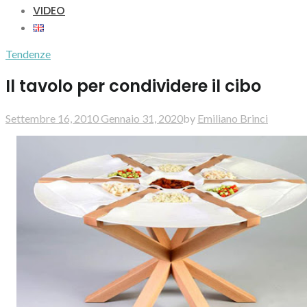
VIDEO
Tendenze
Il tavolo per condividere il cibo
Settembre 16, 2010
Gennaio 31, 2020
by
Emiliano Brinci