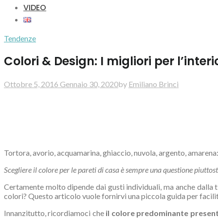
VIDEO
Tendenze
Colori & Design: I migliori per l’inter
Ottobre 5, 2016
Gennaio 30, 2020
by
Emiliano Brinci
Tortora, avorio, acquamarina, ghiaccio, nuvola, argento, amarena: c
Scegliere il colore per le pareti di casa è sempre una questione piutto
Certamente molto dipende dai gusti individuali, ma anche dalla 
colori? Questo articolo vuole fornirvi una piccola guida per facilit
Innanzitutto, ricordiamoci che
il colore predominante present