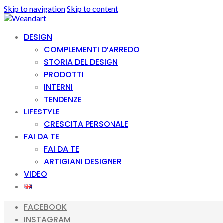
Skip to navigation
Skip to content
DESIGN
COMPLEMENTI D’ARREDO
STORIA DEL DESIGN
PRODOTTI
INTERNI
TENDENZE
LIFESTYLE
CRESCITA PERSONALE
FAI DA TE
FAI DA TE
ARTIGIANI DESIGNER
VIDEO
FACEBOOK
INSTAGRAM