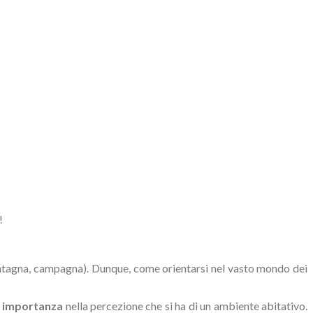
!
montagna, campagna). Dunque, come orientarsi nel vasto mondo dei
e importanza
nella percezione che si ha di un ambiente abitativo.