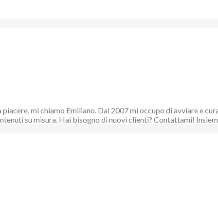
piacere, mi chiamo Emiliano. Dal 2007 mi occupo di avviare e curare
 contenuti su misura. Hai bisogno di nuovi clienti? Contattami! Ins