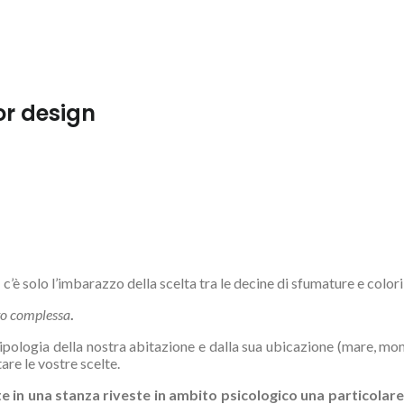
ior design
’è solo l’imbarazzo della scelta tra le decine di sfumature e colori
sto complessa
.
tipologia della nostra abitazione e dalla sua ubicazione (mare, 
are le vostre scelte.
e in una stanza riveste in ambito psicologico una particolar