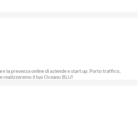
 la presenza online di aziende e start up. Porto traffico,
ieme realizzeremo il tuo Oceano BLU!