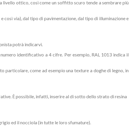
 a livello ottico, così come un soffitto scuro tende a sembrare più
 e così via), dal tipo di pavimentazione, dal tipo di illuminazione e
onista potrà indicarvi.
n numero identificativo a 4 cifre. Per esempio, RAL 1013 indica il
to particolare, come ad esempio una texture a doghe di legno, in
e. È possibile, infatti, inserire al di sotto dello strato di resina
rigio ed il nocciola (in tutte le loro sfumature).