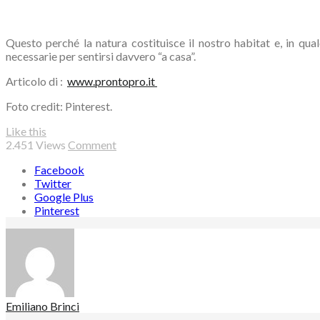
Questo perché la natura costituisce il nostro habitat e, in qua
necessarie per sentirsi davvero “a casa”.
Articolo di :
www.prontopro.it
Foto credit: Pinterest.
Like this
2.451
Views
Comment
Facebook
Twitter
Google Plus
Pinterest
Emiliano Brinci