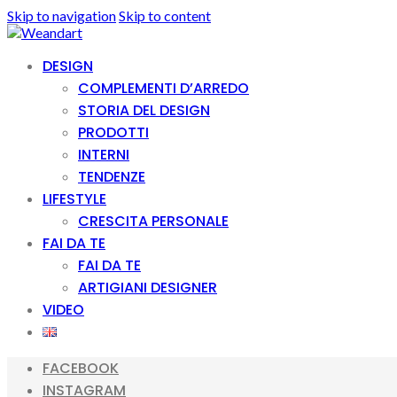
Skip to navigation
Skip to content
DESIGN
COMPLEMENTI D’ARREDO
STORIA DEL DESIGN
PRODOTTI
INTERNI
TENDENZE
LIFESTYLE
CRESCITA PERSONALE
FAI DA TE
FAI DA TE
ARTIGIANI DESIGNER
VIDEO
FACEBOOK
INSTAGRAM