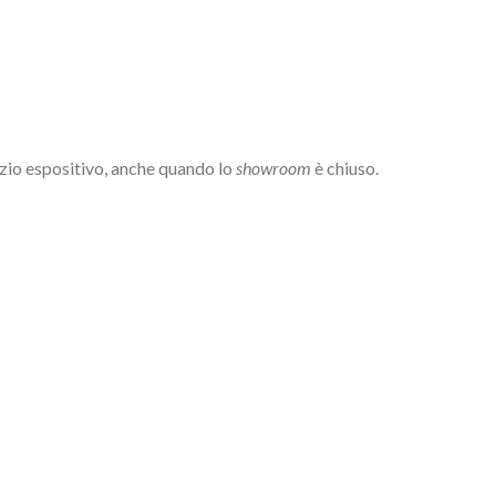
pazio espositivo, anche quando lo
showroom
è chiuso.