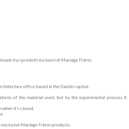
onale tra i prodotti esclusivi di Mariage Frères
architecture office based in the Danish capital.
eatures of the material used, but by the experimental process it
 when it’s closed.
e.
e exclusive Mariage Frères products.