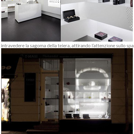
far intravedere la sagoma della teiera, attirando l’attenzione sullo s