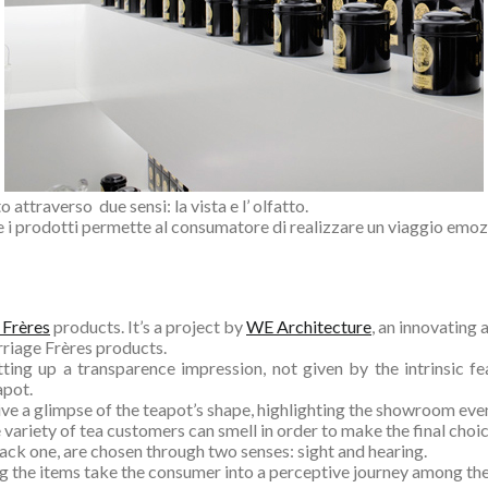
o attraverso due sensi: la vista e l’ olfatto.
re i prodotti permette al consumatore di realizzare un viaggio emozi
 Frères
products. It’s a project by
WE Architecture
, an innovating 
rriage Frères products.
etting up a transparence impression, not given by the intrinsic f
apot.
ive a glimpse of the teapot’s shape, highlighting the showroom even
 variety of tea customers can smell in order to make the final choic
black one, are chosen through two senses: sight and hearing.
g the items take the consumer into a perceptive journey among th