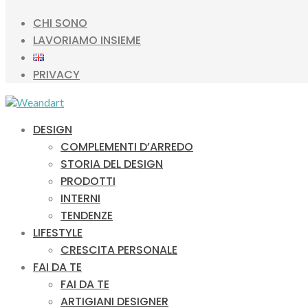
CHI SONO
LAVORIAMO INSIEME
PRIVACY
DESIGN
COMPLEMENTI D’ARREDO
STORIA DEL DESIGN
PRODOTTI
INTERNI
TENDENZE
LIFESTYLE
CRESCITA PERSONALE
FAI DA TE
FAI DA TE
ARTIGIANI DESIGNER