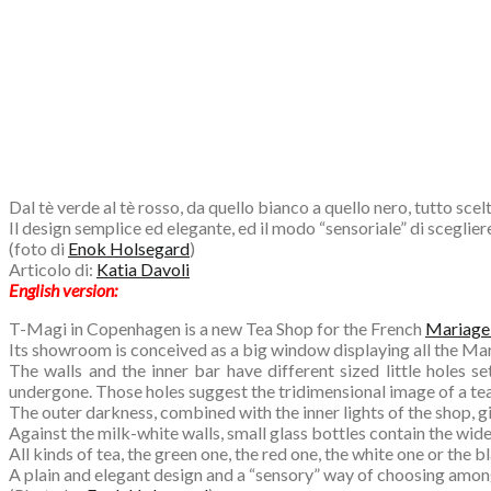
Dal tè verde al tè rosso, da quello bianco a quello nero, tutto scelt
Il design semplice ed elegante, ed il modo “sensoriale” di sceglie
(foto di
Enok Holsegard
)
Articolo di:
Katia Davoli
English version:
T-Magi in Copenhagen is a new Tea Shop for the French
Mariage
Its showroom is conceived as a big window displaying all the Ma
The walls and the inner bar have different sized little holes s
undergone. Those holes suggest the tridimensional image of a te
The outer darkness, combined with the inner lights of the shop, g
Against the milk-white walls, small glass bottles contain the wide
All kinds of tea, the green one, the red one, the white one or the 
A plain and elegant design and a “sensory” way of choosing amon