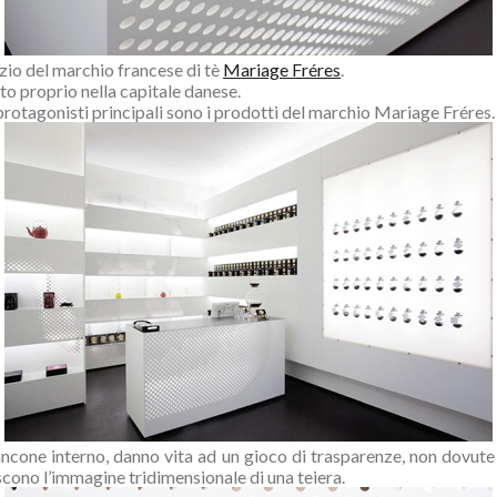
zio del marchio francese di tè
Mariage Fréres
.
uato proprio nella capitale danese.
otagonisti principali sono i prodotti del marchio Mariage Fréres.
l bancone interno, danno vita ad un gioco di trasparenze, non dovute
iscono l’immagine tridimensionale di una teiera.