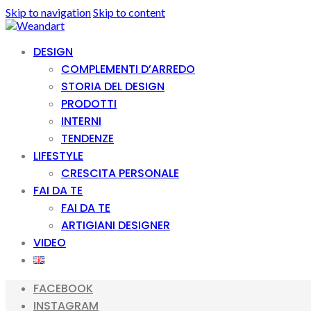
Skip to navigation
Skip to content
DESIGN
COMPLEMENTI D’ARREDO
STORIA DEL DESIGN
PRODOTTI
INTERNI
TENDENZE
LIFESTYLE
CRESCITA PERSONALE
FAI DA TE
FAI DA TE
ARTIGIANI DESIGNER
VIDEO
FACEBOOK
INSTAGRAM