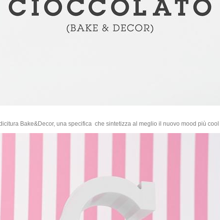
la dicitura Bake&Decor, una specifica che sintetizza al meglio il nuovo mood più coo