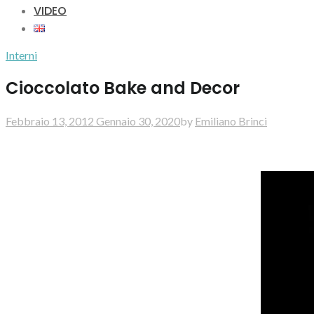
VIDEO
Interni
Cioccolato Bake and Decor
Febbraio 13, 2012
Gennaio 30, 2020
by
Emiliano Brinci