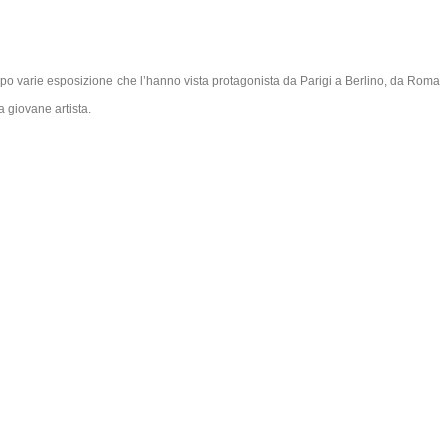
o, dopo varie esposizione che l’hanno vista protagonista da Parigi a Berlino, da Roma
a giovane artista.