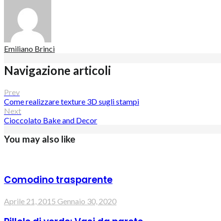
Emiliano Brinci
Navigazione articoli
Prev
Come realizzare texture 3D sugli stampi
Next
Cioccolato Bake and Decor
You may also like
Comodino trasparente
Aprile 21, 2015
Gennaio 30, 2020