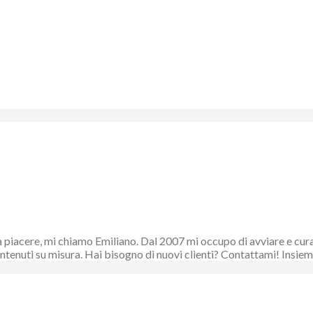
piacere, mi chiamo Emiliano. Dal 2007 mi occupo di avviare e curare
 contenuti su misura. Hai bisogno di nuovi clienti? Contattami! Ins