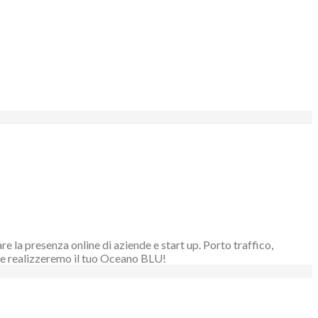
 la presenza online di aziende e start up. Porto traffico,
ieme realizzeremo il tuo Oceano BLU!