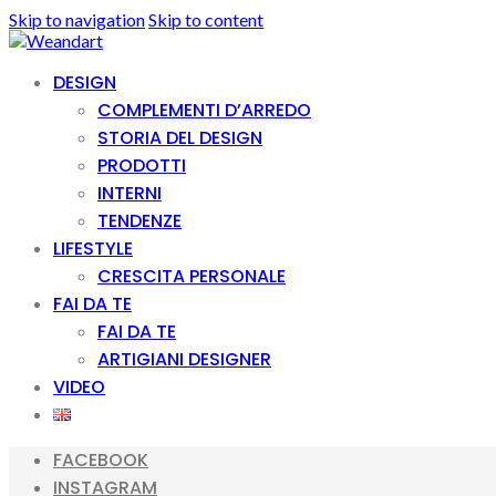
Skip to navigation
Skip to content
DESIGN
COMPLEMENTI D’ARREDO
STORIA DEL DESIGN
PRODOTTI
INTERNI
TENDENZE
LIFESTYLE
CRESCITA PERSONALE
FAI DA TE
FAI DA TE
ARTIGIANI DESIGNER
VIDEO
FACEBOOK
INSTAGRAM