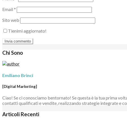
Email
*
Sito web
Tienimi aggiornato!
Chi Sono
Emiliano Brinci
[Digital Marketing]
Ciao! Se ci conosciamo bentornato! Se questa è la tua prima volta 
contatti qualificati e vendite, realizzando strategie integrate e
Articoli Recenti