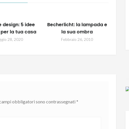
 design: 5 idee
Becherlicht: la lampada e
i per la tua casa
la sua ombra
gio 28, 2020
Febbraio 26, 2010
 campi obbligatori sono contrassegnati
*