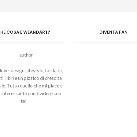
HE COSA È WEANDART?
DIVENTA FAN
ove: design, lifestyle, fai da te,
i, libri e un pizzico di crescita
le. Tutto quello che mi piace e
 interessante condividere con
te!