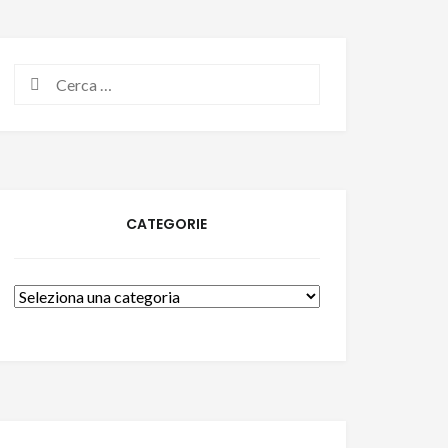
Ricerca
per:
CATEGORIE
Categorie