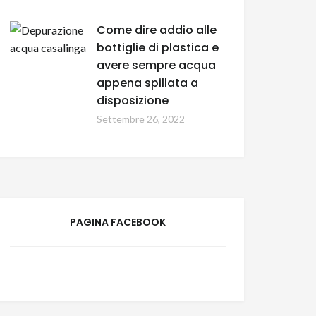
Come dire addio alle
bottiglie di plastica e
avere sempre acqua
appena spillata a
disposizione
Settembre 26, 2022
PAGINA FACEBOOK