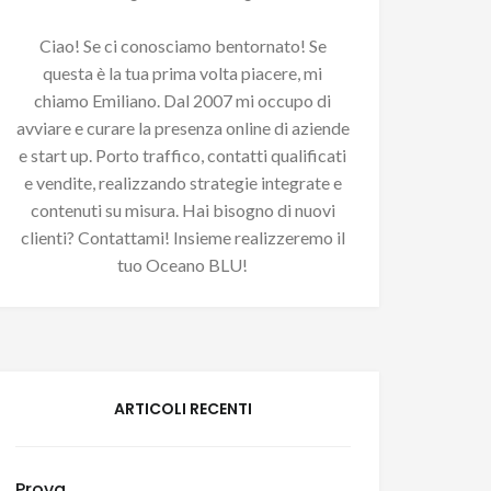
Ciao! Se ci conosciamo bentornato! Se
questa è la tua prima volta piacere, mi
chiamo Emiliano. Dal 2007 mi occupo di
avviare e curare la presenza online di aziende
e start up. Porto traffico, contatti qualificati
e vendite, realizzando strategie integrate e
contenuti su misura. Hai bisogno di nuovi
clienti? Contattami! Insieme realizzeremo il
tuo Oceano BLU!
ARTICOLI RECENTI
Prova