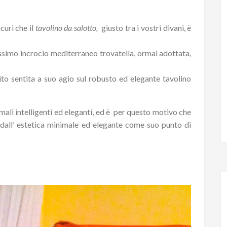
curi che il
tavolino da salotto,
giusto tra i vostri divani, è
issimo incrocio mediterraneo trovatella, ormai adottata,
bito sentita a suo agio sul robusto ed elegante tavolino
imali intelligenti ed eleganti, ed è per questo motivo che
 dall’ estetica minimale ed elegante come suo punto di