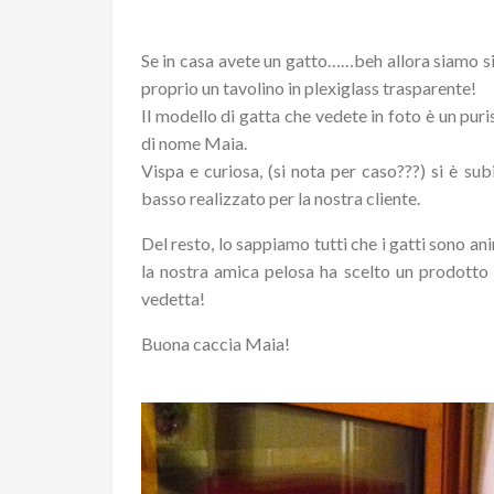
Se in casa avete un gatto……beh allora siamo si
proprio un tavolino in plexiglass trasparente!
Il modello di gatta che vedete in foto è un pur
di nome Maia.
Vispa e curiosa, (si nota per caso???) si è su
basso realizzato per la nostra cliente.
Del resto, lo sappiamo tutti che i gatti sono an
la nostra amica pelosa ha scelto un prodotto
vedetta!
Buona caccia Maia!