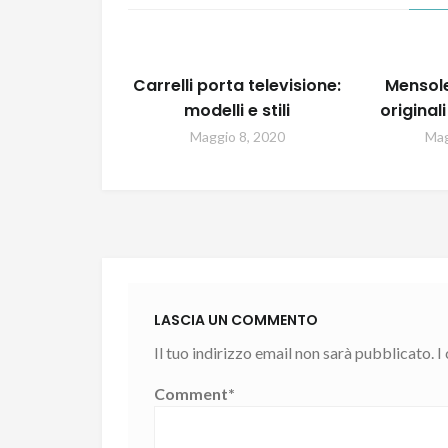
Carrelli porta televisione:
Mensole
modelli e stili
original
Maggio 8, 2020
Mag
LASCIA UN COMMENTO
Il tuo indirizzo email non sarà pubblicato.
I
Comment
*