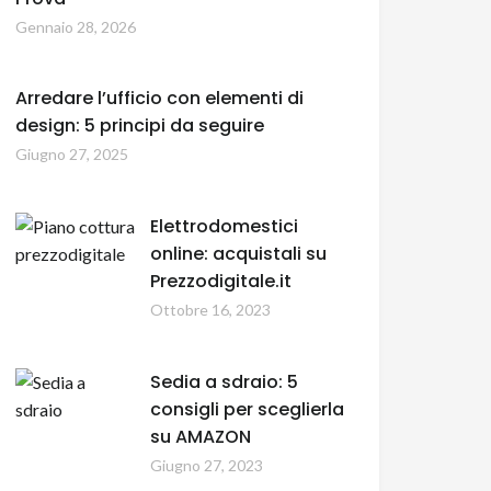
Gennaio 28, 2026
Arredare l’ufficio con elementi di
design: 5 principi da seguire
Giugno 27, 2025
Elettrodomestici
online: acquistali su
Prezzodigitale.it
Ottobre 16, 2023
Sedia a sdraio: 5
consigli per sceglierla
su AMAZON
Giugno 27, 2023