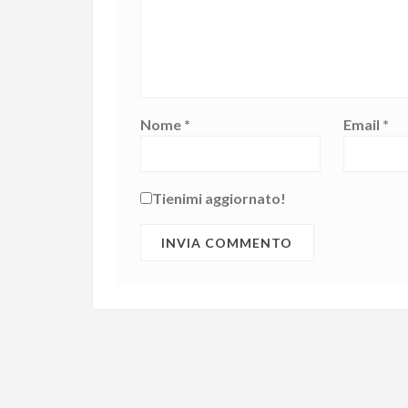
Nome
*
Email
*
Tienimi aggiornato!