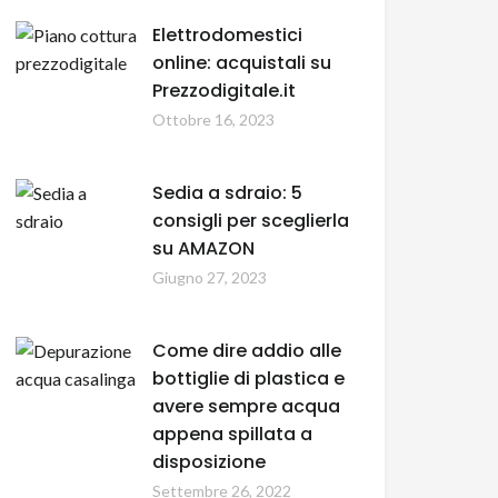
Elettrodomestici
online: acquistali su
Prezzodigitale.it
Ottobre 16, 2023
Sedia a sdraio: 5
consigli per sceglierla
su AMAZON
Giugno 27, 2023
Come dire addio alle
bottiglie di plastica e
avere sempre acqua
appena spillata a
disposizione
Settembre 26, 2022