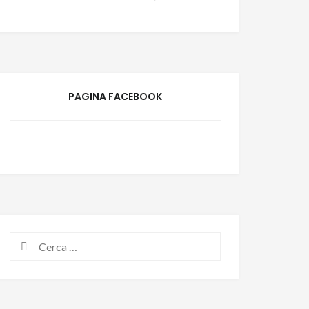
PAGINA FACEBOOK
Ricerca
per: