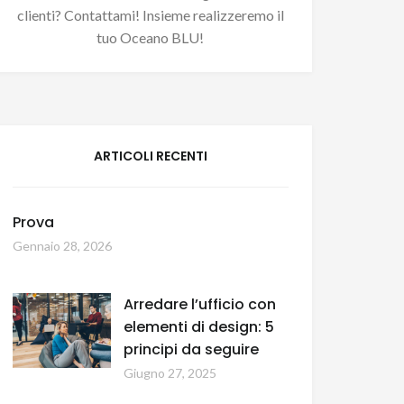
clienti? Contattami! Insieme realizzeremo il
tuo Oceano BLU!
ARTICOLI RECENTI
Prova
Gennaio 28, 2026
Arredare l’ufficio con
elementi di design: 5
principi da seguire
Giugno 27, 2025