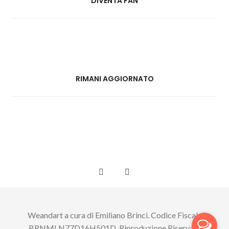
DIVENTA FAN
RIMANI AGGIORNATO
Weandart a cura di Emiliano Brinci. Codice Fiscale
BRNMLN77D16H501D. Riproduzione Riservata