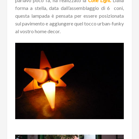
parlavo poco fa, ha realizzato la
Cone Light.
Dalla
forma a stella, data dall’assemblaggio di 6 coni,
questa lampada è pensata per essere posizionata
sul pavimento e aggiungere quel tocco urban-funky
al vostro home decor.