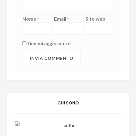
Nome
*
Email
*
Sito web
Tienimi aggiornato!
CHI SONO