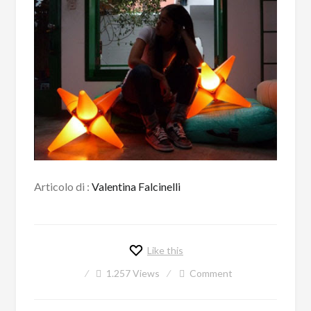
Articolo di :
Valentina Falcinelli
Like this
1.257
Views
Comment