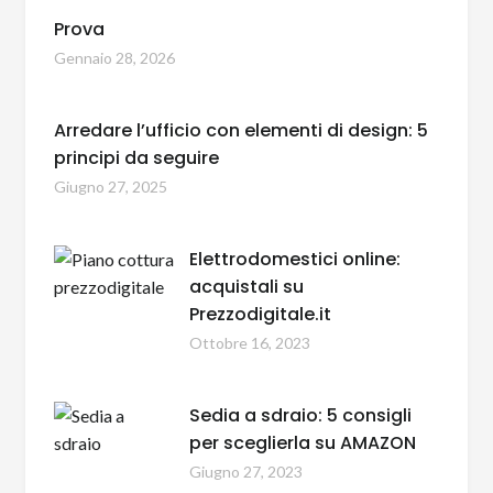
Prova
Gennaio 28, 2026
Arredare l’ufficio con elementi di design: 5
principi da seguire
Giugno 27, 2025
Elettrodomestici online:
acquistali su
Prezzodigitale.it
Ottobre 16, 2023
Sedia a sdraio: 5 consigli
per sceglierla su AMAZON
Giugno 27, 2023