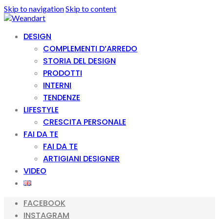
Skip to navigation
Skip to content
DESIGN
COMPLEMENTI D’ARREDO
STORIA DEL DESIGN
PRODOTTI
INTERNI
TENDENZE
LIFESTYLE
CRESCITA PERSONALE
FAI DA TE
FAI DA TE
ARTIGIANI DESIGNER
VIDEO
FACEBOOK
INSTAGRAM