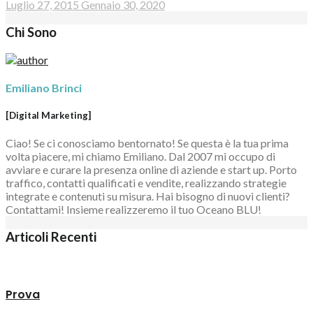
Luglio 27, 2015
Gennaio 30, 2020
Chi Sono
Emiliano Brinci
[Digital Marketing]
Ciao! Se ci conosciamo bentornato! Se questa è la tua prima
volta piacere, mi chiamo Emiliano. Dal 2007 mi occupo di
avviare e curare la presenza online di aziende e start up. Porto
traffico, contatti qualificati e vendite, realizzando strategie
integrate e contenuti su misura. Hai bisogno di nuovi clienti?
Contattami! Insieme realizzeremo il tuo Oceano BLU!
Articoli Recenti
Prova