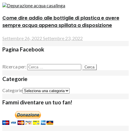
Come dire addio alle bottiglie di plastica e avere
sempre acqua appena spillata a disposizione
Settembre 26, 2022
Settembre 23, 2022
Pagina Facebook
Ricerca per:
Categorie
Categorie
Fammi diventare un tuo fan!