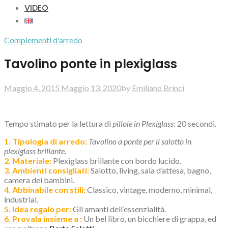
VIDEO
Complementi d'arredo
Tavolino ponte in plexiglass
Maggio 4, 2015
Maggio 13, 2020
by
Emiliano Brinci
Tempo stimato per la lettura di
pillole in Plexiglass
: 20 secondi.
1. Tipologia di arredo:
Tavolino a ponte per il salotto in
plexiglass brillante
.
2. Materiale:
Plexiglass brillante con bordo lucido.
3. Ambienti consigliati:
Salotto, living, sala d’attesa, bagno,
camera dei bambini.
4. Abbinabile con stili:
Classico, vintage, moderno, minimal,
industrial.
5. Idea regalo per:
Gli amanti dell’essenzialità.
6. Provala insieme a :
Un bel libro, un bicchiere di grappa, ed