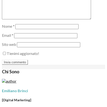
Nome
*
Email
*
Sito web
Tienimi aggiornato!
Chi Sono
Emiliano Brinci
[Digital Marketing]