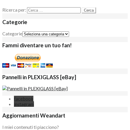
Ricerca per:
Categorie
Categorie
Fammi diventare un tuo fan!
Pannelli in PLEXIGLASS [eBay]
facebook
instagram
Aggiornamenti Weandart
I miei contenuti ti piacciono?