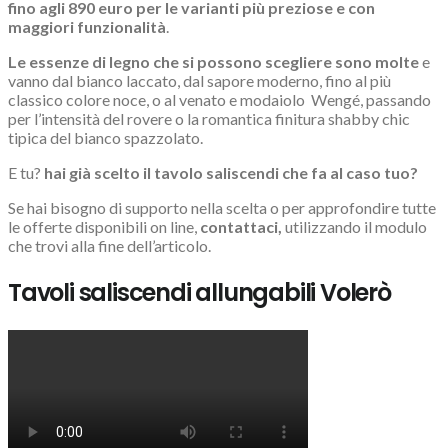
fino agli 890 euro per le varianti più preziose e con
maggiori funzionalità
.
Le essenze di legno che si possono scegliere sono molte
e
vanno dal bianco laccato, dal sapore moderno, fino al più
classico colore noce, o al venato e modaiolo Wengé, passando
per
l’intensità del rovere o la romantica finitura shabby chic
tipica del bianco spazzolato.
E tu?
hai già scelto il tavolo saliscendi che fa al caso tuo?
Se hai bisogno di supporto nella scelta o per approfondire tutte
le offerte disponibili on line,
contattaci,
utilizzando il modulo
che trovi alla fine dell’articolo.
Tavoli saliscendi allungabili Volerò