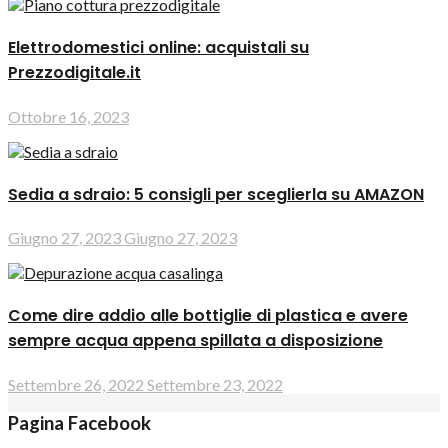
Elettrodomestici online: acquistali su
Prezzodigitale.it
Ottobre 16, 2023
Sedia a sdraio: 5 consigli per sceglierla su AMAZON
Giugno 27, 2023
Giugno 27, 2023
Come dire addio alle bottiglie di plastica e avere
sempre acqua appena spillata a disposizione
Settembre 26, 2022
Settembre 23, 2022
Pagina Facebook