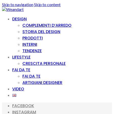
Skip to navigation
Skip to content
DESIGN
COMPLEMENTI D’ARREDO
STORIA DEL DESIGN
PRODOTTI
INTERNI
TENDENZE
LIFESTYLE
CRESCITA PERSONALE
FAI DA TE
FAI DA TE
ARTIGIANI DESIGNER
VIDEO
FACEBOOK
INSTAGRAM