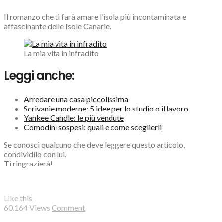
Il romanzo che ti farà amare l’isola più incontaminata e
affascinante delle Isole Canarie.
La mia vita in infradito
Leggi anche:
Arredare una casa piccolissima
Scrivanie moderne: 5 idee per lo studio o il lavoro
Yankee Candle: le più vendute
Comodini sospesi: quali e come sceglierli
Se conosci qualcuno che deve leggere questo articolo,
condividilo con lui.
Ti ringrazierà!
Like this
60.164
Views
Comment