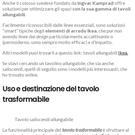
Anche il colosso svedese fondato da
Ingvar Kamprad
offre
soluzioni per ottimizzare gli spazi
con la sua gamma di tavoli
allungabili
.
Facilmente riconoscibili dalle linee essenziali, sono soluzioni
“smart” tipiche degli
elementi di arredo Ikea
, che p
ur non
avendo linee dal
design
particolarmente accattivante o
ipermoderno,
sono sempre molto efficaci e d’impatto.
Altri modelli puoi trovarli a questo link: tavoli allungabili
Ikea.
Se stavi cercando un tavolino allungabile, che sia anche
saliscendi, quelli di seguito sono i modelli più interessanti, che
ho trovato online.
Uso e destinazione del tavolo
trasformabile
Tavolo saliscendi allungabile
La funzionalità principale del
tavolo trasformabile
è sfruttare al