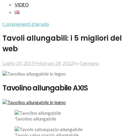
VIDEO
Complementi d'arredo
Tavoli allungabili: i 5 migliori del
web
Luglio 20, 2019
Febbraio 28, 2022
by
Germano
Tavolino allungabile AXIS
Tavolino allungabile
Tavolo salva spazio allungabile