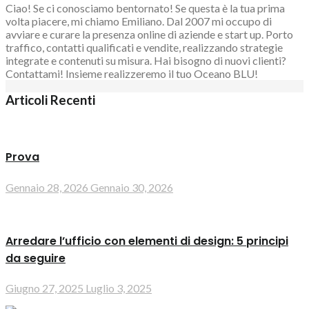
Ciao! Se ci conosciamo bentornato! Se questa è la tua prima
volta piacere, mi chiamo Emiliano. Dal 2007 mi occupo di
avviare e curare la presenza online di aziende e start up. Porto
traffico, contatti qualificati e vendite, realizzando strategie
integrate e contenuti su misura. Hai bisogno di nuovi clienti?
Contattami! Insieme realizzeremo il tuo Oceano BLU!
Articoli Recenti
Prova
Gennaio 28, 2026
Gennaio 30, 2026
Arredare l’ufficio con elementi di design: 5 principi
da seguire
Giugno 27, 2025
Luglio 3, 2025