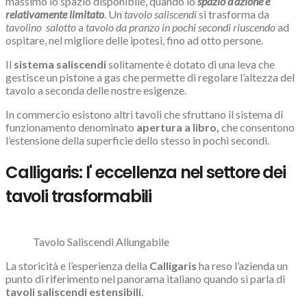
massimo lo spazio disponibile, quando lo
spazio d’azione è
relativamente limitato
. Un
tavolo saliscendi
si trasforma da
tavolino salotto
a
tavolo da pranzo in pochi secondi riuscendo
ad
ospitare, nel migliore delle ipotesi, fino ad otto persone.
Il
sistema saliscendi
solitamente è dotato di una leva che
gestisce un pistone a gas che permette di regolare l’altezza del
tavolo a seconda delle nostre esigenze.
In commercio esistono altri tavoli che sfruttano il sistema di
funzionamento denominato
apertura a libro,
che consentono
l’estensione della superficie dello stesso in pochi secondi.
Calligaris: l' eccellenza nel settore dei
tavoli trasformabili
Tavolo Saliscendi Allungabile
La storicità e l’esperienza della
Calligaris
ha reso l’azienda un
punto di riferimento nel panorama italiano quando si parla di
tavoli saliscendi estensibili
.