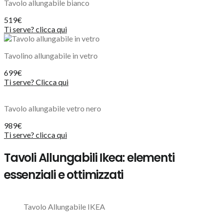
Tavolo allungabile bianco
519€
Ti serve? clicca qui
Tavolino allungabile in vetro
699€
Ti serve? Clicca qui
Tavolo allungabile vetro nero
989€
Ti serve? clicca qui
Tavoli Allungabili Ikea: elementi
essenziali e ottimizzati
Tavolo Allungabile IKEA