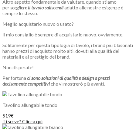
Altro aspetto fondamentale da valutare, quando stiamo
per
scegliere il tavolo saliscendi
adatto alle nostre esigenze è
sempre lo stesso.
Meglio acquistarlo nuovo o usato?
Il mio consiglio è sempre di acquistarlo nuovo, ovviamente.
Solitamente per questa tipologia di tavolo, i brand più blasonati
hanno prezzi di acquisto molto alti, dovuti alla qualità dei
materiali e al prestigio del brand.
Non disperate!
Per fortuna
ci sono soluzioni di qualità e design a prezzi
decisamente competitivi
che vi mostrerò più avanti.
Tavolino allungabile tondo
519€
Ti serve? Clicca qui