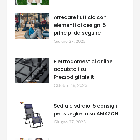
Arredare l’ufficio con
elementi di design: 5
principi da seguire
Giugno 27, 2025
Elettrodomestici online:
acquistali su
Prezzodigitale.it
Ottobre 16, 2023
Sedia a sdraio: 5 consigli
per sceglierla su AMAZON
Giugno 27, 2023