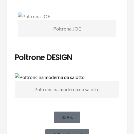
Poltrona JOE
Poltrone DESIGN
Poltroncina moderna da salotto
359 €