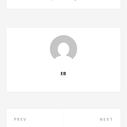
EB
PREV
NEXT