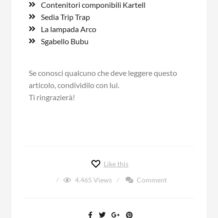
Contenitori componibili Kartell
Sedia Trip Trap
La lampada Arco
Sgabello Bubu
Se conosci qualcuno che deve leggere questo
articolo, condividilo con lui.
Ti ringrazierà!
Like this
4.465
Views
Comment