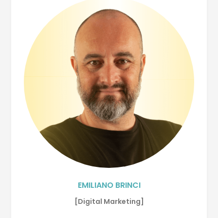
EMILIANO BRINCI
[Digital Marketing]