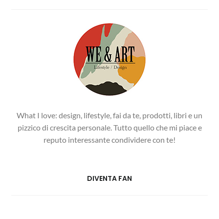
What I love: design, lifestyle, fai da te, prodotti, libri e un
pizzico di crescita personale. Tutto quello che mi piace e
reputo interessante condividere con te!
DIVENTA FAN