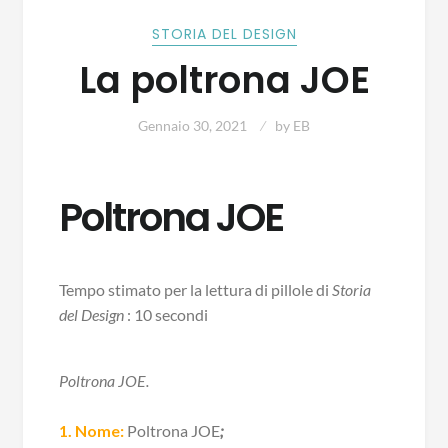
STORIA DEL DESIGN
La poltrona JOE
Gennaio 30, 2021
by
EB
Poltrona JOE
Tempo stimato per la lettura di pillole di
Storia
del Design
: 10 secondi
Poltrona JOE.
1. Nome:
Poltrona JOE
;