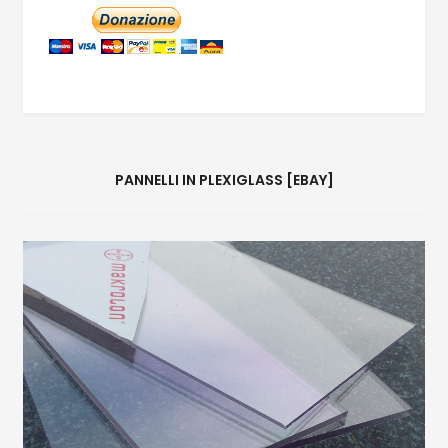
PANNELLI IN PLEXIGLASS [EBAY]