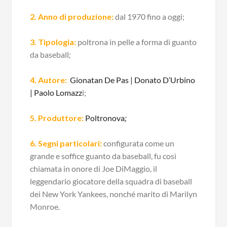
2. Anno di produzione:
dal 1970 fino a oggi;
3. Tipologia:
poltrona in pelle a forma di guanto
da baseball
;
4. Autore:
Gionatan De Pas | Donato D’Urbino
| Paolo Lomazz
i
;
5. Produttore:
Poltronova
;
6. Segni particolari:
configurata come un
grande e soffice guanto da baseball, fu così
chiamata in onore di Joe DiMaggio, il
leggendario giocatore della squadra di baseball
dei New York Yankees, nonché marito di Marilyn
Monroe.