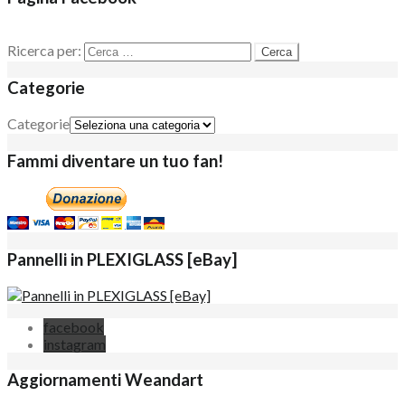
Ricerca per:
Categorie
Categorie
Fammi diventare un tuo fan!
Pannelli in PLEXIGLASS [eBay]
facebook
instagram
Aggiornamenti Weandart