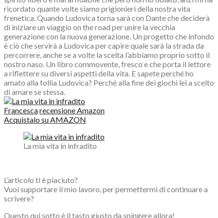
ricordato quante volte siamo prigionieri della nostra vita
frenetica. Quando Ludovica torna sarà con Dante che deciderà
di iniziare un viaggio on the road per unire la vecchia
generazione con la nuova generazione. Un progetto che infondo
è ciò che servirà a Ludovica per capire quale sarà la strada da
percorrere, anche se a volte la scelta l’abbiamo proprio sotto il
nostro naso. Un libro commovente, fresco e che porta il lettore
a riflettere su diversi aspetti della vita. E sapete perché ho
amato alla follia Ludovica? Perché alla fine dei giochi lei a scelto
di amare se stessa.
Francesca
recensione Amazon
Acquistalo su AMAZON
La mia vita in infradito
L’articolo ti è piaciuto?
Vuoi supportare il mio lavoro, per permettermi di continuare a
scrivere?
Questo qui sotto è il tasto giusto da spingere allora!