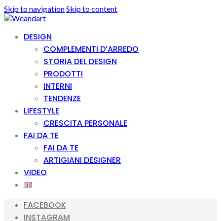
Skip to navigation
Skip to content
DESIGN
COMPLEMENTI D’ARREDO
STORIA DEL DESIGN
PRODOTTI
INTERNI
TENDENZE
LIFESTYLE
CRESCITA PERSONALE
FAI DA TE
FAI DA TE
ARTIGIANI DESIGNER
VIDEO
FACEBOOK
INSTAGRAM