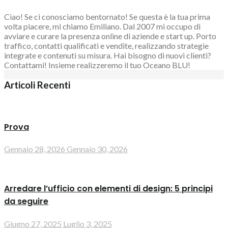
Ciao! Se ci conosciamo bentornato! Se questa è la tua prima
volta piacere, mi chiamo Emiliano. Dal 2007 mi occupo di
avviare e curare la presenza online di aziende e start up. Porto
traffico, contatti qualificati e vendite, realizzando strategie
integrate e contenuti su misura. Hai bisogno di nuovi clienti?
Contattami! Insieme realizzeremo il tuo Oceano BLU!
Articoli Recenti
Prova
Gennaio 28, 2026
Gennaio 30, 2026
Arredare l’ufficio con elementi di design: 5 principi
da seguire
Giugno 27, 2025
Luglio 3, 2025