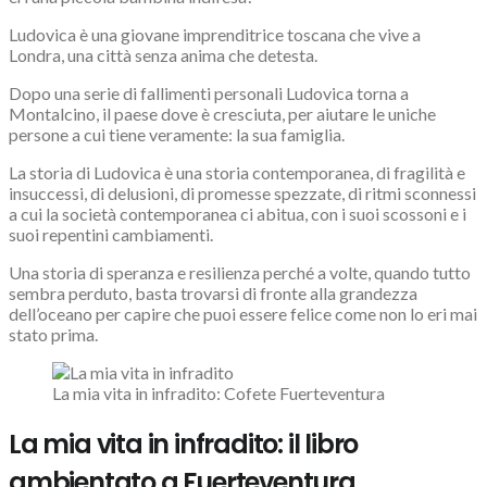
Ludovica è una giovane imprenditrice toscana che vive a
Londra, una città senza anima che detesta.
Dopo una serie di fallimenti personali Ludovica torna a
Montalcino, il paese dove è cresciuta, per aiutare le uniche
persone a cui tiene veramente: la sua famiglia.
La storia di Ludovica è una storia contemporanea, di fragilità e
insuccessi, di delusioni, di promesse spezzate, di ritmi sconnessi
a cui la società contemporanea ci abitua, con i suoi scossoni e i
suoi repentini cambiamenti.
Una storia di speranza e resilienza perché a volte, quando tutto
sembra perduto, basta trovarsi di fronte alla grandezza
dell’oceano per capire che puoi essere felice come non lo eri mai
stato prima.
La mia vita in infradito: Cofete Fuerteventura
La mia vita in infradito: il libro
ambientato a Fuerteventura