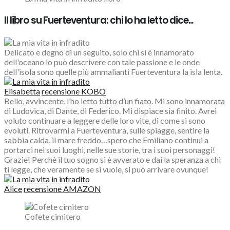
Il libro su Fuerteventura: chi lo ha letto dice...
Delicato e degno di un seguito, solo chi si è innamorato
dell'oceano lo può descrivere con tale passione e le onde
dell'isola sono quelle più ammalianti Fuerteventura la isla lenta.
Elisabetta
recensione KOBO
Bello, avvincente, l’ho letto tutto d’un fiato. Mi sono innamorata
di Ludovica, di Dante, di Federico. Mi dispiace sia finito. Avrei
voluto continuare a leggere delle loro vite, di come si sono
evoluti. Ritrovarmi a Fuerteventura, sulle spiagge, sentire la
sabbia calda, il mare freddo…spero che Emiliano continui a
portarci nei suoi luoghi, nelle sue storie, tra i suoi personaggi!
Grazie! Perchè il tuo sogno si è avverato e dai la speranza a chi
ti legge, che veramente se si vuole, si può arrivare ovunque!
Alice
recensione AMAZON
Cofete cimitero