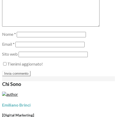
Nome
*
Email
*
Sito web
Tienimi aggiornato!
Chi Sono
Emiliano Brinci
[Digital Marketing]