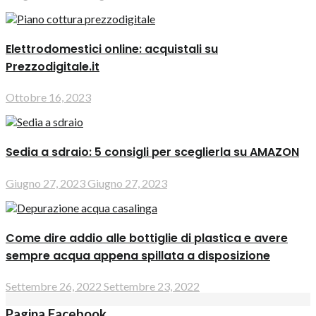
Elettrodomestici online: acquistali su
Prezzodigitale.it
Ottobre 16, 2023
Sedia a sdraio: 5 consigli per sceglierla su AMAZON
Giugno 27, 2023
Giugno 27, 2023
Come dire addio alle bottiglie di plastica e avere
sempre acqua appena spillata a disposizione
Settembre 26, 2022
Settembre 23, 2022
Pagina Facebook