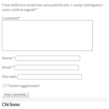
Il tuo indirizzo email non sarà pubblicato.
I campi obbligatori
sono contrassegnati
*
Comment
*
Nome
*
Email
*
Sito web
Tienimi aggiornato!
Chi Sono