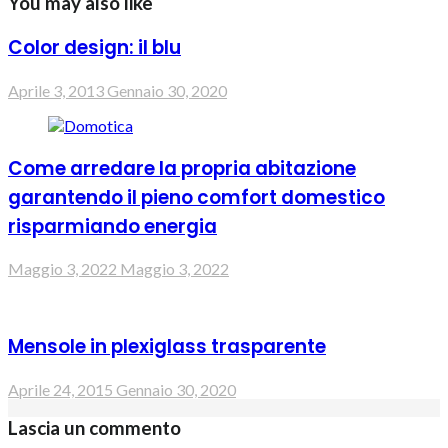
You may also like
Color design: il blu
Aprile 3, 2013
Gennaio 30, 2020
Come arredare la propria abitazione
garantendo il pieno comfort domestico
risparmiando energia
Maggio 3, 2022
Maggio 3, 2022
Mensole in plexiglass trasparente
Aprile 24, 2015
Gennaio 30, 2020
Lascia un commento