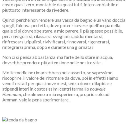
costo quasi zero, montabile da quasi tutti, intercambiabile e
piuttosto interessante da rivedere.
Quindi perché non rendere una vasca da bagno e un vano doccia
spogli, l’alcova perfetta, dove poter ricevere quell’acqua nella
quale ci si dovrebbe stare, a mio parere, il più spesso possibile,
per: rinvigorirsi, rilassarsi, svegliarsi, addormentarsi,
rinfrescarsi, ripulirsi, rivivificarsi, rinnovarsi, rigenerarsi,
rintegrarsi prima, dopo e durante una giornata?
Non ci si pensa abbastanza, ma l’arte dello stare in acqua,
dovrebbe prendere più attenzione nelle nostre vite.
Molte medicine rimarrebbero nel cassetto, se sapessimo
riscoprire, il valore del ritornare da dove, poi in effetti siamo
venuti e stati per quasi nove mesi, senza dover dilapidare
stipendi interi in costosissimi centri termali o
nouvelle
Hammam,
che almeno a mia esperienza, proprio solo ad
Amman, vale la pena sperimentare.