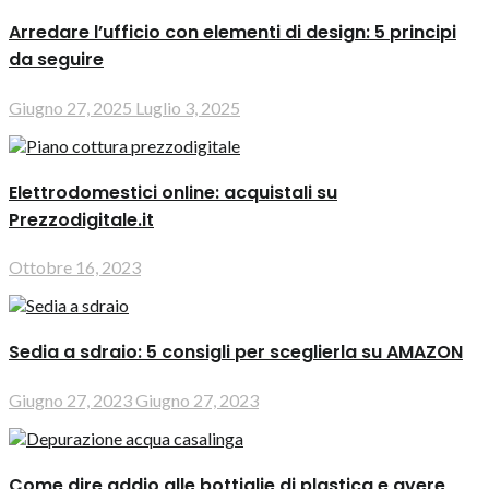
Arredare l’ufficio con elementi di design: 5 principi
da seguire
Giugno 27, 2025
Luglio 3, 2025
Elettrodomestici online: acquistali su
Prezzodigitale.it
Ottobre 16, 2023
Sedia a sdraio: 5 consigli per sceglierla su AMAZON
Giugno 27, 2023
Giugno 27, 2023
Come dire addio alle bottiglie di plastica e avere