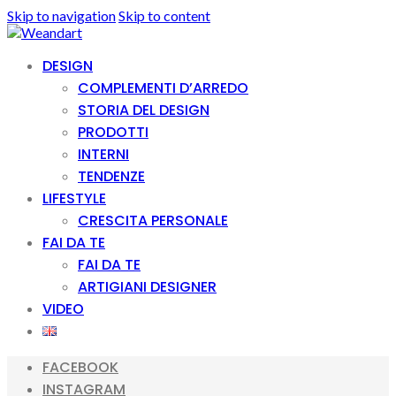
Skip to navigation
Skip to content
DESIGN
COMPLEMENTI D’ARREDO
STORIA DEL DESIGN
PRODOTTI
INTERNI
TENDENZE
LIFESTYLE
CRESCITA PERSONALE
FAI DA TE
FAI DA TE
ARTIGIANI DESIGNER
VIDEO
FACEBOOK
INSTAGRAM