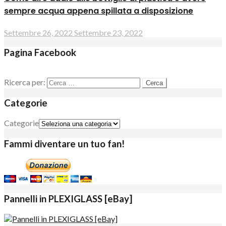
sempre acqua appena spillata a disposizione
Settembre 26, 2022
Settembre 23, 2022
Pagina Facebook
Ricerca per:
Categorie
Categorie
Fammi diventare un tuo fan!
Pannelli in PLEXIGLASS [eBay]