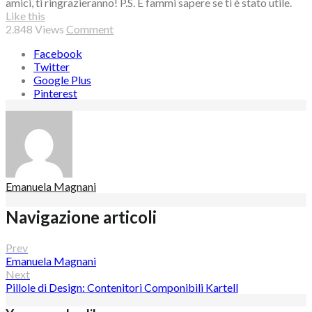
amici, ti ringrazieranno! P.S. E fammi sapere se ti è stato utile.
Like this
2.848
Views
Comment
Facebook
Twitter
Google Plus
Pinterest
Emanuela Magnani
Navigazione articoli
Prev
Emanuela Magnani
Next
Pillole di Design: Contenitori Componibili Kartell