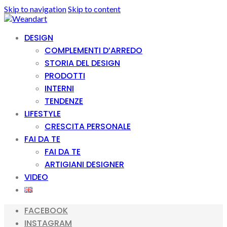
Skip to navigation
Skip to content
DESIGN
COMPLEMENTI D’ARREDO
STORIA DEL DESIGN
PRODOTTI
INTERNI
TENDENZE
LIFESTYLE
CRESCITA PERSONALE
FAI DA TE
FAI DA TE
ARTIGIANI DESIGNER
VIDEO
FACEBOOK
INSTAGRAM