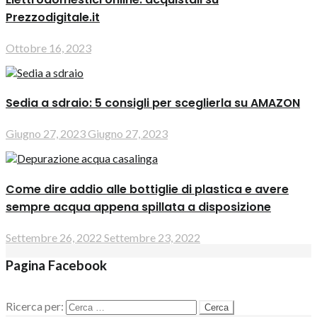
Prezzodigitale.it
Ottobre 16, 2023
Sedia a sdraio: 5 consigli per sceglierla su AMAZON
Giugno 27, 2023
Giugno 27, 2023
Come dire addio alle bottiglie di plastica e avere
sempre acqua appena spillata a disposizione
Settembre 26, 2022
Settembre 23, 2022
Pagina Facebook
Ricerca per: