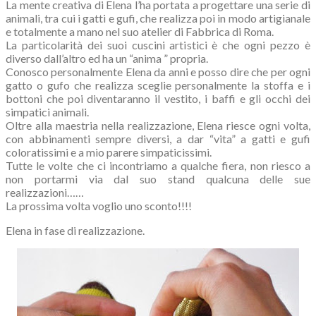
La mente creativa di Elena l’ha portata a progettare una serie di
animali, tra cui i gatti e gufi, che realizza poi in modo artigianale
e totalmente a mano nel suo atelier di Fabbrica di Roma.
La particolarità dei suoi cuscini artistici è che ogni pezzo è
diverso dall’altro ed ha un “anima ” propria.
Conosco personalmente Elena da anni e posso dire che per ogni
gatto o gufo che realizza sceglie personalmente la stoffa e i
bottoni che poi diventaranno il vestito, i baffi e gli occhi dei
simpatici animali.
Oltre alla maestria nella realizzazione, Elena riesce ogni volta,
con abbinamenti sempre diversi, a dar “vita” a gatti e gufi
coloratissimi e a mio parere simpaticissimi.
Tutte le volte che ci incontriamo a qualche fiera, non riesco a
non portarmi via dal suo stand qualcuna delle sue
realizzazioni……
La prossima volta voglio uno sconto!!!!
Elena in fase di realizzazione.