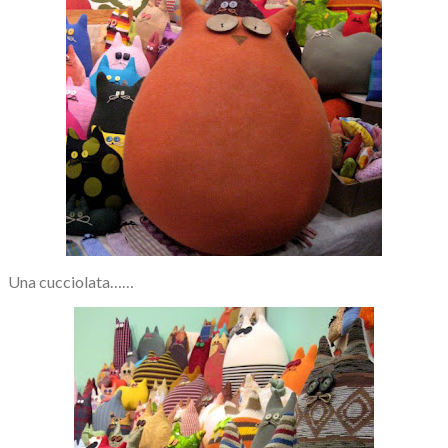
Una cucciolata……