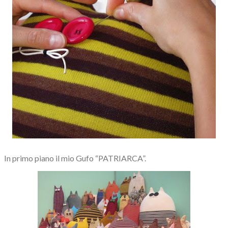
In primo piano il mio Gufo “PATRIARCA”.