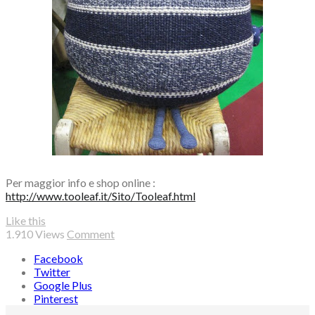
Per maggior info e shop online :
http://www.tooleaf.it/Sito/Tooleaf.html
Like this
1.910
Views
Comment
Facebook
Twitter
Google Plus
Pinterest