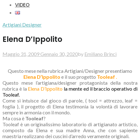
VIDEO
Artigiani Designer
Elena D’Ippolito
Maggio 31, 2009
Gennaio 30, 2020
by
Emiliano Brinci
Questo mese nella rubrica Artigiani/Designer presentiamo
Elena D’Ippolito
e il suo progetto
Tooleaf
.
Questo mese l’artigiana/designer protagonista della nostra
rubrica è la
Elena D’Ippolito
la mente ed il braccio operativo di
Tooleaf.
Come si intuisce dal gioco di parole, ( tool = attrezzo, leaf =
foglia ), il progetto di Elena testimonia la volontà di lavorare
sempre in armonia con il mondo.
Ma cosa è
Tooleaf
?
Tooleaf è un originalissimo laboratorio di artigianato artistico,
composto da Elena e sua madre Anna, che con sapiente
maestria realizzano dei cuscini d’arredo veramente originali.