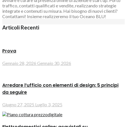
avviare e curare la presenza online di aziende e start up. Porto
traffico, contatti qualificati e vendite, realizzando strategie
integrate e contenuti su misura. Hai bisogno di nuovi clienti?
Contattami! Insieme realizzeremo il tuo Oceano BLU!
Articoli Recenti
Prova
Gennaio 28, 2026
Gennaio 30, 2026
Arredare l’ufficio con elementi di design: 5 principi
da seguire
Giugno 27, 2025
Luglio 3, 2025
Elettrodomestici online: acquistali su