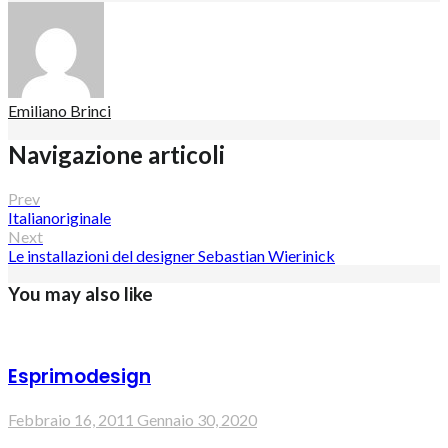
Emiliano Brinci
Navigazione articoli
Prev
Italianoriginale
Next
Le installazioni del designer Sebastian Wierinick
You may also like
Esprimodesign
Febbraio 16, 2011
Gennaio 30, 2020