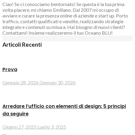
Ciao! Se ci conosciamo bentornato! Se questa è la tua prima
volta piacere, mi chiamo Emiliano. Dal 2007 mi occupo di
avviare e curare la presenza online di aziende e start up. Porto
traffico, contatti qualificati e vendite, realizzando strategie
integrate e contenuti su misura. Hai bisogno di nuovi clienti?
Contattami! Insieme realizzeremo il tuo Oceano BLU!
Articoli Recenti
Prova
Gennaio 28, 2026
Gennaio 30, 2026
Arredare l’ufficio con elementi di design: 5 principi
da seguire
Giugno 27, 2025
Luglio 3, 2025