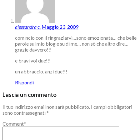
alessandra c.
Maggio 23, 2009
comincio con il ringraziarvi…sono emozionata… che belle
parole sul mio blog e su di me… non sò che altro dire…
grazie davvero!!!
e bravi voi due!!!
un abbraccio, anzi due!!!
Rispondi
Lascia un commento
Il tuo indirizzo email non sarà pubblicato.
I campi obbligatori
sono contrassegnati
*
Comment
*