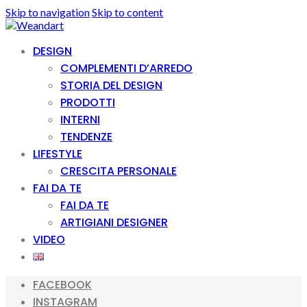
Skip to navigation
Skip to content
DESIGN
COMPLEMENTI D’ARREDO
STORIA DEL DESIGN
PRODOTTI
INTERNI
TENDENZE
LIFESTYLE
CRESCITA PERSONALE
FAI DA TE
FAI DA TE
ARTIGIANI DESIGNER
VIDEO
FACEBOOK
INSTAGRAM