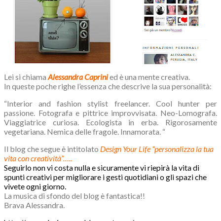
Lei si chiama
Alessandra Caprini
ed è una mente creativa.
In queste poche righe l’essenza che descrive la sua personalità:
“Interior and fashion stylist freelancer. Cool hunter per
passione. Fotografa e pittrice improvvisata. Neo-Lomografa.
Viaggiatrice curiosa. Ecologista in erba. Rigorosamente
vegetariana. Nemica delle fragole. Innamorata. “
Il blog che segue è intitolato
Design Your Life “personalizza la tua
vita con creatività”…..
Seguirlo non vi costa nulla e sicuramente vi riepirà la vita di
spunti creativi per migliorare i gesti quotidiani o gli spazi che
vivete ogni giorno.
La musica di sfondo del blog è fantastica!!
Brava Alessandra.