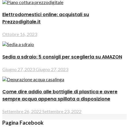
Elettrodomestici online: acquistali su
Prezzodigitale.it
Ottobre 16, 2023
Sedia a sdraio: 5 consigli per sceglierla su AMAZON
Giugno 27, 2023
Giugno 27, 2023
Come dire addio alle bottiglie di plastica e avere
sempre acqua appena spillata a disposizione
Settembre 26, 2022
Settembre 23, 2022
Pagina Facebook