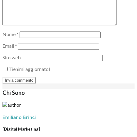
Nome
*
Email
*
Sito web
Tienimi aggiornato!
Chi Sono
Emiliano Brinci
[Digital Marketing]