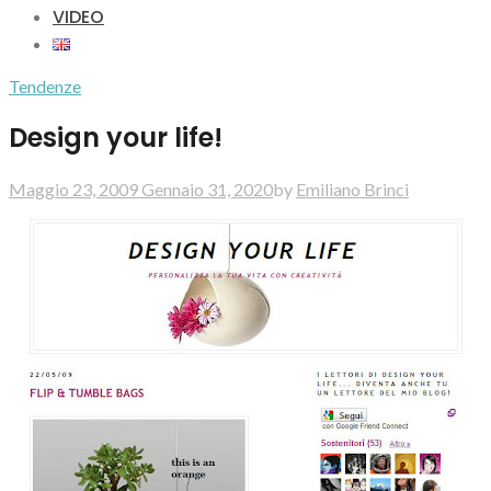
VIDEO
Tendenze
Design your life!
Maggio 23, 2009
Gennaio 31, 2020
by
Emiliano Brinci