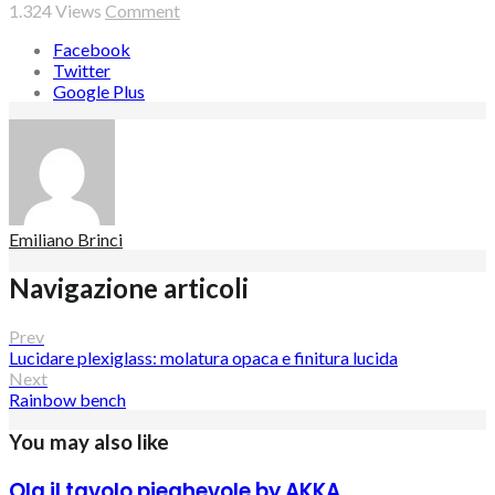
1.324
Views
Comment
Facebook
Twitter
Google Plus
Emiliano Brinci
Navigazione articoli
Prev
Lucidare plexiglass: molatura opaca e finitura lucida
Next
Rainbow bench
You may also like
Ola il tavolo pieghevole by AKKA