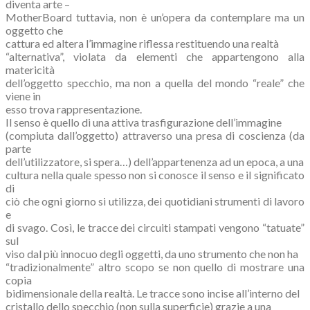
diventa arte –
MotherBoard tuttavia, non è un’opera da contemplare ma un
oggetto che
cattura ed altera l’immagine riflessa restituendo una realtà
“alternativa”, violata da elementi che appartengono alla
matericità
dell’oggetto specchio, ma non a quella del mondo “reale” che
viene in
esso trova rappresentazione.
Il senso è quello di una attiva trasfigurazione dell’immagine
(compiuta dall’oggetto) attraverso una presa di coscienza (da
parte
dell’utilizzatore, si spera…) dell’appartenenza ad un epoca, a una
cultura nella quale spesso non si conosce il senso e il significato
di
ciò che ogni giorno si utilizza, dei quotidiani strumenti di lavoro
e
di svago. Così, le tracce dei circuiti stampati vengono “tatuate”
sul
viso dal più innocuo degli oggetti, da uno strumento che non ha
“tradizionalmente” altro scopo se non quello di mostrare una
copia
bidimensionale della realtà. Le tracce sono incise all’interno del
cristallo dello specchio (non sulla superficie) grazie a una