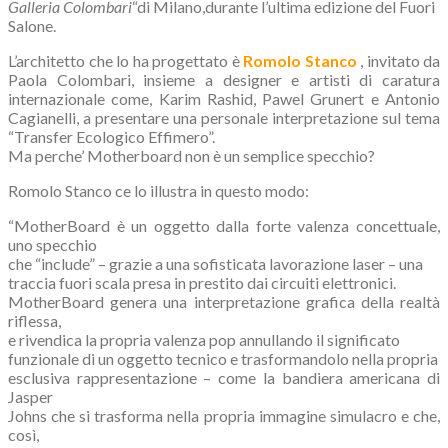
Galleria Colombari
“di Milano,durante l’ultima edizione del Fuori
Salone.
L’architetto che lo ha progettato è
Romolo Stanco
, invitato da
Paola Colombari, insieme a designer e artisti di caratura
internazionale come, Karim Rashid, Pawel Grunert e Antonio
Cagianelli, a presentare una personale interpretazione sul tema
“Transfer Ecologico Effimero”.
Ma perche’ Motherboard non è un semplice specchio?
Romolo Stanco ce lo illustra in questo modo:
“MotherBoard è un oggetto dalla forte valenza concettuale,
uno specchio
che “include” – grazie a una sofisticata lavorazione laser – una
traccia fuori scala presa in prestito dai circuiti elettronici.
MotherBoard genera una interpretazione grafica della realtà
riflessa,
e rivendica la propria valenza pop annullando il significato
funzionale di un oggetto tecnico e trasformandolo nella propria
esclusiva rappresentazione – come la bandiera americana di
Jasper
Johns che si trasforma nella propria immagine simulacro e che,
così,