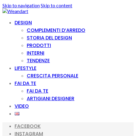
Skip to navigation
Skip to content
DESIGN
COMPLEMENTI D’ARREDO
STORIA DEL DESIGN
PRODOTTI
INTERNI
TENDENZE
LIFESTYLE
CRESCITA PERSONALE
FAI DA TE
FAI DA TE
ARTIGIANI DESIGNER
VIDEO
FACEBOOK
INSTAGRAM