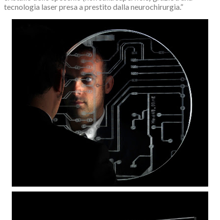
tecnologia laser presa a prestito dalla neurochirurgia.”