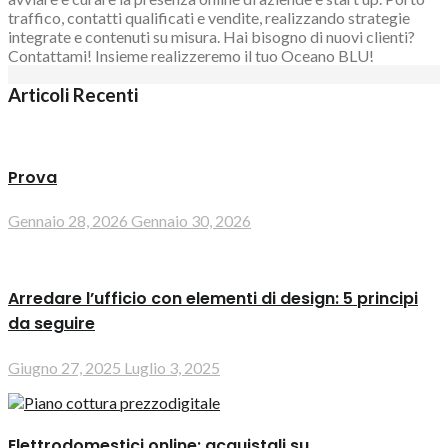
traffico, contatti qualificati e vendite, realizzando strategie
integrate e contenuti su misura. Hai bisogno di nuovi clienti?
Contattami! Insieme realizzeremo il tuo Oceano BLU!
Articoli Recenti
Prova
Gennaio 28, 2026
Gennaio 30, 2026
Arredare l’ufficio con elementi di design: 5 principi
da seguire
Giugno 27, 2025
Luglio 3, 2025
Elettrodomestici online: acquistali su