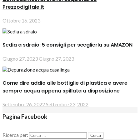
Prezzodigitale.it
Ottobre 16, 2023
Sedia a sdraio: 5 consigli per sceglierla su AMAZON
Giugno 27, 2023
Giugno 27, 2023
Come dire addio alle bottiglie di plastica e avere
sempre acqua appena spillata a disposizione
Settembre 26, 2022
Settembre 23, 2022
Pagina Facebook
Ricerca per: