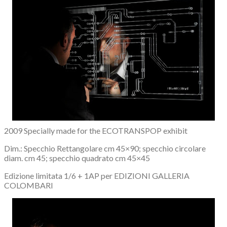
2009 Specially made for the ECOTRANSPOP exhibit
Dim.: Specchio Rettangolare cm 45×90; specchio circolare
diam. cm 45; specchio quadrato cm 45×45
Edizione limitata 1/6 + 1AP per EDIZIONI GALLERIA
COLOMBARI