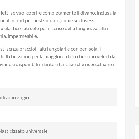
fetti se vuoi coprire completamente il divano, inclusa la
ochi minuti per posizionarlo, come se dovessi
elasticizzati solo per il senso della lunghezza, altri
hia, impermeabile.
ti senza braccioli, altri angolari e con penisola. I
elli che vanno per la maggiore, dato che sono veloci da
vano e disponibili in tinte e fantasie che rispecchiano i
idivano grigio
lasticizzato universale