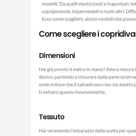
modelli. Da quelli elasticizzati e trapuntati, te
copripenisola, impermeabili e molti altri. Diffi
Ecco come sceglierli, alcuni modelli che possono
Come scegliere i copridiva
Dimensioni
Hai già pronto il metro in mano? Allora misura l
destro, partendo a misurare dalla parte esterna 
onde evitare che il salvadivano non sia adatto per
ti evitano questo inconveniente.
Tessuto
Hai veramente l’imbarazzo della scelta per quanto