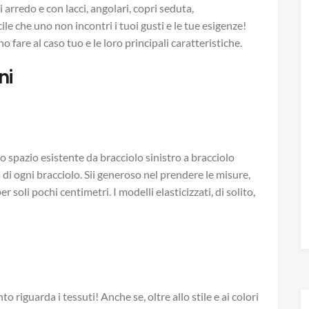
li arredo e con lacci, angolari, copri seduta,
cile che uno non incontri i tuoi gusti e le tue esigenze!
 fare al caso tuo e le loro principali caratteristiche.
ni
o spazio esistente da bracciolo sinistro a bracciolo
di ogni bracciolo. Sii generoso nel prendere le misure,
 soli pochi centimetri. I modelli elasticizzati, di solito,
 riguarda i tessuti! Anche se, oltre allo stile e ai colori