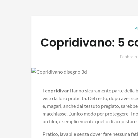
P
Copridivano: 5 co
Febbraio
I
copridivani
fanno sicuramente parte della b
visto la loro praticità. Del resto, dopo aver s
e, magari, anche dal tessuto pregiato, sarebbe
macchiasse. L’unico modo per proteggere il n
un film, è semplicemente quello di acquistare 
Pratico, lavabile senza dover fare nessuna fati