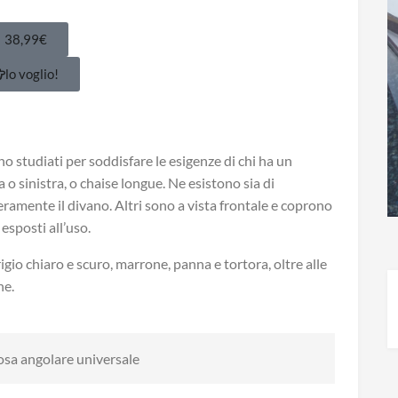
38,99€
lo voglio!
o studiati per soddisfare le esigenze di chi ha un
 o sinistra, o chaise longue. Ne esistono sia di
teramente il divano. Altri sono a vista frontale e coprono
esposti all’uso.
rigio chiaro e scuro, marrone, panna e tortora, oltre alle
he.
osa angolare universale