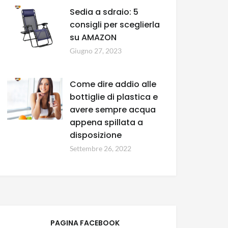
Sedia a sdraio: 5
consigli per sceglierla
su AMAZON
Giugno 27, 2023
Come dire addio alle
bottiglie di plastica e
avere sempre acqua
appena spillata a
disposizione
Settembre 26, 2022
PAGINA FACEBOOK