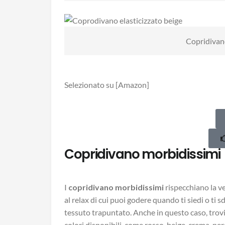
Copridivano
Selezionato su [Amazon]
Copridivano morbidissimi
I
copridivano morbidissimi
rispecchiano la ve
al relax di cui puoi godere quando ti siedi o ti 
tessuto trapuntato. Anche in questo caso, trovi
colori disponibili, come rosso, beige, crema, nero