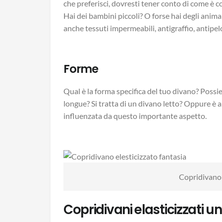
che preferisci, dovresti tener conto di come è co
Hai dei bambini piccoli? O forse hai degli anim
anche tessuti impermeabili, antigraffio, antipelo
Forme
Qual è la forma specifica del tuo divano? Possi
longue? Si tratta di un divano letto? Oppure è 
influenzata da questo importante aspetto.
Copridivano 
Copridivani elasticizzati un