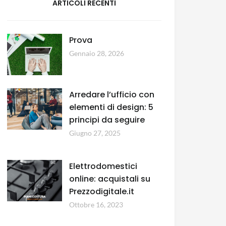
ARTICOLI RECENTI
Prova
Gennaio 28, 2026
Arredare l’ufficio con
elementi di design: 5
principi da seguire
Giugno 27, 2025
Elettrodomestici
online: acquistali su
Prezzodigitale.it
Ottobre 16, 2023