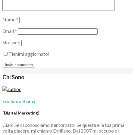
Nome
*
Email
*
Sito web
Tienimi aggiornato!
Chi Sono
Emiliano Brinci
[Digital Marketing]
Ciao! Se ci conosciamo bentornato! Se questa è la tua prima
volta piacere, mi chiamo Emiliano. Dal 2007 mi occupo di