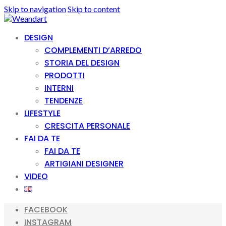
Skip to navigation
Skip to content
DESIGN
COMPLEMENTI D’ARREDO
STORIA DEL DESIGN
PRODOTTI
INTERNI
TENDENZE
LIFESTYLE
CRESCITA PERSONALE
FAI DA TE
FAI DA TE
ARTIGIANI DESIGNER
VIDEO
FACEBOOK
INSTAGRAM