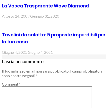
La Vasca Trasparente Wave Diamond
Agosto 24, 2009
Gennaio 31, 2020
Tavolini da salotto: 5 proposte imperdibili per
la tua casa
Giugno 4, 2021
Giugno 4, 2021
Lascia un commento
Il tuo indirizzo email non sarà pubblicato.
I campi obbligatori
sono contrassegnati
*
Comment
*