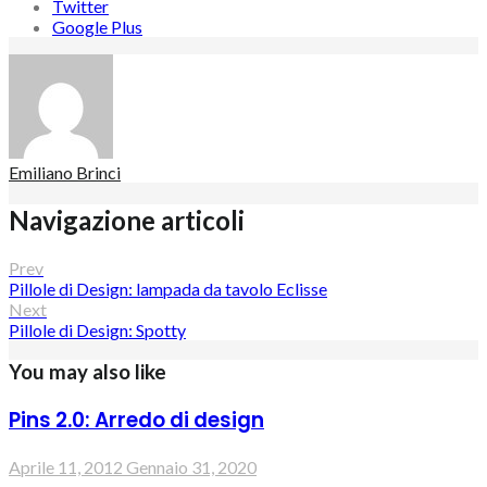
Twitter
Google Plus
Emiliano Brinci
Navigazione articoli
Prev
Pillole di Design: lampada da tavolo Eclisse
Next
Pillole di Design: Spotty
You may also like
Pins 2.0: Arredo di design
Aprile 11, 2012
Gennaio 31, 2020