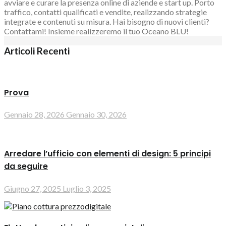
avviare e curare la presenza online di aziende e start up. Porto
traffico, contatti qualificati e vendite, realizzando strategie
integrate e contenuti su misura. Hai bisogno di nuovi clienti?
Contattami! Insieme realizzeremo il tuo Oceano BLU!
Articoli Recenti
Prova
Gennaio 28, 2026
Gennaio 30, 2026
Arredare l’ufficio con elementi di design: 5 principi
da seguire
Giugno 27, 2025
Luglio 3, 2025