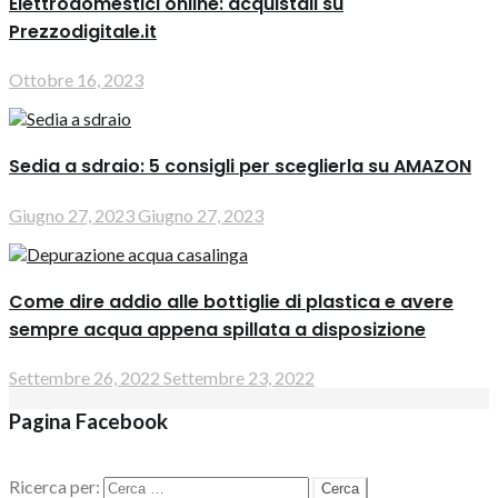
Elettrodomestici online: acquistali su
Prezzodigitale.it
Ottobre 16, 2023
Sedia a sdraio: 5 consigli per sceglierla su AMAZON
Giugno 27, 2023
Giugno 27, 2023
Come dire addio alle bottiglie di plastica e avere
sempre acqua appena spillata a disposizione
Settembre 26, 2022
Settembre 23, 2022
Pagina Facebook
Ricerca per: