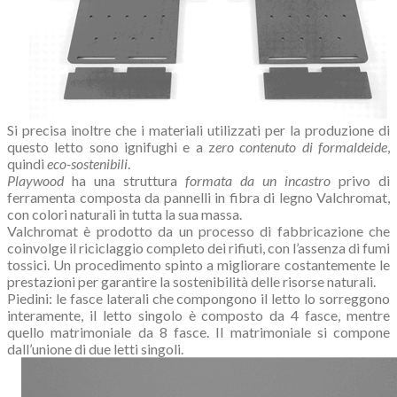
Si precisa inoltre che i materiali utilizzati per la produzione di
questo letto sono ignifughi e a z
ero contenuto di formaldeide
,
quindi
eco-sostenibili
.
Playwood
ha una struttura
formata da un incastro
privo di
ferramenta composta da pannelli in fibra di legno Valchromat,
con colori naturali in tutta la sua massa.
Valchromat è prodotto da un processo di fabbricazione che
coinvolge il riciclaggio completo dei rifiuti, con l’assenza di fumi
tossici. Un procedimento spinto a migliorare costantemente le
prestazioni per garantire la sostenibilità delle risorse naturali.
Piedini: le fasce laterali che compongono il letto lo sorreggono
interamente, il letto singolo è composto da 4 fasce, mentre
quello matrimoniale da 8 fasce. Il matrimoniale si compone
dall’unione di due letti singoli.