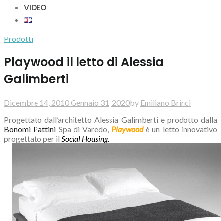
VIDEO
Prodotti
Playwood il letto di Alessia
Galimberti
Dicembre 14, 2010
Gennaio 31, 2020
by
Emiliano Brinci
Progettato dall’architetto Alessia Galimberti e prodotto dalla
Bonomi Pattini
Spa di Varedo,
Playwood
è un letto innovativo
progettato per il
Social Housing
.