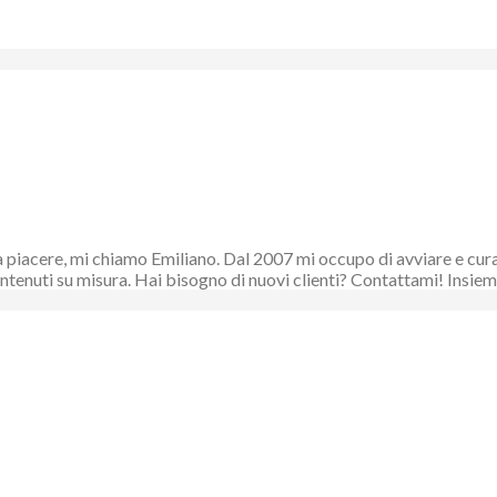
piacere, mi chiamo Emiliano. Dal 2007 mi occupo di avviare e curare
 contenuti su misura. Hai bisogno di nuovi clienti? Contattami! Ins