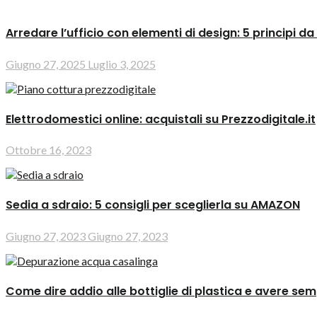
Arredare l’ufficio con elementi di design: 5 principi da
Giugno 27, 2025
Luglio 3, 2025
Elettrodomestici online: acquistali su Prezzodigitale.it
Ottobre 16, 2023
Sedia a sdraio: 5 consigli per sceglierla su AMAZON
Giugno 27, 2023
Giugno 27, 2023
Come dire addio alle bottiglie di plastica e avere se