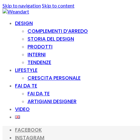
Skip to navigation
Skip to content
DESIGN
COMPLEMENTI D’ARREDO
STORIA DEL DESIGN
PRODOTTI
INTERNI
TENDENZE
LIFESTYLE
CRESCITA PERSONALE
FAI DA TE
FAI DA TE
ARTIGIANI DESIGNER
VIDEO
FACEBOOK
INSTAGRAM