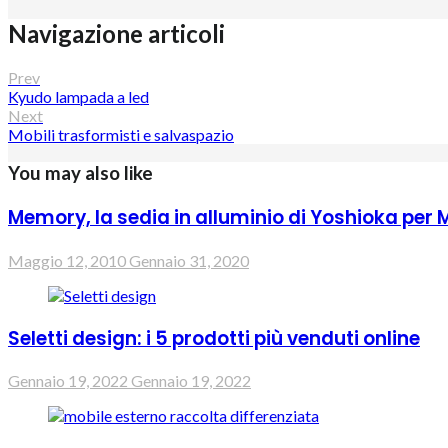
Navigazione articoli
Prev
Kyudo lampada a led
Next
Mobili trasformisti e salvaspazio
You may also like
Memory, la sedia in alluminio di Yoshioka per
Maggio 12, 2010
Gennaio 31, 2020
Seletti design: i 5 prodotti più venduti online
Gennaio 19, 2022
Gennaio 19, 2022