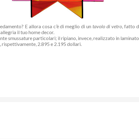
rredamento? E allora cosa c’è di meglio di un
tavolo di vetro
, fatto 
 allegria il tuo home decor.
te smussature particolari; il ripiano, invece, realizzato in laminat
 rispettivamente, 2.895 e 2.195 dollari.