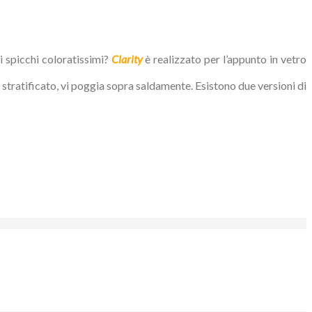
di spicchi coloratissimi?
Clarity
è realizzato per l’appunto in vetro
o stratificato, vi poggia sopra saldamente. Esistono due versioni di