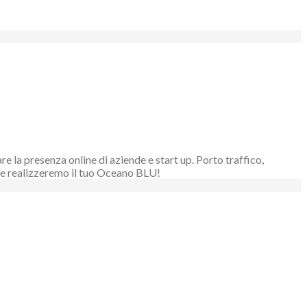
 la presenza online di aziende e start up. Porto traffico,
ieme realizzeremo il tuo Oceano BLU!