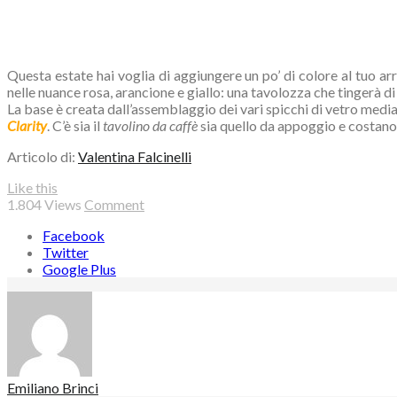
Questa estate hai voglia di aggiungere un po’ di colore al tuo a
nelle nuance rosa, arancione e giallo: una tavolozza che tingerà di
La base è creata dall’assemblaggio dei vari spicchi di vetro median
Clarity
. C’è sia il
tavolino da caffè
sia quello da appoggio e costano,
Articolo di:
Valentina Falcinelli
Like this
1.804
Views
Comment
Facebook
Twitter
Google Plus
Emiliano Brinci