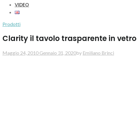
VIDEO
Prodotti
Clarity il tavolo trasparente in vetro
Maggio 24, 2010
Gennaio 31, 2020
by
Emiliano Brinci