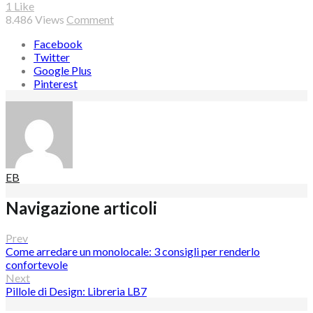
1
Like
8.486
Views
Comment
Facebook
Twitter
Google Plus
Pinterest
EB
Navigazione articoli
Prev
Come arredare un monolocale: 3 consigli per renderlo
confortevole
Next
Pillole di Design: Libreria LB7