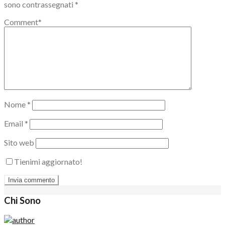
sono contrassegnati
*
Comment
*
Nome
*
Email
*
Sito web
Tienimi aggiornato!
Chi Sono