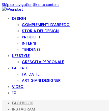
Skip to navigation
Skip to content
DESIGN
COMPLEMENTI D’ARREDO
STORIA DEL DESIGN
PRODOTTI
INTERNI
TENDENZE
LIFESTYLE
CRESCITA PERSONALE
FAI DA TE
FAI DA TE
ARTIGIANI DESIGNER
VIDEO
FACEBOOK
INSTAGRAM