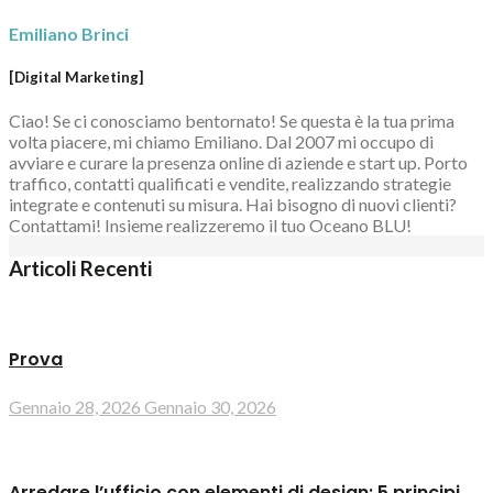
Emiliano Brinci
[Digital Marketing]
Ciao! Se ci conosciamo bentornato! Se questa è la tua prima
volta piacere, mi chiamo Emiliano. Dal 2007 mi occupo di
avviare e curare la presenza online di aziende e start up. Porto
traffico, contatti qualificati e vendite, realizzando strategie
integrate e contenuti su misura. Hai bisogno di nuovi clienti?
Contattami! Insieme realizzeremo il tuo Oceano BLU!
Articoli Recenti
Prova
Gennaio 28, 2026
Gennaio 30, 2026
Arredare l’ufficio con elementi di design: 5 principi