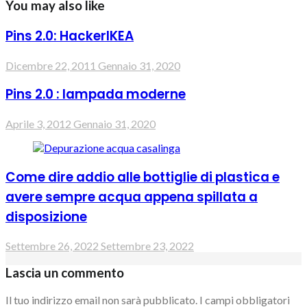
You may also like
Pins 2.0: HackerIKEA
Dicembre 22, 2011
Gennaio 31, 2020
Pins 2.0 : lampada moderne
Aprile 3, 2012
Gennaio 31, 2020
Come dire addio alle bottiglie di plastica e
avere sempre acqua appena spillata a
disposizione
Settembre 26, 2022
Settembre 23, 2022
Lascia un commento
Il tuo indirizzo email non sarà pubblicato.
I campi obbligatori