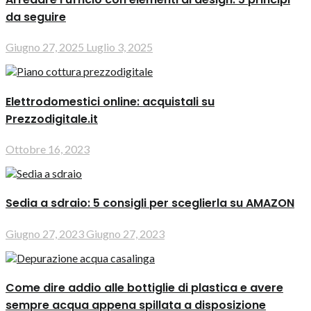
da seguire
Giugno 27, 2025
Luglio 3, 2025
Elettrodomestici online: acquistali su
Prezzodigitale.it
Ottobre 16, 2023
Sedia a sdraio: 5 consigli per sceglierla su AMAZON
Giugno 27, 2023
Giugno 27, 2023
Come dire addio alle bottiglie di plastica e avere
sempre acqua appena spillata a disposizione