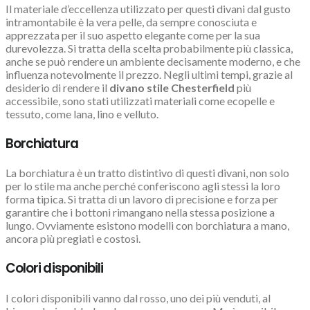
Il materiale d’eccellenza utilizzato per questi divani dal gusto
intramontabile è la vera pelle, da sempre conosciuta e
apprezzata per il suo aspetto elegante come per la sua
durevolezza. Si tratta della scelta probabilmente più classica,
anche se può rendere un ambiente decisamente moderno, e che
influenza notevolmente il prezzo. Negli ultimi tempi, grazie al
desiderio di rendere il
divano stile Chesterfield
più
accessibile, sono stati utilizzati materiali come ecopelle e
tessuto, come lana, lino e velluto.
Borchiatura
La borchiatura è un tratto distintivo di questi divani, non solo
per lo stile ma anche perché conferiscono agli stessi la loro
forma tipica. Si tratta di un lavoro di precisione e forza per
garantire che i bottoni rimangano nella stessa posizione a
lungo. Ovviamente esistono modelli con borchiatura a mano,
ancora più pregiati e costosi.
Colori disponibili
I colori disponibili vanno dal rosso, uno dei più venduti, al