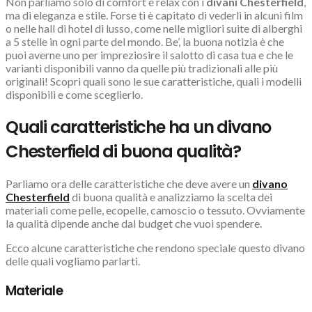
Non parliamo solo di comfort e relax con i
divani Chesterfield
,
ma di eleganza e stile. Forse ti è capitato di vederli in alcuni film
o nelle hall di hotel di lusso, come nelle migliori suite di alberghi
a 5 stelle in ogni parte del mondo. Be’, la buona notizia è che
puoi averne uno per impreziosire il salotto di casa tua e che le
varianti disponibili vanno da quelle più tradizionali alle più
originali! Scopri quali sono le sue caratteristiche, quali i modelli
disponibili e come sceglierlo.
Quali caratteristiche ha un divano
Chesterfield di buona qualità?
Parliamo ora delle caratteristiche che deve avere un
divano
Chesterfield
di buona qualità e analizziamo la scelta dei
materiali come pelle, ecopelle, camoscio o tessuto. Ovviamente
la qualità dipende anche dal budget che vuoi spendere.
Ecco alcune caratteristiche che rendono speciale questo divano
delle quali vogliamo parlarti.
Materiale