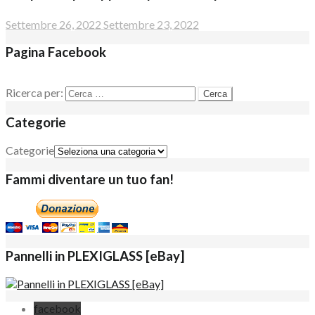
Settembre 26, 2022
Settembre 23, 2022
Pagina Facebook
Ricerca per:
Categorie
Categorie
Fammi diventare un tuo fan!
Pannelli in PLEXIGLASS [eBay]
facebook