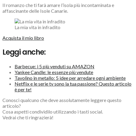
Il romanzo che ti farà amare l’isola più incontaminata e
affascinante delle Isole Canarie.
La mia vita in infradito
Acquista il mio libro
Leggi anche:
Barbecue: i 5 più venduti su AMAZON
Yankee Candle: le essenze più vendute
Tavolino in metallo: 5 idee per arredare ogni ambiente
Netflix e le serie tv sono la tua passione? Questo articolo
è per te!
Conosci qualcuno che deve assolutamente leggere questo
articolo?
Cosa aspetti condividilo utilizzando i tasti social.
Vedrai che ti ringrazierà!