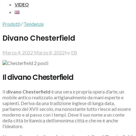
VIDEO
Prodotti
⁄
Tendenze
Divano Chesterfield
Marzo 4, 2022
Marzo 8, 2022
by
EB
Il divano Chesterfield
Il
divano Chesterfield
è una vera e propria opera d’arte, un
mobile antico realizzato artigianalmente da mani esperte e
sapienti. Deriva da una tradizione inglese di lunga data,
parliamo del XVII secolo, ma nonostante tutto riesce ad essere
moderno e al passo con i tempi. Deve il suo nome a un conte
della città britannica dell’omonima città e che ne è anche
l’ideatore.