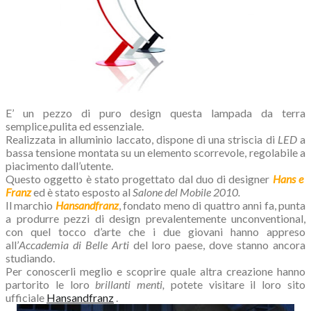
E’ un pezzo di puro design questa lampada da terra
semplice,pulita ed essenziale.
Realizzata in alluminio laccato, dispone di una striscia di
LED
a
bassa tensione montata su un elemento scorrevole, regolabile a
piacimento dall’utente.
Questo oggetto è stato progettato dal duo di designer
Hans e
Franz
ed è stato esposto al
Salone del Mobile 2010.
Il marchio
Hansandfranz
, fondato meno di quattro anni fa, punta
a produrre pezzi di design prevalentemente unconventional,
con quel tocco d’arte che i due giovani hanno appreso
all’
Accademia di Belle Arti
del loro paese, dove stanno ancora
studiando.
Per conoscerli meglio e scoprire quale altra creazione hanno
partorito le loro
brillanti menti,
potete visitare il loro sito
ufficiale
Hansandfranz
.