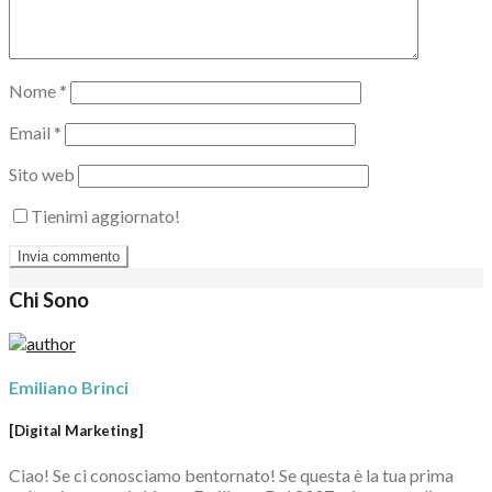
Nome
*
Email
*
Sito web
Tienimi aggiornato!
Chi Sono
Emiliano Brinci
[Digital Marketing]
Ciao! Se ci conosciamo bentornato! Se questa è la tua prima