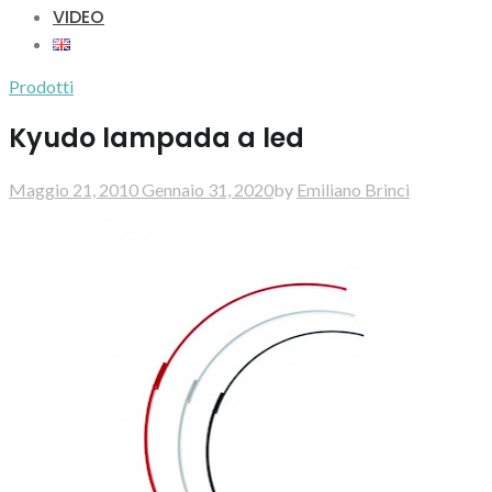
VIDEO
Prodotti
Kyudo lampada a led
Maggio 21, 2010
Gennaio 31, 2020
by
Emiliano Brinci