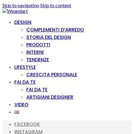
Skip to navigation
Skip to content
DESIGN
COMPLEMENTI D’ARREDO
STORIA DEL DESIGN
PRODOTTI
INTERNI
TENDENZE
LIFESTYLE
CRESCITA PERSONALE
FAI DA TE
FAI DA TE
ARTIGIANI DESIGNER
VIDEO
FACEBOOK
INSTAGRAM