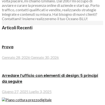
volta piacere, mi chiamo Emiliano. Dal 2007 mi occupo di
avviare e curare la presenza online di aziende e start up. Porto
traffico, contatti qualificati e vendite, realizzando strategie
integrate e contenuti su misura. Hai bisogno di nuovi clienti?
Contattami! Insieme realizzeremo il tuo Oceano BLU!
Articoli Recenti
Prova
Gennaio 28, 2026
Gennaio 30, 2026
Arredare l’ufficio con elementi di design: 5 principi
da seguire
Giugno 27, 2025
Luglio 3, 2025