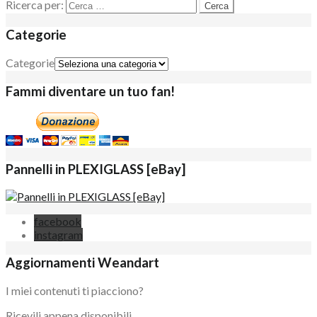
Ricerca per:
Categorie
Categorie
Fammi diventare un tuo fan!
Pannelli in PLEXIGLASS [eBay]
facebook
instagram
Aggiornamenti Weandart
I miei contenuti ti piacciono?
Ricevili appena disponibili