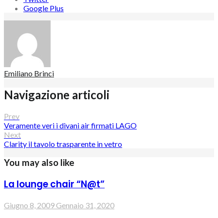
Google Plus
Emiliano Brinci
Navigazione articoli
Prev
Veramente veri i divani air firmati LAGO
Next
Clarity il tavolo trasparente in vetro
You may also like
La lounge chair “N@t”
Giugno 8, 2009
Gennaio 31, 2020