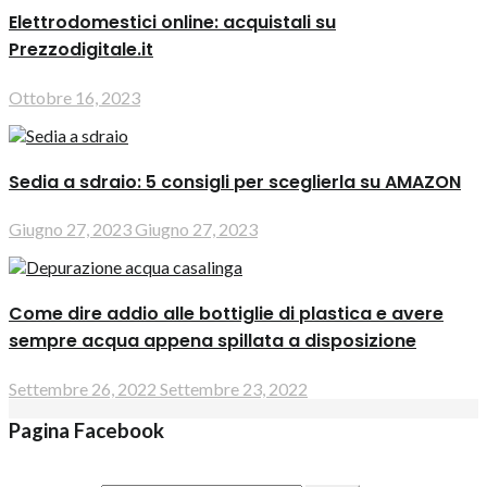
Elettrodomestici online: acquistali su
Prezzodigitale.it
Ottobre 16, 2023
Sedia a sdraio: 5 consigli per sceglierla su AMAZON
Giugno 27, 2023
Giugno 27, 2023
Come dire addio alle bottiglie di plastica e avere
sempre acqua appena spillata a disposizione
Settembre 26, 2022
Settembre 23, 2022
Pagina Facebook