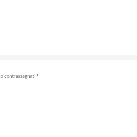
no contrassegnati
*