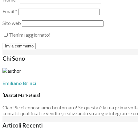
Email
*
Sito web
Tienimi aggiornato!
Chi Sono
Emiliano Brinci
[Digital Marketing]
Ciao! Se ci conosciamo bentornato! Se questa è la tua prima volta 
contatti qualificati e vendite, realizzando strategie integrate e
Articoli Recenti