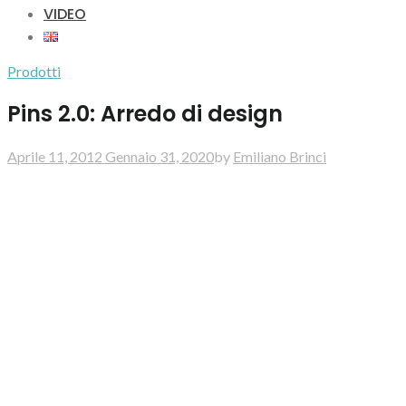
VIDEO
Prodotti
Pins 2.0: Arredo di design
Aprile 11, 2012
Gennaio 31, 2020
by
Emiliano Brinci