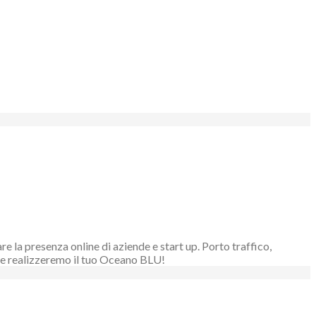
 la presenza online di aziende e start up. Porto traffico,
ieme realizzeremo il tuo Oceano BLU!