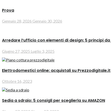
Prova
Gennaio 28, 2026
Gennaio 30, 2026
Arredare l’ufficio con elementi di design: 5 principi da
Giugno 27, 2025
Luglio 3, 2025
Elettrodomestici online: acquistali su Prezzodigitale.it
Ottobre 16, 2023
Sedia a sdraio: 5 consigli per sceglierla su AMAZON