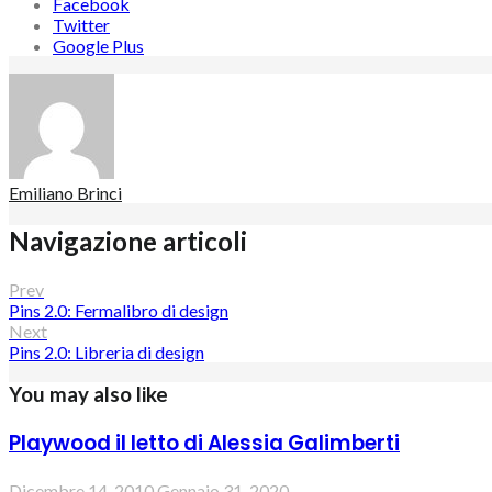
Facebook
Twitter
Google Plus
Emiliano Brinci
Navigazione articoli
Prev
Pins 2.0: Fermalibro di design
Next
Pins 2.0: Libreria di design
You may also like
Playwood il letto di Alessia Galimberti
Dicembre 14, 2010
Gennaio 31, 2020