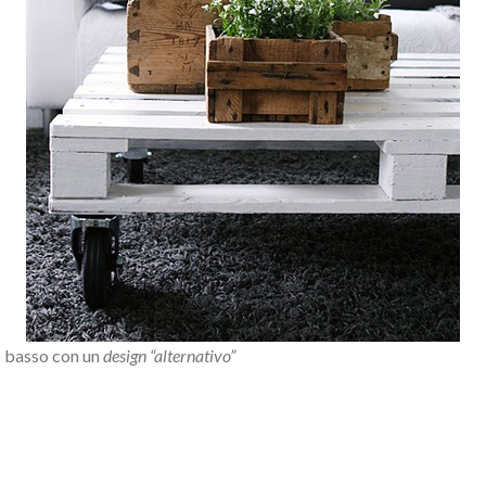
o basso con un
design “alternativo”