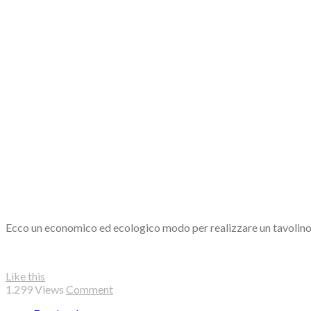
Ecco un economico ed ecologico modo per realizzare un tavolin
Like this
1.299
Views
Comment