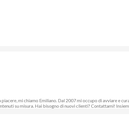
piacere, mi chiamo Emiliano. Dal 2007 mi occupo di avviare e curare
 contenuti su misura. Hai bisogno di nuovi clienti? Contattami! Ins