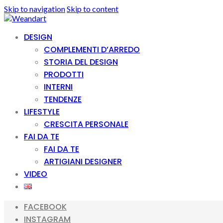
Skip to navigation
Skip to content
DESIGN
COMPLEMENTI D’ARREDO
STORIA DEL DESIGN
PRODOTTI
INTERNI
TENDENZE
LIFESTYLE
CRESCITA PERSONALE
FAI DA TE
FAI DA TE
ARTIGIANI DESIGNER
VIDEO
FACEBOOK
INSTAGRAM