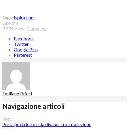
Tags:
Ispirazioni
Like this
3.234
Views
Comment
Facebook
Twitter
Google Plus
Pinterest
Emiliano Brinci
Navigazione articoli
Prev
Porta pc da letto e da divano: la mia selezione