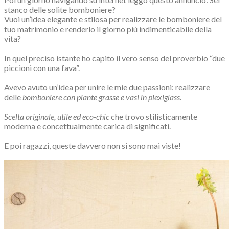
stanco delle solite bomboniere?
Vuoi un’idea elegante e stilosa per realizzare le bomboniere del
tuo matrimonio e renderlo il giorno più indimenticabile della
vita?
In quel preciso istante ho capito il vero senso del proverbio “due
piccioni con una fava”.
Avevo avuto un’idea per unire le mie due passioni: realizzare
delle
bomboniere con piante grasse e vasi in plexiglass.
Scelta originale, utile ed eco-chic
che trovo stilisticamente
moderna e concettualmente carica di significati.
E poi ragazzi, queste davvero non si sono mai viste!