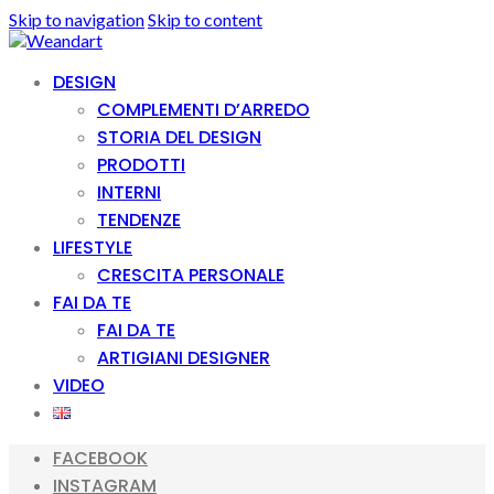
Skip to navigation
Skip to content
DESIGN
COMPLEMENTI D’ARREDO
STORIA DEL DESIGN
PRODOTTI
INTERNI
TENDENZE
LIFESTYLE
CRESCITA PERSONALE
FAI DA TE
FAI DA TE
ARTIGIANI DESIGNER
VIDEO
FACEBOOK
INSTAGRAM