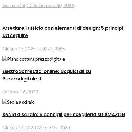
Gennaio 28, 2026
Gennaio 30, 2026
Arredare l’ufficio con elementi di design: 5 principi
da seguire
Giugno 27, 2025
Luglio 3, 2025
Elettrodomestici online: acquistali su
Prezzodigitale.it
Ottobre 16, 2023
Sedia a sdraio: 5 consigli per sceglierla su AMAZON
Giugno 27, 2023
Giugno 27, 2023