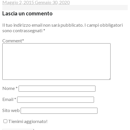
Maggio 2, 2015
Gennaio 30, 2020
Lascia un commento
Il tuo indirizzo email non sarà pubblicato.
I campi obbligatori
sono contrassegnati
*
Comment
*
Nome
*
Email
*
Sito web
Tienimi aggiornato!