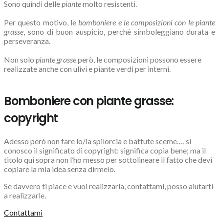
Sono quindi delle
piante
molto resistenti.
Per questo motivo, le
bomboniere e le composizioni con le piante
grasse
, sono di buon auspicio, perché simboleggiano durata e
perseveranza.
Non solo
piante grasse
però, le composizioni possono essere
realizzate anche con ulivi e piante verdi per interni.
Bomboniere con piante grasse:
copyright
Adesso però non fare lo/la spilorcia e battute sceme…, sì
conosco il significato di copyright: significa copia bene; ma il
titolo qui sopra non l’ho messo per sottolineare il fatto che devi
copiare la mia idea senza dirmelo.
Se davvero ti piace e vuoi realizzarla, contattami, posso aiutarti
a realizzarle.
Contattami