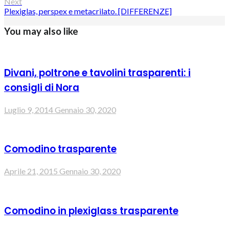
Next
Plexiglas, perspex e metacrilato. [DIFFERENZE]
You may also like
Divani, poltrone e tavolini trasparenti: i
consigli di Nora
Luglio 9, 2014
Gennaio 30, 2020
Comodino trasparente
Aprile 21, 2015
Gennaio 30, 2020
Comodino in plexiglass trasparente