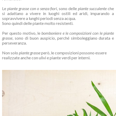
Le
piante grasse con o senza fiori
, sono delle
piante succulente
che
si adattano a vivere in luoghi ostili ed aridi, imparando a
sopravvivere a lunghi periodi senza acqua.
Sono quindi delle piante molto resistenti.
Per questo motivo, le
bomboniere e le composizioni con le piante
grasse
, sono di buon auspicio, perché simboleggiano durata e
perseveranza.
Non solo
piante grasse
però, le composizioni possono essere
realizzate anche con ulivi e piante verdi per interni.