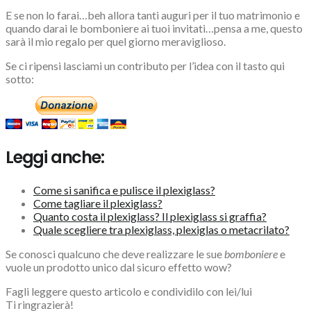
E se non lo farai…beh allora tanti auguri per il tuo matrimonio e
quando darai le bomboniere ai tuoi invitati…pensa a me, questo
sarà il mio regalo per quel giorno meraviglioso.
Se ci ripensi lasciami un contributo per l’idea con il tasto qui
sotto:
Leggi anche:
Come si sanifica e pulisce il plexiglass?
Come tagliare il plexiglass?
Quanto costa il plexiglass? Il plexiglass si graffia?
Quale scegliere tra plexiglass, plexiglas o metacrilato?
Se conosci qualcuno che deve realizzare le sue
bomboniere
e
vuole un prodotto unico dal sicuro effetto wow?
Fagli leggere questo articolo e condividilo con lei/lui
Ti ringrazierà!