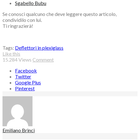
Sgabello Bubu
Se conosci qualcuno che deve leggere questo articolo,
condividilo con lui.
Ti ringrazierà!
Tags:
Deflettori in plexiglass
Like this
15.284
Views
Comment
Facebook
Twitter
Google Plus
Pinterest
Emiliano Brinci