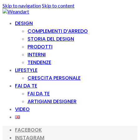
Skip to navigation
Skip to content
DESIGN
COMPLEMENTI D’ARREDO
STORIA DEL DESIGN
PRODOTTI
INTERNI
TENDENZE
LIFESTYLE
CRESCITA PERSONALE
FAI DA TE
FAI DA TE
ARTIGIANI DESIGNER
VIDEO
FACEBOOK
INSTAGRAM