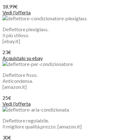
18,99€
Vedi l'offerta
Deflettore plexiglass.
Il più stiloso.
[ebay.it]
23€
Acquistalo su ebay
Deflettore fisso.
Anticondensa.
[amazon.it]
25€
Vedi l'offerta
Deflettore regolabile.
Il migliore qualità.prezzo.
[amazon.it]
30€