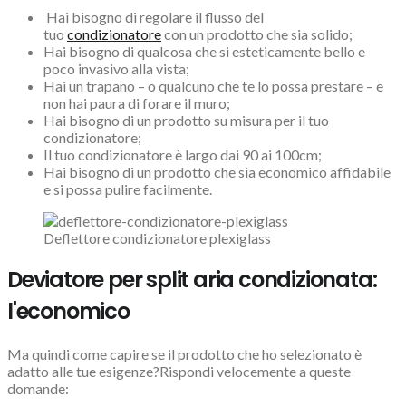
Hai bisogno di regolare il flusso del
tuo
condizionatore
con un prodotto che sia solido;
Hai bisogno di qualcosa che si esteticamente bello e
poco invasivo alla vista;
Hai un trapano – o qualcuno che te lo possa prestare – e
non hai paura di forare il muro;
Hai bisogno di un prodotto su misura per il tuo
condizionatore;
Il tuo condizionatore è largo dai 90 ai 100cm;
Hai bisogno di un prodotto che sia economico affidabile
e si possa pulire facilmente.
Deflettore condizionatore plexiglass
Deviatore per split aria condizionata:
l'economico
Ma quindi come capire se il prodotto che ho selezionato è
adatto alle tue esigenze?Rispondi velocemente a queste
domande: