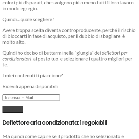
colori più disparati, che svolgono più o meno tutti il loro lavoro
in modo egregio.
Quindi…quale scegliere?
Avere troppa scelta diventa controproducente, perché il rischio
di bloccarti in fase di acquisto, per il dubbio di sbagliare, è
molto alto.
Quindi ho deciso di buttarmi nella “giungla” dei
deflettori per
condizionatori
, al posto tuo, e selezionare i quattro migliori per
te.
I miei contenuti ti piacciono?
Ricevili appena disponibili
Deflettore aria condizionata: i regolabili
Ma quindi come capire se il prodotto che ho selezionato è