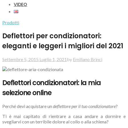
VIDEO
Prodotti
Deflettori per condizionatori:
eleganti e leggeri i migliori del 2021
Settembre 5, 2015
Luglio 1, 2021
by
Emiliano Brinci
Deflettori condizionatori: la mia
selezione online
Perché devi acquistare un
deflettore per il tuo condizionatore
?
Ti è mai capitato di rientrare a casa andare a dormire e
svegliarvi con un terribile dolore al collo o alla schiena?