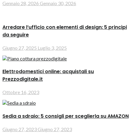
Gennaio 28, 2026
Gennaio 30, 2026
Arredare l’ufficio con elementi di design: 5 principi
da seguire
Giugno 27, 2025
Luglio 3, 2025
Elettrodomestici online: acquistali su
Prezzodigitale.it
Ottobre 16, 2023
Sedia a sdraio: 5 consigli per sceglierla su AMAZON
Giugno 27, 2023
Giugno 27, 2023