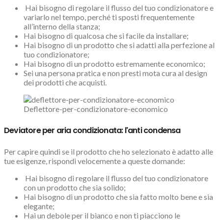
Hai bisogno di regolare il flusso del tuo condizionatore e
variarlo nel tempo, perché ti sposti frequentemente
all’interno della stanza;
Hai bisogno di qualcosa che si facile da installare;
Hai bisogno di un prodotto che si adatti alla perfezione al
tuo condizionatore;
Hai bisogno di un prodotto estremamente economico;
Sei una persona pratica e non presti mota cura al design
dei prodotti che acquisti.
Deflettore-per-condizionatore-economico
Deviatore per aria condizionata: l'anti condensa
Per capire quindi se il prodotto che ho selezionato è adatto alle
tue esigenze, rispondi velocemente a queste domande:
Hai bisogno di regolare il flusso del tuo condizionatore
con un prodotto che sia solido;
Hai bisogno di un prodotto che sia fatto molto bene e sia
elegante;
Hai un debole per il bianco e non ti piacciono le