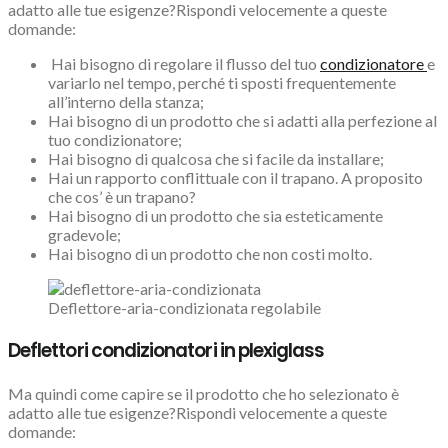
adatto alle tue esigenze?R
ispondi velocemente a queste
domande:
Hai bisogno di regolare il flusso del tuo
condizionatore
e
variarlo nel tempo, perché ti sposti frequentemente
all’interno della stanza;
Hai bisogno di un prodotto che si adatti alla perfezione al
tuo condizionatore;
Hai bisogno di qualcosa che si facile da installare;
Hai un rapporto conflittuale con il trapano. A proposito
che cos’ è un trapano?
Hai bisogno di un prodotto che sia esteticamente
gradevole;
Hai bisogno di un prodotto che non costi molto.
Deflettore-aria-condizionata regolabile
Deflettori condizionatori in plexiglass
Ma quindi come capire se il prodotto che ho selezionato è
adatto alle tue esigenze?Rispondi velocemente a queste
domande: