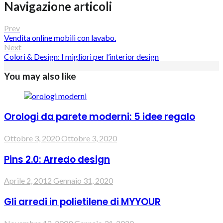
Navigazione articoli
Prev
Vendita online mobili con lavabo.
Next
Colori & Design: I migliori per l’interior design
You may also like
Orologi da parete moderni: 5 idee regalo
Ottobre 3, 2020
Ottobre 3, 2020
Pins 2.0: Arredo design
Aprile 2, 2012
Gennaio 31, 2020
Gli arredi in polietilene di MYYOUR