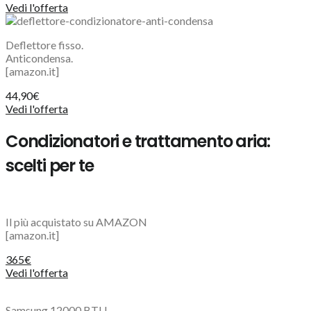
Vedi l'offerta
Deflettore fisso.
Anticondensa.
[amazon.it]
44,90€
Vedi l'offerta
Condizionatori e trattamento aria:
scelti per te
Il più acquistato su AMAZON
[amazon.it]
365€
Vedi l'offerta
Samsung 12000 BTU