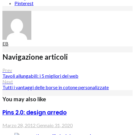
Pinterest
EB
Navigazione articoli
Prev
Tavoli allungabili: i 5 migliori del web
Next
Tutti i vantaggi delle borse in cotone personalizzate
You may also like
Pins 2.0: design arredo
Marzo 28, 2012
Gennaio 31, 2020