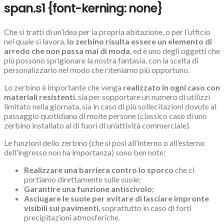
span.s1 {font-kerning: none}
Che si tratti di un’idea per la propria abitazione, o per l’ufficio
nel quale si lavora,
lo zerbino risulta essere un elemento di
arredo che non passa mai di moda
, ed è uno degli oggetti che
più possono sprigionare la nostra fantasia, con la scelta di
personalizzarlo nel modo che riteniamo più opportuno.
Lo zerbino è importante che venga
realizzato in ogni caso con
materiali resistenti
, sia per sopportare un numero di utilizzi
limitato nella giornata, sia in caso di più sollecitazioni dovute al
passaggio quotidiano di molte persone (classico caso di uno
zerbino installato al di fuori di un’attività commerciale).
Le funzioni dello zerbino (che si posi all’interno o all’esterno
dell’ingresso non ha importanza) sono ben note:
Realizzare una barriera contro lo sporco
che ci
portiamo direttamente sulle suole;
Garantire una funzione antiscivolo;
Asciugare le suole per evitare di lasciare impronte
visibili sui pavimenti
, soprattutto in caso di forti
precipitazioni atmosferiche.