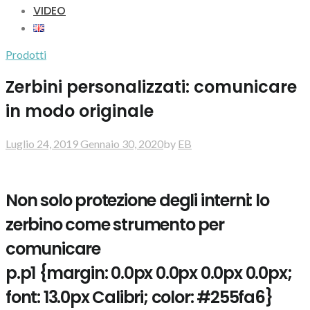
VIDEO
Prodotti
Zerbini personalizzati: comunicare
in modo originale
Luglio 24, 2019
Gennaio 30, 2020
by
EB
Non solo protezione degli interni: lo
zerbino come strumento per
comunicare
p.p1 {margin: 0.0px 0.0px 0.0px 0.0px;
font: 13.0px Calibri; color: #255fa6}