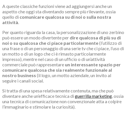
A queste classiche funzioni viene ad aggiungersi anche un
aspetto che oggi sta diventando sempre più rilevante, ossia
quello di
comunicare qualcosa su di noi o sulla nostra
attività
.
Per quanto riguarda la casa, la personalizzazione di uno zerbino
può essere un modo divertente per
dire qualcosa di più su di
noi o su qualcosa che ci piace particolarmente
(l’utilizzo di
una frase o di un personaggio di una serie tv che ci piace, l’uso di
un motto o di un logo che ci è rimasto particolarmente
impresso), mentre nel caso di un ufficio o di un’attività
commerciale può rappresentare
un interessante spazio per
comunicare qualcosa che sia realmente funzionale al
nostro business
(il logo, un motto aziendale, un invito al
seguire i canali social.
Si tratta di una spesa relativamente contenuta, ma che può
diventare anche un’efficace tecnica di
guerrilla marketing
, ossia
una tecnica di comunicazione non convenzionale atta a colpire
l’immaginario e stimolare la curiosità).