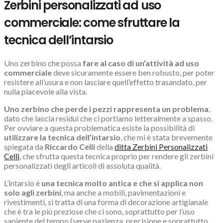
Zerbini personalizzati ad uso
commerciale: come sfruttare la
tecnica dell’intarsio
Uno zerbino che possa
fare al caso di un’attività ad uso
commerciale
deve sicuramente essere ben robusto, per poter
resistere all’usura e non lasciare quell’effetto trasandato, per
nulla piacevole alla vista.
Uno zerbino che perde i pezzi rappresenta un problema
,
dato che lascia residui che ci portiamo letteralmente a spasso.
Per ovviare a questa problematica esiste la possibilità di
utilizzare la tecnica dell’intarsio
, che mi è stata brevemente
spiegata da
Riccardo Celli
della
ditta Zerbini Personalizzati
Celli
, che sfrutta questa tecnica proprio per rendere gli zerbini
personalizzati degli articoli di assoluta qualità.
L’intarsio è
una tecnica molto antica e che si applica non
solo agli zerbini
, ma anche a mobili, pavimentazioni e
rivestimenti, si tratta di una forma di decorazione artigianale
che è tra le più preziose che ci sono, soprattutto per l’uso
sapiente del tempo (serve pazienza, precisione e soprattutto