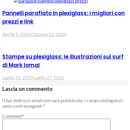
Pannelli parafiato in plexiglass: i migliori con
prezzi e link
Aprile 9, 2020
Ottobre 11, 2020
Stampe su plexiglass: le illustrazioni sul surf
di Mark Iomal
Luglio 15, 2019
Luglio 27, 2022
Lascia un commento
Il tuo indirizzo email non sarà pubblicato.
I campi obbligatori
sono contrassegnati
*
Comment
*