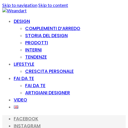
Skip to navigation
Skip to content
DESIGN
COMPLEMENTI D’ARREDO
STORIA DEL DESIGN
PRODOTTI
INTERNI
TENDENZE
LIFESTYLE
CRESCITA PERSONALE
FAI DA TE
FAI DA TE
ARTIGIANI DESIGNER
VIDEO
FACEBOOK
INSTAGRAM