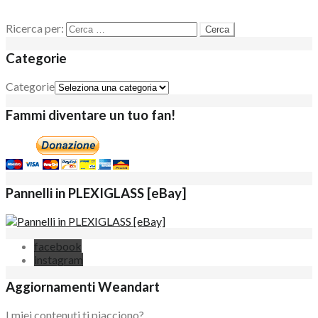
Ricerca per:
Categorie
Categorie
Fammi diventare un tuo fan!
Pannelli in PLEXIGLASS [eBay]
facebook
instagram
Aggiornamenti Weandart
I miei contenuti ti piacciono?