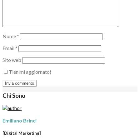
Nome
*
Email
*
Sito web
Tienimi aggiornato!
Chi Sono
Emiliano Brinci
[Digital Marketing]