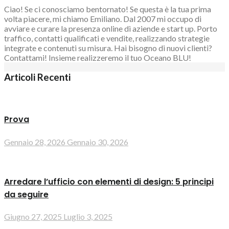
Ciao! Se ci conosciamo bentornato! Se questa è la tua prima
volta piacere, mi chiamo Emiliano. Dal 2007 mi occupo di
avviare e curare la presenza online di aziende e start up. Porto
traffico, contatti qualificati e vendite, realizzando strategie
integrate e contenuti su misura. Hai bisogno di nuovi clienti?
Contattami! Insieme realizzeremo il tuo Oceano BLU!
Articoli Recenti
Prova
Gennaio 28, 2026
Gennaio 30, 2026
Arredare l’ufficio con elementi di design: 5 principi
da seguire
Giugno 27, 2025
Luglio 3, 2025