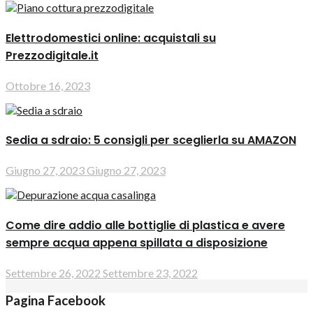
Elettrodomestici online: acquistali su
Prezzodigitale.it
Ottobre 16, 2023
Sedia a sdraio: 5 consigli per sceglierla su AMAZON
Giugno 27, 2023
Giugno 27, 2023
Come dire addio alle bottiglie di plastica e avere
sempre acqua appena spillata a disposizione
Settembre 26, 2022
Settembre 23, 2022
Pagina Facebook