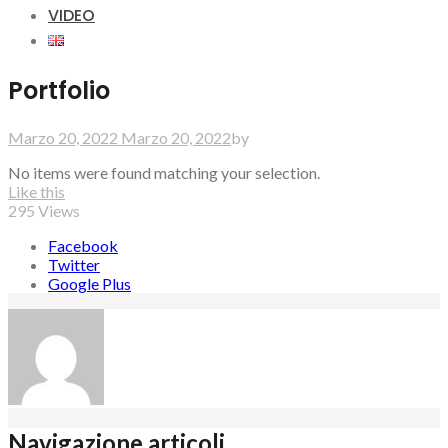
VIDEO
Portfolio
Marzo 20, 2022
Marzo 20, 2022
by
No items were found matching your selection.
Like this
295
Views
Facebook
Twitter
Google Plus
Navigazione articoli