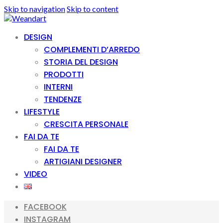
Skip to navigation
Skip to content
DESIGN
COMPLEMENTI D’ARREDO
STORIA DEL DESIGN
PRODOTTI
INTERNI
TENDENZE
LIFESTYLE
CRESCITA PERSONALE
FAI DA TE
FAI DA TE
ARTIGIANI DESIGNER
VIDEO
FACEBOOK
INSTAGRAM