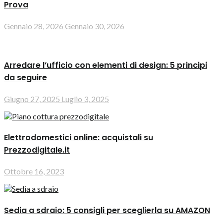
Prova
Gennaio 28, 2026
Gennaio 30, 2026
Arredare l’ufficio con elementi di design: 5 principi
da seguire
Giugno 27, 2025
Luglio 3, 2025
Elettrodomestici online: acquistali su
Prezzodigitale.it
Ottobre 16, 2023
Sedia a sdraio: 5 consigli per sceglierla su AMAZON