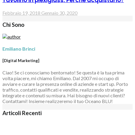
Tavolino in plexiglass: Perché acquistarlo?
Febbraio 19, 2018
Gennaio 30, 2020
Chi Sono
Emiliano Brinci
[Digital Marketing]
Ciao! Se ci conosciamo bentornato! Se questa è la tua prima
volta piacere, mi chiamo Emiliano. Dal 2007 mi occupo di
avviare e curare la presenza online di aziende e start up. Porto
traffico, contatti qualificati e vendite, realizzando strategie
integrate e contenuti su misura. Hai bisogno di nuovi clienti?
Contattami! Insieme realizzeremo il tuo Oceano BLU!
Articoli Recenti