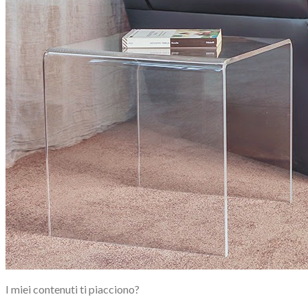
I miei contenuti ti piacciono?