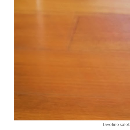
Tavolino salot