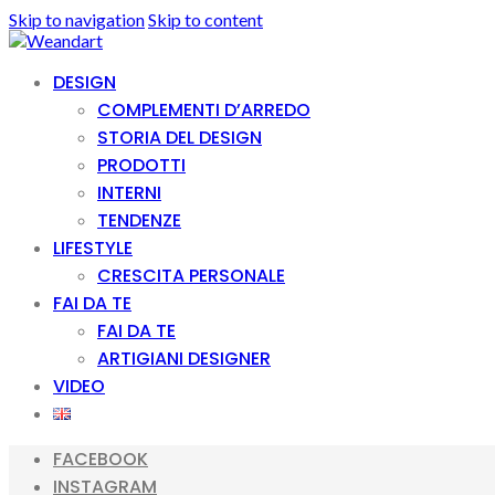
Skip to navigation
Skip to content
DESIGN
COMPLEMENTI D’ARREDO
STORIA DEL DESIGN
PRODOTTI
INTERNI
TENDENZE
LIFESTYLE
CRESCITA PERSONALE
FAI DA TE
FAI DA TE
ARTIGIANI DESIGNER
VIDEO
FACEBOOK
INSTAGRAM