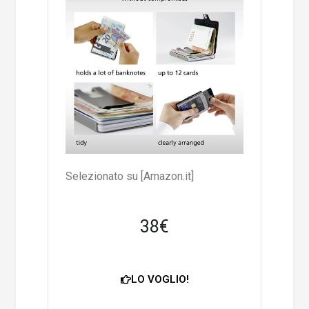
Selezionato su [Amazon.it]
38€
LO VOGLIO!