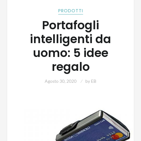
PRODOTTI
Portafogli
intelligenti da
uomo: 5 idee
regalo
Agosto 30, 2020
by
EB