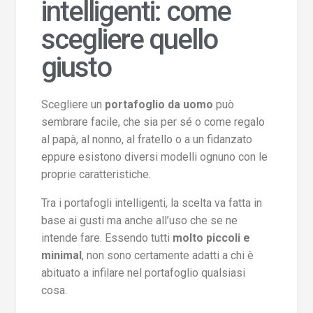
intelligenti: come
scegliere quello
giusto
Scegliere un
portafoglio da uomo
può
sembrare facile, che sia per sé o come regalo
al papà, al nonno, al fratello o a un fidanzato
eppure esistono diversi modelli ognuno con le
proprie caratteristiche.
Tra i portafogli intelligenti, la scelta va fatta in
base ai gusti ma anche all’uso che se ne
intende fare. Essendo tutti
molto piccoli e
minimal
, non sono certamente adatti a chi è
abituato a infilare nel portafoglio qualsiasi
cosa.