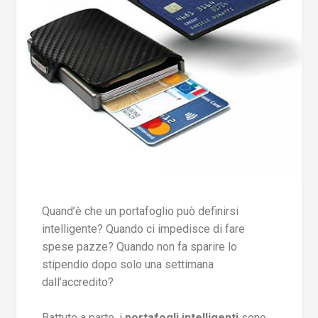
Quand’è che un portafoglio può definirsi
intelligente? Quando ci impedisce di fare
spese pazze? Quando non fa sparire lo
stipendio dopo solo una settimana
dall’accredito?
Battute a parte, i
portafogli intelligenti
sono