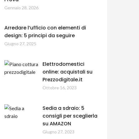
Gennaio 28, 2026
Arredare l’ufficio con elementi di
design: 5 principi da seguire
Giugno 27, 2025
Elettrodomestici
online: acquistali su
Prezzodigitale.it
Ottobre 16, 2023
Sedia a sdraio: 5
consigli per sceglierla
su AMAZON
Giugno 27, 2023