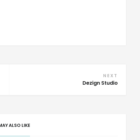
NEXT
Dezign Studio
MAY ALSO LIKE