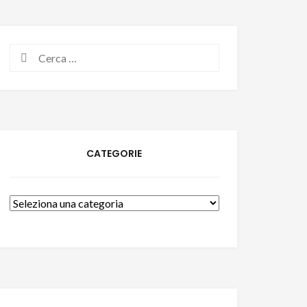
Ricerca
per:
CATEGORIE
Categorie