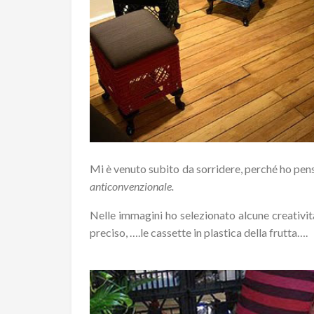
Mi è venuto subito da sorridere, perché ho pe
anticonvenzionale.
Nelle immagini ho selezionato alcune creativi
preciso, ….le cassette in plastica della frutta….