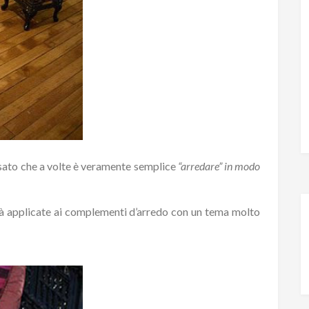
nsato che a volte è veramente semplice
“arredare” in modo
tà applicate ai complementi d’arredo con un tema molto