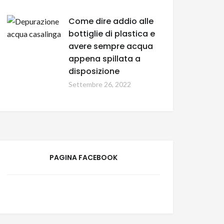
Come dire addio alle
bottiglie di plastica e
avere sempre acqua
appena spillata a
disposizione
Settembre 26, 2022
PAGINA FACEBOOK