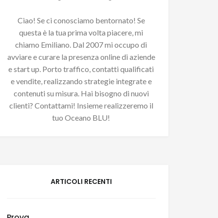
Ciao! Se ci conosciamo bentornato! Se
questa è la tua prima volta piacere, mi
chiamo Emiliano. Dal 2007 mi occupo di
avviare e curare la presenza online di aziende
e start up. Porto traffico, contatti qualificati
e vendite, realizzando strategie integrate e
contenuti su misura. Hai bisogno di nuovi
clienti? Contattami! Insieme realizzeremo il
tuo Oceano BLU!
ARTICOLI RECENTI
Prova